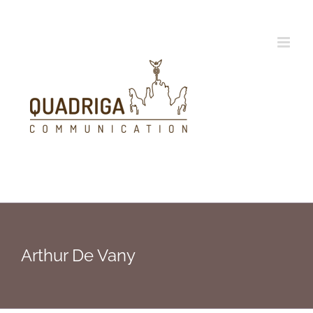
Zum
Inhalt
springen
Arthur De Vany