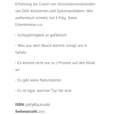
Erfahrung als Coach von Vorstandsvorsitzenden
von DAX-Konzernen und Spitzenpolitikern: Wer
authentisch scheint, hat Erfolg. Seine
Erkenntnisse u.a.:
• Schlagfertigkeit ist gefährlich
• Was aus dem Bauch kommt, bringt uns in
Gefahr
• Es kommt nicht nur zu 7 Prozent auf den Inhalt
an
• Es gibt keine Naturtalente
• Es ist egal, welcher Typ Sie sind
ISBN:
9783864702181
Seitenanzahl:
200