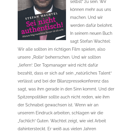
selbst“ zu sein. Wir
können mehr aus uns
machen. Und wir
werden dafür belohnt.
In seinem neuen Buch
sagt Stefan Wachtel:
Wir alle sollten im richtigen Film spielen, also
unsere „Rolle“ beherrschen. Und wir sollten
„liefern“. Der Topmanager wird nicht dafür
bezahlt, dass er sich auf sein „natürliches Talent“
verlässt und bei der Bilanzpressekonferenz das
sagt, was ihm gerade in den Sinn kommt. Und der
Spitzenpolitiker sollte auch nicht reden, wie ihm
der Schnabel gewachsen ist. Wenn wir an
unserem Eindruck arbeiten, schlagen wir die
„fachlich“ Guten. Wachtel zeigt, wie viel Arbeit
dahintersteckt. Er weiß aus vielen Jahren