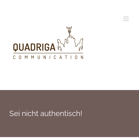
Zum
Inhalt
springen
Sei nicht authentisch!