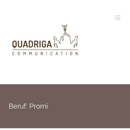
Zum
Inhalt
springen
Beruf: Promi