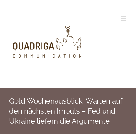
Zum
Inhalt
springen
Gold Wochenausblick: Warten auf
den nächsten Impuls – Fed und
Ukraine liefern die Argumente