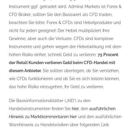
Instrument ggf. getradet wird. Admiral Markets ist Forex &
CFD Broker, sollten Sie den Basiswert als CFD traden,
beachten Sie bitte: Forex & CFDs sind Hebelprodukte und
nicht für jeden geeignet! Der Hebel multipliziert Ihre
Gewinne, aber auch die Verluste. CFDs sind komplexe
Instrumente und gehen wegen der Hebelwirkung mit dem
hohen Risiko einher, schnell Geld zu verlieren.
75 Prozent
der Retail Kunden verlieren Geld beim CFD-Handel mit
diesem Anbieter.
Sie sollten überlegen, ob Sie verstehen,
wie CFDs funktionieren und ob Sie es sich leisten können,
das hohe Risiko einzugehen, Ihr Geld zu verlieren.
Die Basisinformationsblätter („KID“) zu den
Handelsinstrumenten finden Sie
hier
, den
ausführlichen
Hinweis zu Marktkommentaren hier
und den ausführlichen
Warnhinweis zu Handelsrisiken über folgenden Link: