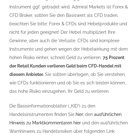
Instrument ggf. getradet wird. Admiral Markets ist Forex &
CFD Broker, sollten Sie den Basiswert als CFD traden,
beachten Sie bitte: Forex & CFDs sind Hebelprodukte und
nicht für jeden geeignet! Der Hebel multipliziert Ihre
Gewinne, aber auch die Verluste. CFDs sind komplexe
Instrumente und gehen wegen der Hebelwirkung mit dem
hohen Risiko einher, schnell Geld zu verlieren.
75 Prozent
der Retail Kunden verlieren Geld beim CFD-Handel mit
diesem Anbieter.
Sie sollten überlegen, ob Sie verstehen,
wie CFDs funktionieren und ob Sie es sich leisten können,
das hohe Risiko einzugehen, Ihr Geld zu verlieren.
Die Basisinformationsblätter („KID“) zu den
Handelsinstrumenten finden Sie
hier
, den
ausführlichen
Hinweis zu Marktkommentaren hier
und den ausführlichen
Warnhinweis zu Handelsrisiken über folgenden Link: