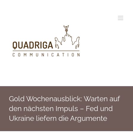
Zum
Inhalt
springen
Gold Wochenausblick: Warten auf
den nächsten Impuls – Fed und
Ukraine liefern die Argumente