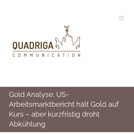
Zum
Inhalt
springen
Gold Analyse: US-
Arbeitsmarktbericht hält Gold auf
Kurs – aber kurzfristig droht
Abkühlung