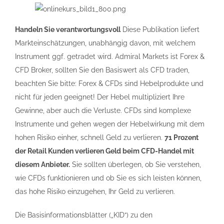
Handeln Sie verantwortungsvoll
Diese Publikation liefert
Markteinschätzungen, unabhängig davon, mit welchem
Instrument ggf. getradet wird. Admiral Markets ist Forex &
CFD Broker, sollten Sie den Basiswert als CFD traden,
beachten Sie bitte: Forex & CFDs sind Hebelprodukte und
nicht für jeden geeignet! Der Hebel multipliziert Ihre
Gewinne, aber auch die Verluste. CFDs sind komplexe
Instrumente und gehen wegen der Hebelwirkung mit dem
hohen Risiko einher, schnell Geld zu verlieren.
71 Prozent
der Retail Kunden verlieren Geld beim CFD-Handel mit
diesem Anbieter.
Sie sollten überlegen, ob Sie verstehen,
wie CFDs funktionieren und ob Sie es sich leisten können,
das hohe Risiko einzugehen, Ihr Geld zu verlieren.
Die Basisinformationsblätter („KID“) zu den