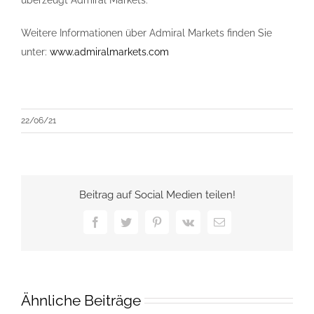
überzeugt Admiral Markets.
Weitere Informationen über Admiral Markets finden Sie
unter:
www.admiralmarkets.com
22/06/21
Beitrag auf Social Medien teilen!
Facebook
Twitter
Pinterest
Vk
E-
Mail
Ähnliche Beiträge