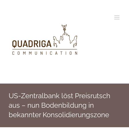
Zum
Inhalt
springen
US-Zentralbank löst Preisrutsch
aus – nun Bodenbildung in
bekannter Konsolidierungszone