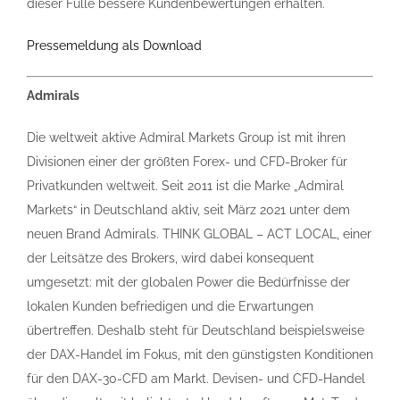
dieser Fülle bessere Kundenbewertungen erhalten.
Pressemeldung als Download
Admirals
Die weltweit aktive Admiral Markets Group ist mit ihren
Divisionen einer der größten Forex- und CFD-Broker für
Privatkunden weltweit. Seit 2011 ist die Marke „Admiral
Markets“ in Deutschland aktiv, seit März 2021 unter dem
neuen Brand Admirals. THINK GLOBAL – ACT LOCAL, einer
der Leitsätze des Brokers, wird dabei konsequent
umgesetzt: mit der globalen Power die Bedürfnisse der
lokalen Kunden befriedigen und die Erwartungen
übertreffen. Deshalb steht für Deutschland beispielsweise
der DAX-Handel im Fokus, mit den günstigsten Konditionen
für den DAX-30-CFD am Markt. Devisen- und CFD-Handel