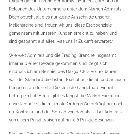
folgten die Einführung der Admiral Markets Card und der
Relaunch des Unternehmens unter dem Namen Admirals.
Doch obwohl all dies nur kleine Ausschnitte unserer
Meilensteine sind, freuen wir uns, diese Etappenziele
gemeinsam mit unseren Kunden erreicht zu haben, und
sind gespannt auf alles, was uns in Zukunft erwartet.“
Wie weit Admirals und die Trading-Branche insgesamt
innerhalb einer Dekade gekommen sind, zeigt sich
eindrücklich am Beispiel des Dax30-CFD. Vor 10 Jahren
war der Standard die Instant Execution, die ab und an auch
Requotes produzierte. Die kleinste handelbare Einheit
betrug ein Lot. Heute gibt es längst die Market Execution
ohne Requotes, die minimale Ordergröße beträgt nur noch
0,1 Kontrakte und der Spread von damals ist bei Admirals
von einem Punkt typisch auf nur 0,8 Punkte gesunken.