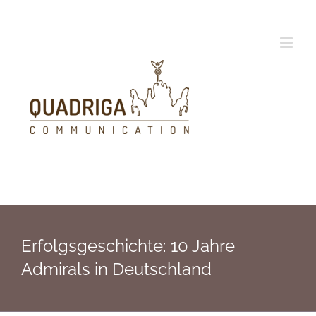
Zum
Inhalt
springen
Erfolgsgeschichte: 10 Jahre
Admirals in Deutschland