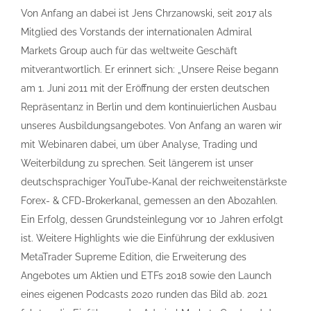
Von Anfang an dabei ist Jens Chrzanowski, seit 2017 als
Mitglied des Vorstands der internationalen Admiral
Markets Group auch für das weltweite Geschäft
mitverantwortlich. Er erinnert sich: „Unsere Reise begann
am 1. Juni 2011 mit der Eröffnung der ersten deutschen
Repräsentanz in Berlin und dem kontinuierlichen Ausbau
unseres Ausbildungsangebotes. Von Anfang an waren wir
mit Webinaren dabei, um über Analyse, Trading und
Weiterbildung zu sprechen. Seit längerem ist unser
deutschsprachiger YouTube-Kanal der reichweitenstärkste
Forex- & CFD-Brokerkanal, gemessen an den Abozahlen.
Ein Erfolg, dessen Grundsteinlegung vor 10 Jahren erfolgt
ist. Weitere Highlights wie die Einführung der exklusiven
MetaTrader Supreme Edition, die Erweiterung des
Angebotes um Aktien und ETFs 2018 sowie den Launch
eines eigenen Podcasts 2020 runden das Bild ab. 2021