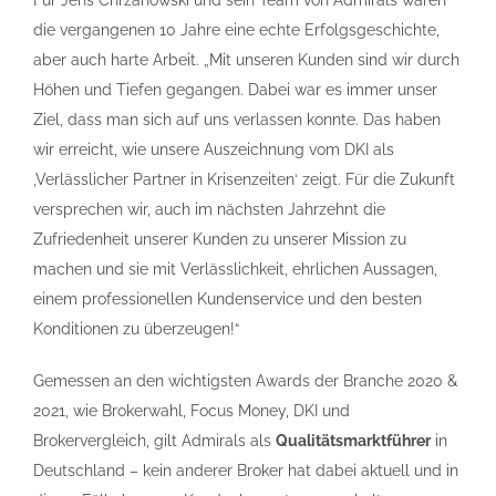
Für Jens Chrzanowski und sein Team von Admirals waren
die vergangenen 10 Jahre eine echte Erfolgsgeschichte,
aber auch harte Arbeit. „Mit unseren Kunden sind wir durch
Höhen und Tiefen gegangen. Dabei war es immer unser
Ziel, dass man sich auf uns verlassen konnte. Das haben
wir erreicht, wie unsere Auszeichnung vom DKI als
‚Verlässlicher Partner in Krisenzeiten‘ zeigt. Für die Zukunft
versprechen wir, auch im nächsten Jahrzehnt die
Zufriedenheit unserer Kunden zu unserer Mission zu
machen und sie mit Verlässlichkeit, ehrlichen Aussagen,
einem professionellen Kundenservice und den besten
Konditionen zu überzeugen!“
Gemessen an den wichtigsten Awards der Branche 2020 &
2021, wie Brokerwahl, Focus Money, DKI und
Brokervergleich, gilt Admirals als
Qualitätsmarktführer
in
Deutschland – kein anderer Broker hat dabei aktuell und in