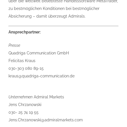
über die weltweit beliebteste Handelssoftware MetaTrader,
zu bestmöglichen Konditionen bei bestmöglicher
Absicherung – damit überzeugt Admirals.
Ansprechpartner:
Presse
Quadriga Communication GmbH
Felicitas Kraus
030-303 080 89-15
kraus@quadriga-communication.de
Unternehmen
Admiral Markets
Jens Chrzanowski
030- 25 74 19 55
Jens.Chrzanowski@admiralmarkets.com