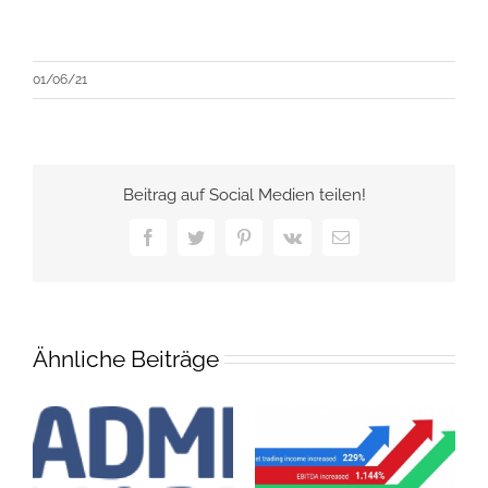
01/06/21
Beitrag auf Social Medien teilen!
Facebook
Twitter
Pinterest
Vk
E-
Mail
Ähnliche Beiträge