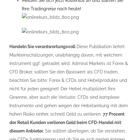
Melden Sie sich jetzt kostenlos an und starten Sie
Ihre Tradingreise noch heute!
Handeln Sie verantwortungsvoll
Diese Publikation liefert
Markteinschätzungen, unabhängig davon, mit welchem
Instrument ggf. getradet wird. Admiral Markets ist Forex &
CFD Broker, sollten Sie den Basiswert als CFD traden,
beachten Sie bitte: Forex & CFDs sind Hebelprodukte und
nicht für jeden geeignet! Der Hebel multipliziert Ihre
Gewinne, aber auch die Verluste. CFDs sind komplexe
Instrumente und gehen wegen der Hebelwirkung mit dem
hohen Risiko einher, schnell Geld zu verlieren.
77 Prozent
der Retail Kunden verlieren Geld beim CFD-Handel mit
diesem Anbieter.
Sie sollten überlegen, ob Sie verstehen,
wie CFDs funktionieren und ob Sie es sich leisten können,