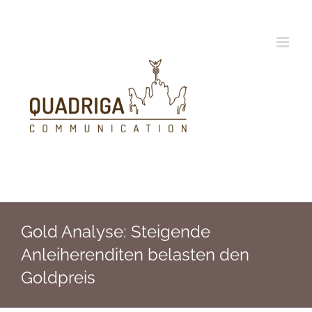
Zum
Inhalt
springen
Gold Analyse: Steigende
Anleiherenditen belasten den
Goldpreis