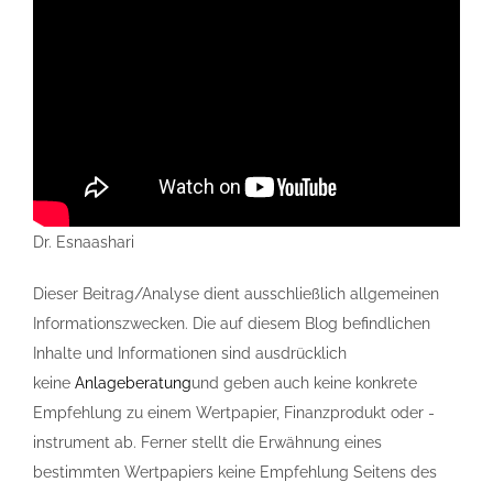
Dr. Esnaashari
Dieser Beitrag/Analyse dient ausschließlich allgemeinen
Informationszwecken. Die auf diesem Blog befindlichen
Inhalte und Informationen sind ausdrücklich
keine
Anlageberatung
und geben auch keine konkrete
Empfehlung zu einem Wertpapier, Finanzprodukt oder -
instrument ab. Ferner stellt die Erwähnung eines
bestimmten Wertpapiers keine Empfehlung Seitens des