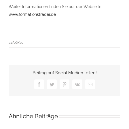
Weiter Informationen finden Sie auf der Webseite
www.formationstrader.de
21/06/20
Beitrag auf Social Medien teilen!
Facebook
Twitter
Pinterest
Vk
E-
Mail
Ähnliche Beiträge