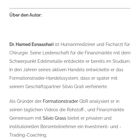
Über den Autor:
Dr. Hamed Esnaashari
ist Humanmediziner und Facharzt für
Chirurgie. ­Seine Leidenschaft für die Finanzmärkte mit dem
Schwerpunkt Edel­metalle entdeckte er bereits im Studium.
In den Jahren seines aktiven Handels entwickelte er das
Formationstrader-Handelssystem, dass er später mit
seinem Geschäftspartner Silvio Graß verfeinerte.
Als Gründer der
Formationstrader
GbR analysiert er in
seinen täglichen ­Videos die Rohstoff-, und Finanzmärkte.
Gemeinsam mit
Silvio Grass
­bietet er privaten und
institutionellen Börsenteilnehmer ein Investment- und ­
Trading-Coaching.