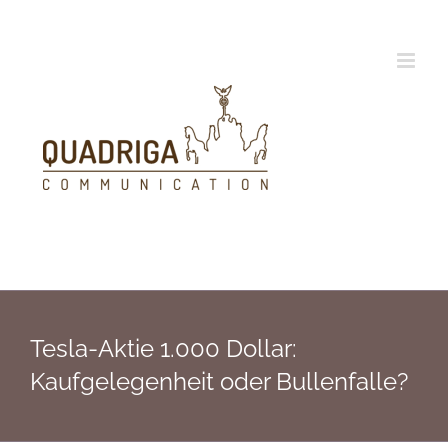
Zum
Inhalt
springen
Tesla-Aktie 1.000 Dollar:
Kaufgelegenheit oder Bullenfalle?