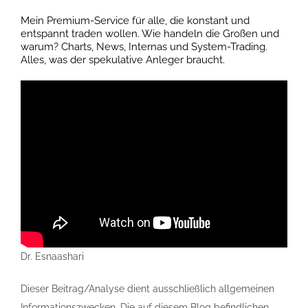
Mein Premium-Service für alle, die konstant und
entspannt traden wollen. Wie handeln die Großen und
warum? Charts, News, Internas und System-Trading.
Alles, was der spekulative Anleger braucht.
Dr. Esnaashari
Dieser Beitrag/Analyse dient ausschließlich allgemeinen
Informationszwecken. Die auf diesem Blog befindlichen