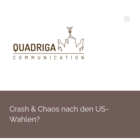
Zum
Inhalt
springen
Crash & Chaos nach den US-
Wahlen?