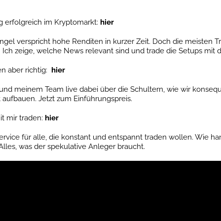
erfolgreich im Kryptomarkt:
hier
gel verspricht hohe Renditen in kurzer Zeit. Doch die meisten Tra
Ich zeige, welche News relevant sind und trade die Setups mit d
n aber richtig:
hier
und meinem Team live dabei über die Schultern, wie wir konsequ
t aufbauen. Jetzt zum Einführungspreis.
t mir traden:
hier
vice für alle, die konstant und entspannt traden wollen. Wie h
Alles, was der spekulative Anleger braucht.