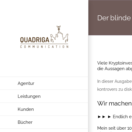
Zum
Inhalt
Der blind
springen
Viele Kryptoinve
die Aussagen ab
In dieser Ausgabe 
Agentur
kontrovers zu disk
Leistungen
Wir machen 
Kunden
►► ► Endlich er
Bücher
Mein seit über 1