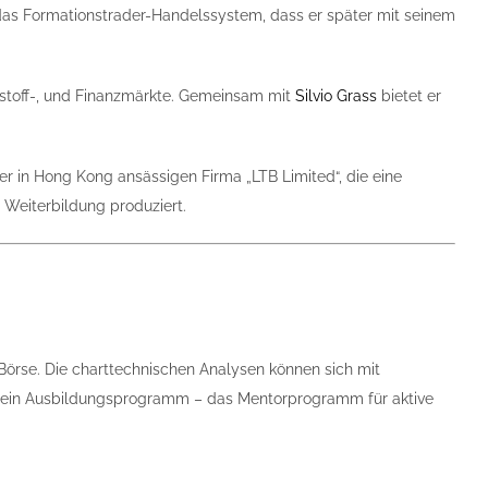
r das Formationstrader-Handelssystem, dass er später mit seinem
ohstoff-, und Finanzmärkte. Gemeinsam mit
Silvio Grass
­bietet er
er in Hong Kong ansässigen Firma „LTB Limited“, die eine
 Weiterbildung produziert.
örse. Die charttechnischen Analysen können sich mit
en ein Ausbildungsprogramm – das Mentorprogramm für aktive