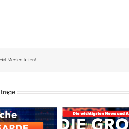
cial Medien teilen!
iträge