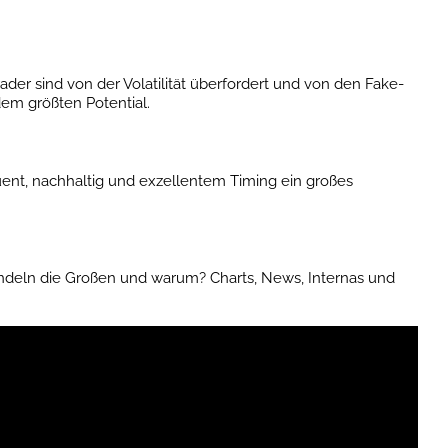
der sind von der Volatilität überfordert und von den Fake-
em größten Potential.
ent, nachhaltig und exzellentem Timing ein großes
andeln die Großen und warum? Charts, News, Internas und