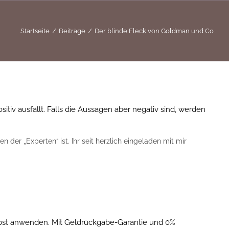
Startseite
Beiträge
Der blinde Fleck von Goldman und Co
tiv ausfällt. Falls die Aussagen aber negativ sind, werden
 der „Experten“ ist. Ihr seit herzlich eingeladen mit mir
elbst anwenden. Mit Geldrückgabe-Garantie und 0%