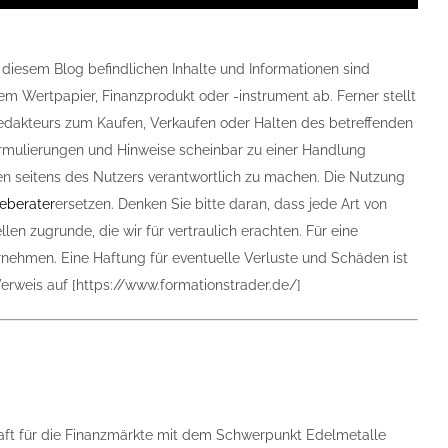
 diesem Blog befindlichen Inhalte und Informationen sind
 Wertpapier, Finanzprodukt oder -instrument ab. Ferner stellt
dakteurs zum Kaufen, Verkaufen oder Halten des betreffenden
ormulierungen und Hinweise scheinbar zu einer Handlung
nen seitens des Nutzers verantwortlich zu machen. Die Nutzung
eberater
ersetzen. Denken Sie bitte daran, dass jede Art von
len zugrunde, die wir für vertraulich erachten. Für eine
rnehmen. Eine Haftung für eventuelle Verluste und Schäden ist
Verweis auf [https://www.formationstrader.de/]
haft für die Finanzmärkte mit dem Schwerpunkt Edel­metalle