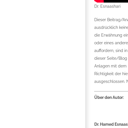
Dr. Esnaashari
Dieser Beitrag/An
ausdrücklich kei
die Erwähnung ei
oder eines andere
auffordern, sind 
dieser Seite/Blog
Anlagen mit dem Ri
Richtigkeit der h
ausgeschlossen. N
Über den Autor:
Dr. Hamed Esnaas