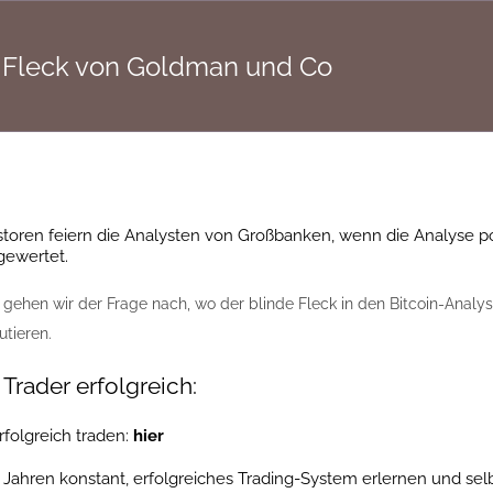
e Fleck von Goldman und Co
storen feiern die Analysten von Großbanken, wenn die Analyse posi
gewertet.
gehen wir der Frage nach, wo der blinde Fleck in den Bitcoin-Analysen
utieren.
Trader erfolgreich:
folgreich traden:
hier
0 Jahren konstant, erfolgreiches Trading-System erlernen und s