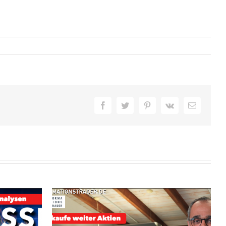
Facebook
Twitter
Pinterest
Vk
E-
Mail