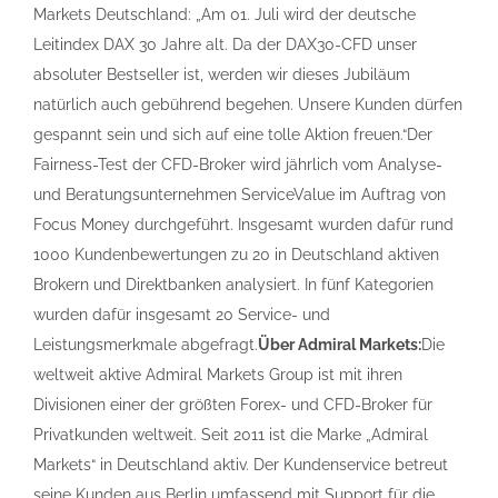
Markets Deutschland: „Am 01. Juli wird der deutsche
Leitindex DAX 30 Jahre alt. Da der DAX30-CFD unser
absoluter Bestseller ist, werden wir dieses Jubiläum
natürlich auch gebührend begehen. Unsere Kunden dürfen
gespannt sein und sich auf eine tolle Aktion freuen.“Der
Fairness-Test der CFD-Broker wird jährlich vom Analyse-
und Beratungsunternehmen ServiceValue im Auftrag von
Focus Money durchgeführt. Insgesamt wurden dafür rund
1000 Kundenbewertungen zu 20 in Deutschland aktiven
Brokern und Direktbanken analysiert. In fünf Kategorien
wurden dafür insgesamt 20 Service- und
Leistungsmerkmale abgefragt.
Über Admiral Markets:
Die
weltweit aktive Admiral Markets Group ist mit ihren
Divisionen einer der größten Forex- und CFD-Broker für
Privatkunden weltweit. Seit 2011 ist die Marke „Admiral
Markets“ in Deutschland aktiv. Der Kundenservice betreut
seine Kunden aus Berlin umfassend mit Support für die