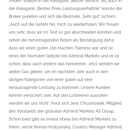
freuen. Sowohl in der Kategorie „Bester Service“ als auch in
der Kategorie „Bestes Preis-Leistungsverhältnis“ konnte der
Broker punkten und sich die Bestnote „Sehr gut“ sichern.
„Auch auf die Gefahr hin, mich zu wiederholen: Wir freuen
uns sehr, dass wir im Test so gut abschneiden konnten und
sehen die hervorragenden Noten als Bestätigung dafür,
dass wir einen guten Job machen. Fairness war und ist
eines der höchsten Gebote bei Admiral Markets und es ist
schön, dass auch andere das honorieren. Jetzt werden wir
weiter Gas geben, um im nächsten Jahr auch in den
übrigen Kategorien von einer guten auf eine
herausragende Leistung zu kommen. Unsere Kunden
können versichert sein: Auf den Lorbeeren ausruhen
werden wir uns nicht“, freut sich Jens Chrzanowski, Mitglied
des Vorstands der globalen Admiral Markets AS Group.
Schon bald gibt es erneut etwas bei Admiral Markets zu
feiern, verrät Roman Krutyanskiy, Country Manager Admiral