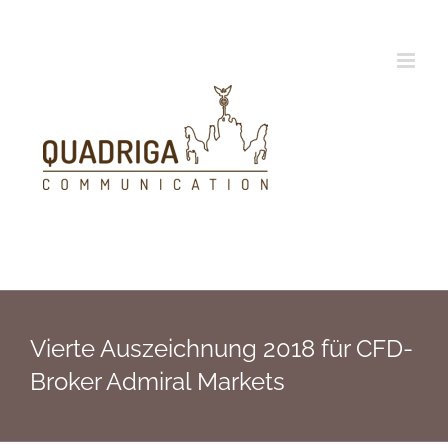
Zum
Inhalt
springen
Vierte Auszeichnung 2018 für CFD-
Broker Admiral Markets