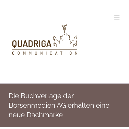
Zum
Inhalt
springen
Die Buchverlage der
Börsenmedien AG erhalten eine
neue Dachmarke