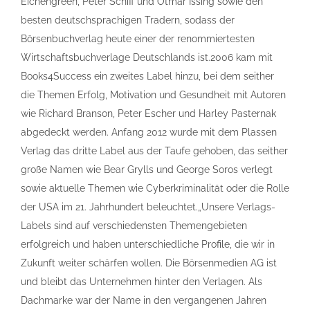
Eichengreen, Peter Schiff und Otmar Issing sowie den
besten deutschsprachigen Tradern, sodass der
Börsenbuchverlag heute einer der renommiertesten
Wirtschaftsbuchverlage Deutschlands ist.2006 kam mit
Books4Success ein zweites Label hinzu, bei dem seither
die Themen Erfolg, Motivation und Gesundheit mit Autoren
wie Richard Branson, Peter Escher und Harley Pasternak
abgedeckt werden. Anfang 2012 wurde mit dem Plassen
Verlag das dritte Label aus der Taufe gehoben, das seither
große Namen wie Bear Grylls und George Soros verlegt
sowie aktuelle Themen wie Cyberkriminalität oder die Rolle
der USA im 21. Jahrhundert beleuchtet.„Unsere Verlags-
Labels sind auf verschiedensten Themengebieten
erfolgreich und haben unterschiedliche Profile, die wir in
Zukunft weiter schärfen wollen. Die Börsenmedien AG ist
und bleibt das Unternehmen hinter den Verlagen. Als
Dachmarke war der Name in den vergangenen Jahren