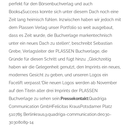
perfekt für den Börsenbuchverlag und auch
Books4Success konnte sich unter diesem Dach noch eine
Zeit lang heimisch fühlen. Inzwischen haben wir jedoch mit
dem Plassen Verlag unser Portfolio so weit ausgebaut,
dass es Zeit wurde, die Buchverlage markentechnisch
unter ein neues Dach zu stellen“, beschreibt Sebastian
Grebe, Verlagsleiter der PLASSEN Buchverlage, die
Gründe für diesen Schritt und fügt hinzu: „Gleichzeitig
haben wir die Gelegenheit genutzt, den Imprints ein neues,
modernes Gesicht zu geben, und unseren Logos ein
Facelift verpasst.“Die neuen Logos werden ab November
auf den Titeln aller drei Imprints der PLASSEN
Buchverlage zu sehen sein.
Pressekontakt:
Quadriga
Communication GmbHFelicitas KrausPotsdamer Platz
510785 Berlinkraus@quadriga-communication.de030-
30308089-14