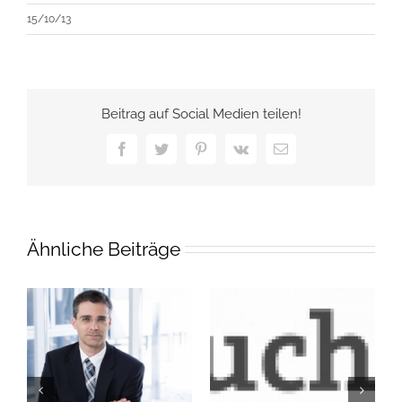
15/10/13
Beitrag auf Social Medien teilen!
Facebook
Twitter
Pinterest
Vk
E-
Mail
Ähnliche Beiträge