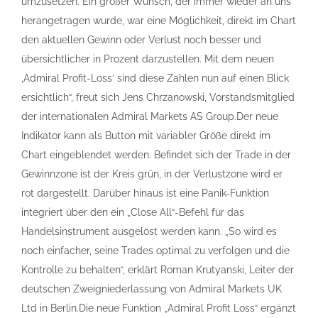
umzusetzen. Ein großer Wunsch, der immer wieder an uns
herangetragen wurde, war eine Möglichkeit, direkt im Chart
den aktuellen Gewinn oder Verlust noch besser und
übersichtlicher in Prozent darzustellen. Mit dem neuen
‚Admiral Profit-Loss‘ sind diese Zahlen nun auf einen Blick
ersichtlich“, freut sich Jens Chrzanowski, Vorstandsmitglied
der internationalen Admiral Markets AS Group.Der neue
Indikator kann als Button mit variabler Größe direkt im
Chart eingeblendet werden. Befindet sich der Trade in der
Gewinnzone ist der Kreis grün, in der Verlustzone wird er
rot dargestellt. Darüber hinaus ist eine Panik-Funktion
integriert über den ein „Close All“-Befehl für das
Handelsinstrument ausgelöst werden kann. „So wird es
noch einfacher, seine Trades optimal zu verfolgen und die
Kontrolle zu behalten“, erklärt Roman Krutyanski, Leiter der
deutschen Zweigniederlassung von Admiral Markets UK
Ltd in Berlin.Die neue Funktion „Admiral Profit Loss“ ergänzt