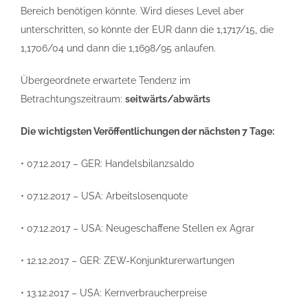
Bereich benötigen könnte. Wird dieses Level aber
unterschritten, so könnte der EUR dann die 1,1717/15, die
1,1706/04 und dann die 1,1698/95 anlaufen.
Übergeordnete erwartete Tendenz im
Betrachtungszeitraum:
seitwärts/abwärts
Die wichtigsten Veröffentlichungen der nächsten 7 Tage:
• 07.12.2017 – GER: Handelsbilanzsaldo
• 07.12.2017 – USA: Arbeitslosenquote
• 07.12.2017 – USA: Neugeschaffene Stellen ex Agrar
• 12.12.2017 – GER: ZEW-Konjunkturerwartungen
• 13.12.2017 – USA: Kernverbraucherpreise