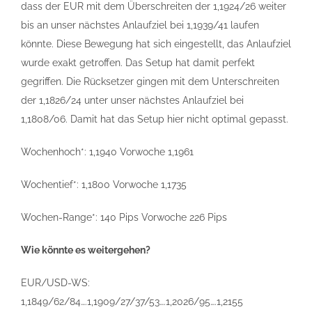
dass der EUR mit dem Überschreiten der 1,1924/26 weiter
bis an unser nächstes Anlaufziel bei 1,1939/41 laufen
könnte. Diese Bewegung hat sich eingestellt, das Anlaufziel
wurde exakt getroffen. Das Setup hat damit perfekt
gegriffen. Die Rücksetzer gingen mit dem Unterschreiten
der 1,1826/24 unter unser nächstes Anlaufziel bei
1,1808/06. Damit hat das Setup hier nicht optimal gepasst.
Wochenhoch*: 1,1940 Vorwoche 1,1961
Wochentief*: 1,1800 Vorwoche 1,1735
Wochen-Range*: 140 Pips Vorwoche 226 Pips
Wie könnte es weitergehen?
EUR/USD-WS:
1,1849/62/84….1,1909/27/37/53….1,2026/95….1,2155