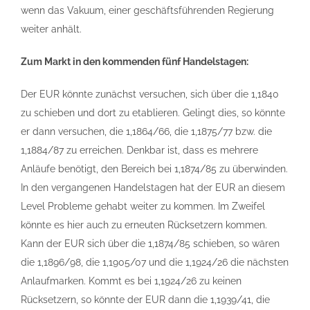
wenn das Vakuum, einer geschäftsführenden Regierung
weiter anhält.
Zum Markt in den kommenden fünf Handelstagen:
Der EUR könnte zunächst versuchen, sich über die 1,1840
zu schieben und dort zu etablieren. Gelingt dies, so könnte
er dann versuchen, die 1,1864/66, die 1,1875/77 bzw. die
1,1884/87 zu erreichen. Denkbar ist, dass es mehrere
Anläufe benötigt, den Bereich bei 1,1874/85 zu überwinden.
In den vergangenen Handelstagen hat der EUR an diesem
Level Probleme gehabt weiter zu kommen. Im Zweifel
könnte es hier auch zu erneuten Rücksetzern kommen.
Kann der EUR sich über die 1,1874/85 schieben, so wären
die 1,1896/98, die 1,1905/07 und die 1,1924/26 die nächsten
Anlaufmarken. Kommt es bei 1,1924/26 zu keinen
Rücksetzern, so könnte der EUR dann die 1,1939/41, die