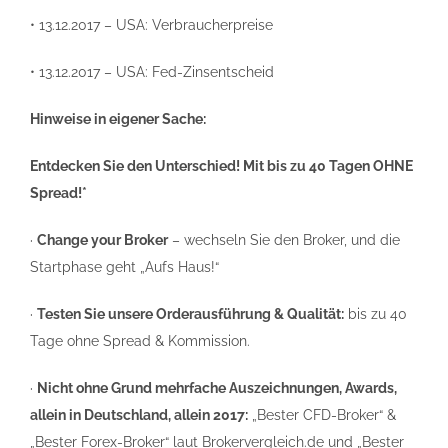
• 13.12.2017 – USA: Verbraucherpreise
• 13.12.2017 – USA: Fed-Zinsentscheid
Hinweise in eigener Sache:
Entdecken Sie den Unterschied! Mit bis zu 40 Tagen OHNE
Spread!*
·
Change your Broker
– wechseln Sie den Broker, und die
Startphase geht „Aufs Haus!“
·
Testen Sie unsere Orderausführung & Qualität:
bis zu 40
Tage ohne Spread & Kommission.
·
Nicht ohne Grund mehrfache Auszeichnungen, Awards,
allein in Deutschland, allein 2017:
„Bester CFD-Broker“ &
„Bester Forex-Broker“ laut Brokervergleich.de und „Bester