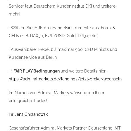
Service“ laut Deutschem Kundeninstitut DKI und weitere
mehr!
· Wählen Sie IHRE drei Handelsinstrumente aus: Forex &
CFDs (z. B. DAX30, EUR/USD, Gold, DJI30, etc.)
· Auswählbarer Hebel bis maximal 500, CFD Minilots und
Kundenservice aus Berlin
· *
FAIR PLAY Bedingungen
und weitere Details hier:
https://admiralmarkets.de/landings/jetzt-broker-wechseln
Im Namen von Admiral Markets wünsche ich Ihnen
erfolgreiche Trades!
Ihr
Jens Chrzanowski
Geschäftsführer Admiral Markets Partner Deutschland, MT