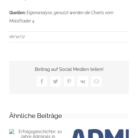
Quellen:
Eigenanalyse, genutzt werden die Charts vom
MetaTrader 4.
06/12/17
Beitrag auf Social Medien teilen!
Facebook
Twitter
Pinterest
Vk
E-
Mail
Ähnliche Beiträge