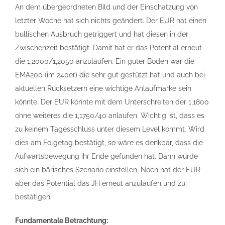
An dem übergeordneten Bild und der Einschätzung von
letzter Woche hat sich nichts geändert. Der EUR hat einen
bullischen Ausbruch getriggert und hat diesen in der
Zwischenzeit bestätigt. Damit hat er das Potential erneut
die 1,2000/1,2050 anzulaufen. Ein guter Boden war die
EMA200 (im 240er) die sehr gut gestützt hat und auch bei
aktuellen Rücksetzern eine wichtige Anlaufmarke sein
könnte. Der EUR könnte mit dem Unterschreiten der 1,1800
ohne weiteres die 1,1750/40 anlaufen. Wichtig ist, dass es
zu keinem Tagesschluss unter diesem Level kommt. Wird
dies am Folgetag bestätigt, so wäre es denkbar, dass die
Aufwärtsbewegung ihr Ende gefunden hat. Dann würde
sich ein bärisches Szenario einstellen. Noch hat der EUR
aber das Potential das JH erneut anzulaufen und zu
bestätigen.
Fundamentale Betrachtung: