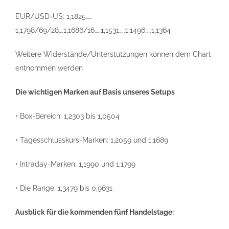
EUR/USD-US: 1,1825……
1,1798/69/28….1,1686/16…..1,1531…..1,1496…..1,1364
Weitere Widerstände/Unterstützungen können dem Chart
entnommen werden
Die wichtigen Marken auf Basis unseres Setups
• Box-Bereich: 1,2303 bis 1,0504
• Tagesschlusskurs-Marken: 1,2059 und 1,1689
• Intraday-Marken: 1,1990 und 1,1799
• Die Range: 1,3479 bis 0,9631
Ausblick für die kommenden fünf Handelstage: