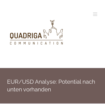
Zum
Inhalt
springen
EUR/USD Analyse: Potential nach
unten vorhanden