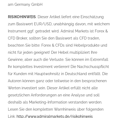
am Germany GmbH
RISIKOHINWEIS
: Dieser Artikel liefert eine Einschätzung
zum Basiswert EUR/USD, unabhängig davon, mit welchem
Instrument ggf. getradet wird. Admiral Markets ist Forex &
CFD Broker, sollten Sie den Basiswert als CFD traden,
beachten Sie bitte: Forex & CFDs sind Hebelprodukte und
nicht für jeden geeignet! Der Hebel multipliziert Ihre
Gewinne, aber auch die Verluste. Sie können im Extremfall
Ihr komplettes Investment verlieren! Die Nachschusspflicht
für Kunden mit Hauptwohnsitz in Deutschland entfällt. Die
Autoren können ganz oder teilweise in den besprochenen
Werten investiert sein. Dieser Artikel erfüllt nicht alle
gesetzlichen Anforderungen an eine Analyse und soll
deshalb als Marketing-Information verstanden werden.
Lesen Sie den kompletten Warnhinweis über folgenden
Link:
http://www.admiralmarkets.de/risikohinweis