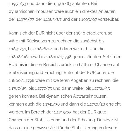
1,1951/53 und dann die 1,1961/63 anlaufen. Bei
dynamischen Impulsen wäre auch ein direktes Anlaufen
der 1,1975/77, der 1,1985/87 und der 1,1995/97 vorstellbar.
Kann sich der EUR nicht über der 1,1840 etablieren, so
wäre mit Rücksetzern zu rechnen die zunächst bis
1,1834/31, bis 1,1826/24 und dann weiter bis an die
1,1808/06, bzw. bis 1,1800/1,1798 gehen könnten. Setzt der
EUR bis in diesen Bereich zurück, so hätte er Chancen auf
Stabilisierung und Erholung. Rutscht der EUR unter die
1,1800/1,1798 wäre mit weiteren Abgaben zu rechnen, die
1,1787/85, bis 1,1777/75 und dann weiter bis 1,1758/55
gehen könnten. Bei dynamischen Abwärtsimpulsen
könnten auch die 1,1741/38 und dann die 1,1730/28 erreicht
werden. Im Bereich der 1,1745/35 hat der EUR gute
Chancen der Stabilisierung und der Erholung. Denkbar ist,
dass er eine gewisse Zeit für die Stabilisierung in diesem