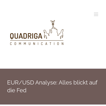
Zum
Inhalt
springen
EUR/USD Analyse: Alles blickt auf
die Fed