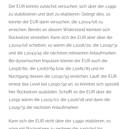
Der EUR könnte zunächst versuchen, sich über der 1,1990
zu stabilisieren und dort zu etablieren. Gelingt dies, so
könnte der EUR dann versuchen, die 1,2004/06 zu
erreichen. Bereits an diesem Widerstand könnten sich
Rücksetzer einstellen. Kann sich der EUR aber über die
1,2004/06 schieben, so wären die 1,2018/20, die 1,2029/31
und die 1,2043/45 die nächsten relevanten Anlaufmarken.
Bei dynamischen Impulsen könnte der EUR auch die
1,2058/60, die 1,2067/69 bzw. die 1,2081/83 und im
Nachgang dessen die 1,2091/93 erreichen. Läuft der EUR
erneut das Level bei 1,2090/92 an, so könnten sich speziell
hier Rücksetzer ausbilden. Schafft es der EUR über die
1,2092 wären die 1,2105/07, die 1,2116/18 und dann die
1,2129/31 die nächsten Anlaufmarken.
Kann sich der EUR nicht über der 1,1990 etablieren, so
wäre mit Rücksetzern zu rechnen die zunächst bis