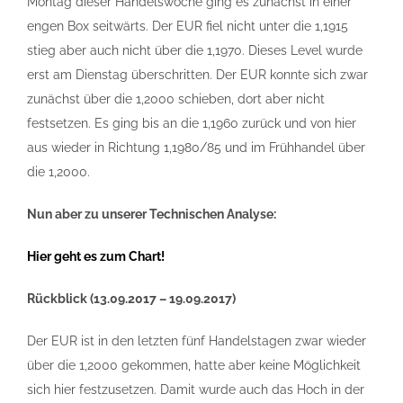
Montag dieser Handelswoche ging es zunächst in einer
engen Box seitwärts. Der EUR fiel nicht unter die 1,1915
stieg aber auch nicht über die 1,1970. Dieses Level wurde
erst am Dienstag überschritten. Der EUR konnte sich zwar
zunächst über die 1,2000 schieben, dort aber nicht
festsetzen. Es ging bis an die 1,1960 zurück und von hier
aus wieder in Richtung 1,1980/85 und im Frühhandel über
die 1,2000.
Nun aber zu unserer Technischen Analyse:
Hier geht es zum Chart!
Rückblick (13.09.2017 – 19.09.2017)
Der EUR ist in den letzten fünf Handelstagen zwar wieder
über die 1,2000 gekommen, hatte aber keine Möglichkeit
sich hier festzusetzen. Damit wurde auch das Hoch in der