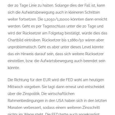
der 20 Tage Linie zu halten. Solange dies der Fall ist, kann
sich die Aufwärtsbewegung auch in kleineren Schritten
weiter fortsetzen. Die 1,2050/1,21000 könnten dann erreicht
werden. Geht es per Tagesschluss unter die 20 Tage und
wird der Rücksetzer am Folgetag bestätigt, würde dies das
Chartbild eintrüben. Rücksetzer bis 1,1880/50 wären aber
unproblematisch. Geht es aber unter dieses Level könnte
das ein Hinweis darauf sein, dass sich weitere Rücksetzer
einstellen, bzw. die Aufwärtsbewegung auch beendet sein
könnte.
Die Richtung für den EUR wird die FED wohl am heutigen
Mittwoch vorgeben. Sie tagt dann erneut und entscheidet
über die Zinspolitik. Die wirtschaftlichen
Rahmenbedingungen in den USA haben sich in den letzten
Monaten verbessert, sodass einem weiteren Zinsschritt
nichts im Wege steht. Die FED hatte auch angekündigt,