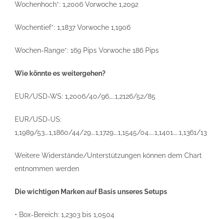
Wochenhoch*: 1,2006 Vorwoche 1,2092
Wochentief*: 1,1837 Vorwoche 1,1906
Wochen-Range*: 169 Pips Vorwoche 186 Pips
Wie könnte es weitergehen?
EUR/USD-WS: 1,2006/40/96…..1,2126/52/85
EUR/USD-US:
1,1989/53….1,1860/44/29….1,1729….1,1545/04…..1,1401…..1,1361/13
Weitere Widerstände/Unterstützungen können dem Chart
entnommen werden
Die wichtigen Marken auf Basis unseres Setups
• Box-Bereich: 1,2303 bis 1,0504