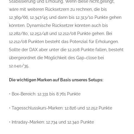
Stabilisierung und Erholung. Wenn diese nicht,gelingt,
wäre mit weiteren Rücksetzern zu rechnen, die bis
12.369/66, 12.347/45 und dann bis 12.313/10 Punkte gehen
könnten. Dynamische Rücksetzer könnten auch bis
12.282/80, 12.252/48 und 12.212/08 Punkte gehen. Bei
12.212/08 Punkten besteht das Potenzial für Erholungen.
Sollte der DAX aber unter die 12.208 Punkte fallen, besteht
übergeordnet die Möglichkeit des Gap-close bei
12.040/35.
Die wichtigen Marken auf Basis unseres Setups:
• Box-Bereich: 12.331 bis 8.761 Punkte
• Tagesschlusskurs-Marken: 12.826 und 12.252 Punkte
• Intraday-Marken: 12.734 und 12.340 Punkte