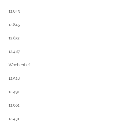
12.843
12.845
12.832
12.487
Wochentief
12.528
12.491
12.661
12.431