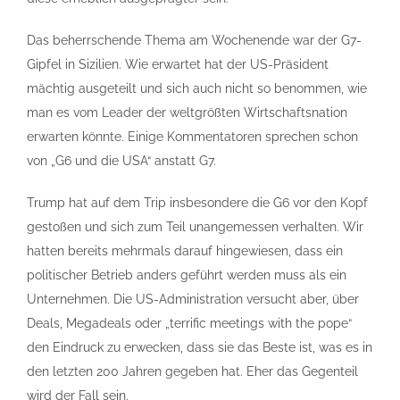
Das beherrschende Thema am Wochenende war der G7-
Gipfel in Sizilien. Wie erwartet hat der US-Präsident
mächtig ausgeteilt und sich auch nicht so benommen, wie
man es vom Leader der weltgrößten Wirtschaftsnation
erwarten könnte. Einige Kommentatoren sprechen schon
von „G6 und die USA“ anstatt G7.
Trump hat auf dem Trip insbesondere die G6 vor den Kopf
gestoßen und sich zum Teil unangemessen verhalten. Wir
hatten bereits mehrmals darauf hingewiesen, dass ein
politischer Betrieb anders geführt werden muss als ein
Unternehmen. Die US-Administration versucht aber, über
Deals, Megadeals oder „terrific meetings with the pope“
den Eindruck zu erwecken, dass sie das Beste ist, was es in
den letzten 200 Jahren gegeben hat. Eher das Gegenteil
wird der Fall sein.