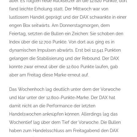
aber. Es folgten neue Rücksetzer an die 12.620 Punkte, dort
fand leichte Erholung statt. Der Mittwoch war von
lustlosem Handel geprägt und der DAX schwankte in einer
engen Box seitwärts. Am Donnerstagmorgen, dem
Feiertag, setzten die Bullen ein Zeichen: Sie schoben den
Index über die 12.700 Punkte. Von dort aus ging es in
dynamischen Impulsen abwärts. Erst bei 12.541 Punkten
gelangen die Stabilisierung und der Rebound. Der DAX
konnte zwar erneut über die 12.600 Punkte laufen, gab
aber am Freitag diese Marke erneut auf.
Das Wochenhoch lag deutlich unter dem der Vorwoche
und klar unter der 12.800-Punkte-Marke. Der DAX hat
damit nicht an die Performance der letzten
Handelswochen anknüpfen können. Allerdings lag das
Wochentief lag über dem Tief der Vorwoche. Die Bullen
haben zum Handelsschluss am Freitagabend den DAX