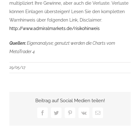
multipliziert Ihre Gewinne, aber auch die Verluste. Verluste
können Einlagen übersteigen! Lesen Sie den kompletten
Warnhinweis über folgenden Link, Disclaimer:
http://www.admiralmarkets.de/risikohinweis
Quellen:
Eigenanalyse; genutzt werden die Charts vom
MetaTrader 4
29/05/17
Beitrag auf Social Medien teilen!
Facebook
Twitter
Pinterest
Vk
E-
Mail