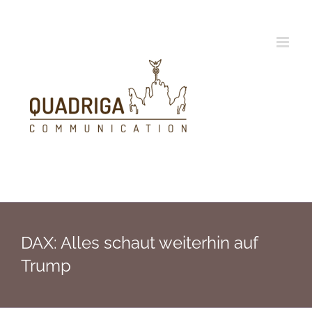
Zum
Inhalt
springen
DAX: Alles schaut weiterhin auf
Trump