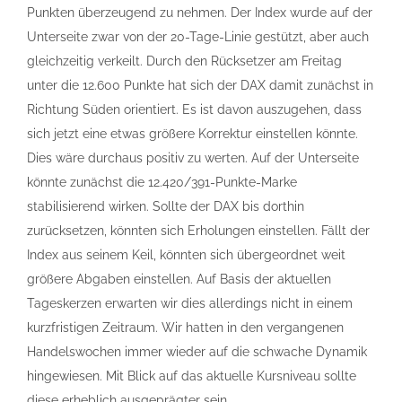
Punkten überzeugend zu nehmen. Der Index wurde auf der
Unterseite zwar von der 20-Tage-Linie gestützt, aber auch
gleichzeitig verkeilt. Durch den Rücksetzer am Freitag
unter die 12.600 Punkte hat sich der DAX damit zunächst in
Richtung Süden orientiert. Es ist davon auszugehen, dass
sich jetzt eine etwas größere Korrektur einstellen könnte.
Dies wäre durchaus positiv zu werten. Auf der Unterseite
könnte zunächst die 12.420/391-Punkte-Marke
stabilisierend wirken. Sollte der DAX bis dorthin
zurücksetzen, könnten sich Erholungen einstellen. Fällt der
Index aus seinem Keil, könnten sich übergeordnet weit
größere Abgaben einstellen. Auf Basis der aktuellen
Tageskerzen erwarten wir dies allerdings nicht in einem
kurzfristigen Zeitraum. Wir hatten in den vergangenen
Handelswochen immer wieder auf die schwache Dynamik
hingewiesen. Mit Blick auf das aktuelle Kursniveau sollte
diese erheblich ausgeprägter sein.