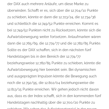
der DAX auch mehrere Anläufe, um diese Marke zu
überwinden. Schafft er es, sich über die 12.704/10 Punkte
zu schieben, könnte er dann die 12.723/24, die 12.734/36
und schließlich die 12.749/52 Punkte erreichen. Kommt es
bei 12.749/52 Punkten nicht zu Rücksetzern, könnte sich die
Aufwärtsbewegung weiter fortsetzen. Anlaufmarken wären
dann die 12.765/69, die 12.774/77 und die 12.782/85 Punkte.
Sollte es der DAX schaffen, sich in den nächsten fünf
Handelstagen bis in den Bereich der 12.774/77
beziehungsweise 12.782/85 Punkte zu schieben, könnte die
Aufwärtsbewegung hier beendet sein. Bei dynamischen
und ausgeprägten Impulsen könnte die Bewegung auch
noch die 12.792/95, die 12.802/04 beziehungsweise die
12.813/15 Punkte erreichen. Wir gehen jedoch nicht davon
aus, dass es der Index schafft, sich in den kommenden fünf
Handelstagen nachhaltig über die 12.700/20 Punkte zu