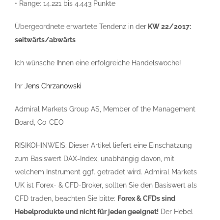
• Range: 14.221 bis 4.443 Punkte
Übergeordnete erwartete Tendenz in der
KW 22/2017:
seitwärts/abwärts
Ich wünsche Ihnen eine erfolgreiche Handelswoche!
Ihr
Jens Chrzanowski
Admiral Markets Group AS, Member of the Management
Board, Co-CEO
RISIKOHINWEIS: Dieser Artikel liefert eine Einschätzung
zum Basiswert DAX-Index, unabhängig davon, mit
welchem Instrument ggf. getradet wird. Admiral Markets
UK ist Forex- & CFD-Broker, sollten Sie den Basiswert als
CFD traden, beachten Sie bitte:
Forex & CFDs sind
Hebelprodukte und nicht für jeden geeignet!
Der Hebel