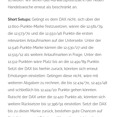
schieben. Wir sehen das Aufwärtspotenzial in der neuen
Handelswoche erneut als beschränkt an.
Short Setups:
Gelingt es dem DAX nicht, sich über der
12.600-Punkte-Marke festzusetzen, wären die 12.581/79,
die 12.573/70 und die 12.550/46 Punkte die ersten
relevanten Anlaufmarken auf der Unterseite. Unter der
12.546-Punkte-Marke kämen die 12.530/27 und die
12.515/12 als weitere Anlaufmarken in Frage. Unter den
12.512 Punkten wäre Platz bis an die 12.491/89 Punkte.
Setzt der DAX bis hierhin zurück, könnten sich erneut
Erholungen einstellen. Gelingen diese nicht, wäre mit
weiteren Abgaben zu rechnen, die bis 12.474/70, 12.451/48
und schließlich bis 12.424/20 Punkte gehen könnten.
Rutscht der DAX unter die 12.420 Punkte ab, könnten sich
weitere Rücksetzer bis 12.396/91 einstellen. Setzt der DAX
bis zu dieser Marke zurück, bestehen gute Chancen auf