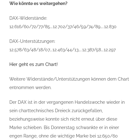
Wie könnte es weitergehen?
DAX-Widerstände:
12.616/60/72/77/85….12.702/37/46/59/74/89…..12.830
DAX-Unterstützungen:
12.578/63/48/18/07….12.463/44/13…..12.387/58….12.297
Hier geht es zum Chart!
Weitere Widerstände/Unterstützungen können dem Chart
entnommen werden.
Der DAX ist in der vergangenen Handelswoche wieder in
sein charttechnisches Dreieck zurückgefallen,
beziehungsweise konnte sich nicht erneut über diese
Marke schieben. Bis Donnerstag schwankte er in einer
engen Range, ohne die wichtige Marke bei 12.650/60