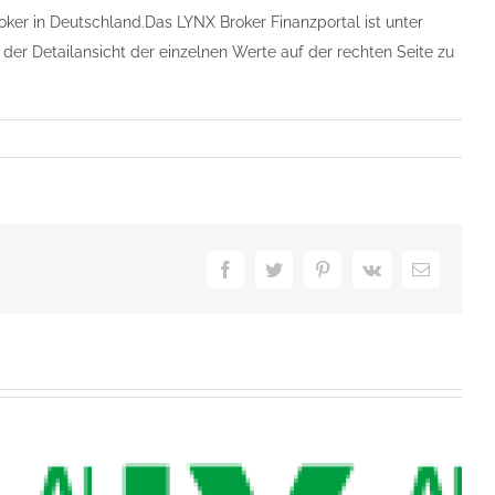
ker in Deutschland.Das LYNX Broker Finanzportal ist unter
 der Detailansicht der einzelnen Werte auf der rechten Seite zu
Facebook
Twitter
Pinterest
Vk
E-
Mail