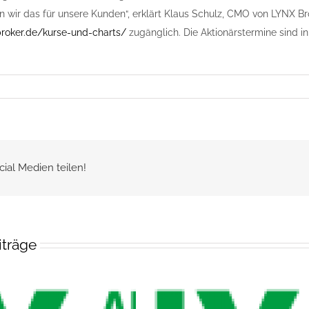
 wir das für unsere Kunden“, erklärt Klaus Schulz, CMO von LYNX Bro
broker.de/kurse-und-charts/
zugänglich. Die Aktionärstermine sind in
cial Medien teilen!
iträge