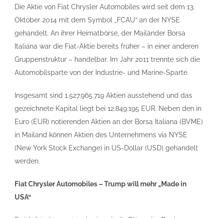
Die Aktie von Fiat Chrysler Automobiles wird seit dem 13.
Oktober 2014 mit dem Symbol „FCAU“ an der NYSE
gehandelt. An ihrer Heimatbörse, der Mailänder Borsa
Italiana war die Fiat-Aktie bereits früher – in einer anderen
Gruppenstruktur – handelbar. Im Jahr 2011 trennte sich die
Automobilsparte von der Industrie- und Marine-Sparte.
Insgesamt sind 1.527.965.719 Aktien ausstehend und das
gezeichnete Kapital liegt bei 12.849.195 EUR. Neben den in
Euro (EUR) notierenden Aktien an der Borsa Italiana (BVME)
in Mailand können Aktien des Unternehmens via NYSE
(New York Stock Exchange) in US-Dollar (USD) gehandelt
werden.
Fiat Chrysler Automobiles – Trump will mehr „Made in
USA“