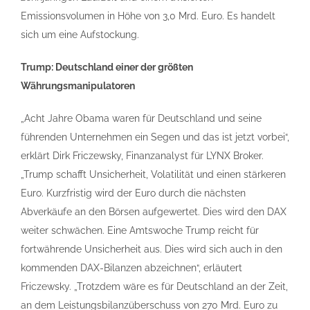
Emissionsvolumen in Höhe von 3,0 Mrd. Euro. Es handelt
sich um eine Aufstockung.
Trump: Deutschland einer der größten
Währungsmanipulatoren
„Acht Jahre Obama waren für Deutschland und seine
führenden Unternehmen ein Segen und das ist jetzt vorbei“,
erklärt Dirk Friczewsky, Finanzanalyst für LYNX Broker.
„Trump schafft Unsicherheit, Volatilität und einen stärkeren
Euro. Kurzfristig wird der Euro durch die nächsten
Abverkäufe an den Börsen aufgewertet. Dies wird den DAX
weiter schwächen. Eine Amtswoche Trump reicht für
fortwährende Unsicherheit aus. Dies wird sich auch in den
kommenden DAX-Bilanzen abzeichnen“, erläutert
Friczewsky. „Trotzdem wäre es für Deutschland an der Zeit,
an dem Leistungsbilanzüberschuss von 270 Mrd. Euro zu