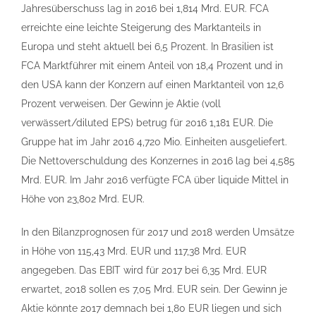
Jahresüberschuss lag in 2016 bei 1,814 Mrd. EUR. FCA
erreichte eine leichte Steigerung des Marktanteils in
Europa und steht aktuell bei 6,5 Prozent. In Brasilien ist
FCA Marktführer mit einem Anteil von 18,4 Prozent und in
den USA kann der Konzern auf einen Marktanteil von 12,6
Prozent verweisen. Der Gewinn je Aktie (voll
verwässert/diluted EPS) betrug für 2016 1,181 EUR. Die
Gruppe hat im Jahr 2016 4,720 Mio. Einheiten ausgeliefert.
Die Nettoverschuldung des Konzernes in 2016 lag bei 4,585
Mrd. EUR. Im Jahr 2016 verfügte FCA über liquide Mittel in
Höhe von 23,802 Mrd. EUR.
In den Bilanzprognosen für 2017 und 2018 werden Umsätze
in Höhe von 115,43 Mrd. EUR und 117,38 Mrd. EUR
angegeben. Das EBIT wird für 2017 bei 6,35 Mrd. EUR
erwartet, 2018 sollen es 7,05 Mrd. EUR sein. Der Gewinn je
Aktie könnte 2017 demnach bei 1,80 EUR liegen und sich