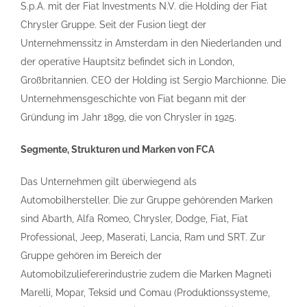
S.p.A. mit der Fiat Investments N.V. die Holding der Fiat
Chrysler Gruppe. Seit der Fusion liegt der
Unternehmenssitz in Amsterdam in den Niederlanden und
der operative Hauptsitz befindet sich in London,
Großbritannien. CEO der Holding ist Sergio Marchionne. Die
Unternehmensgeschichte von Fiat begann mit der
Gründung im Jahr 1899, die von Chrysler in 1925.
Segmente, Strukturen und Marken von FCA
Das Unternehmen gilt überwiegend als
Automobilhersteller. Die zur Gruppe gehörenden Marken
sind Abarth, Alfa Romeo, Chrysler, Dodge, Fiat, Fiat
Professional, Jeep, Maserati, Lancia, Ram und SRT. Zur
Gruppe gehören im Bereich der
Automobilzuliefererindustrie zudem die Marken Magneti
Marelli, Mopar, Teksid und Comau (Produktionssysteme,