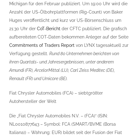
Michigan für den Februar publiziert. Um 19:00 Uhr wird die
Anzahl der US-Ölbohrplattformen (Rig-Count) von Baker
Huges veröffentlicht und kurz vor US-Börsenschluss um
21:30 Uhr der
CoT-Bericht
der CFTC publiziert. Die grafisch
aufbereiteten COT-Daten bekommen Anleger auf der Seite
Commitments of Traders Report
von LYNX tagesaktuell zur
Verfügung gestellt.
Rund 80 Unternehmen berichten von
ihren Quartals- und Jahresergebnissen, unter anderem
Amundi (FR), ArcelorMittal (LU), Carl Zeiss Meditec (DE),
Renault (FR) und Umicore (BE).
Fiat Chrysler Automobiles (FCA) – siebtgrößter
Autohersteller der Welt
Die „Fiat Chrysler Automobiles N.V. – (FCA)“ (ISIN:
NL0010877643 – Symbol: FCA (SMART/BVME (Borsa
Italiana)) – Währung: EUR) bildet seit der Fusion der Fiat