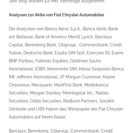
Jahr 2015 wurden 4,6 Mio. Fahrzeuge ausgeliefert.
Analysen zur Aktie von Fiat Chrysler Automobiles
Die Analysten von Banca Akros S.p.A., Banca Aletti, Bank
am Bellevue, Bank of America Merrill Lynch, Barclays
Capital, Berenberg Bank, Citigroup , Commerzbank, Credit
Suisse, Deutsche Bank, Equita SIM SpA, Evercore ISI, Exane
BNP Paribas, Fidentiis Equities, Goldman Sachs
International, ICBPI, Intermonte SIM, Intesa Sanpaolo-Banca
IMI, Jefferies International, JP Morgan Cazenove, Kepler
Cheuvreux, Macquarie, MainFirst Bank, Mediobanca
Securities, Morgan Stanley, Morningstar Inc., Natixis
Securities, Oddo Securities, Redburn Partners, Société
Générale und UBS haben das Wertpapier der Fiat Chrysler
Automobiles auf ihrem Radar.
Barclays, Berenberg, Citigroup, Commerzbank, Credit