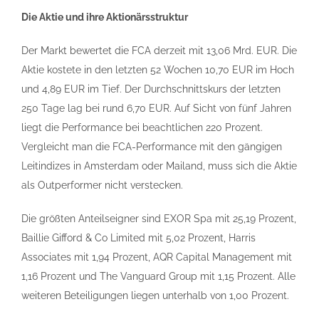
Die Aktie und ihre Aktionärsstruktur
Der Markt bewertet die FCA derzeit mit 13,06 Mrd. EUR. Die
Aktie kostete in den letzten 52 Wochen 10,70 EUR im Hoch
und 4,89 EUR im Tief. Der Durchschnittskurs der letzten
250 Tage lag bei rund 6,70 EUR. Auf Sicht von fünf Jahren
liegt die Performance bei beachtlichen 220 Prozent.
Vergleicht man die FCA-Performance mit den gängigen
Leitindizes in Amsterdam oder Mailand, muss sich die Aktie
als Outperformer nicht verstecken.
Die größten Anteilseigner sind EXOR Spa mit 25,19 Prozent,
Baillie Gifford & Co Limited mit 5,02 Prozent, Harris
Associates mit 1,94 Prozent, AQR Capital Management mit
1,16 Prozent und The Vanguard Group mit 1,15 Prozent. Alle
weiteren Beteiligungen liegen unterhalb von 1,00 Prozent.