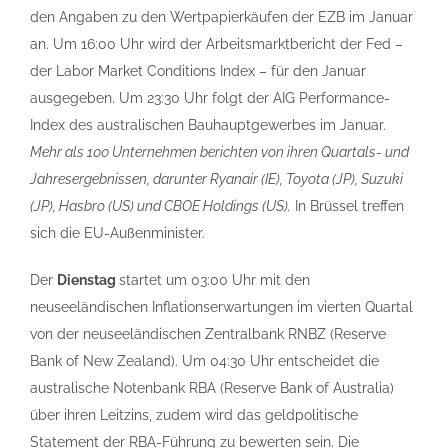
den Angaben zu den Wertpapierkäufen der EZB im Januar
an. Um 16:00 Uhr wird der Arbeitsmarktbericht der Fed –
der Labor Market Conditions Index – für den Januar
ausgegeben. Um 23:30 Uhr folgt der AIG Performance-
Index des australischen Bauhauptgewerbes im Januar.
Mehr als 100 Unternehmen berichten von ihren Quartals- und
Jahresergebnissen, darunter Ryanair (IE), Toyota (JP), Suzuki
(JP), Hasbro (US) und CBOE Holdings (US).
In Brüssel treffen
sich die EU-Außenminister.
Der
Dienstag
startet um 03:00 Uhr mit den
neuseeländischen Inflationserwartungen im vierten Quartal
von der neuseeländischen Zentralbank RNBZ (Reserve
Bank of New Zealand). Um 04:30 Uhr entscheidet die
australische Notenbank RBA (Reserve Bank of Australia)
über ihren Leitzins, zudem wird das geldpolitische
Statement der RBA-Führung zu bewerten sein. Die