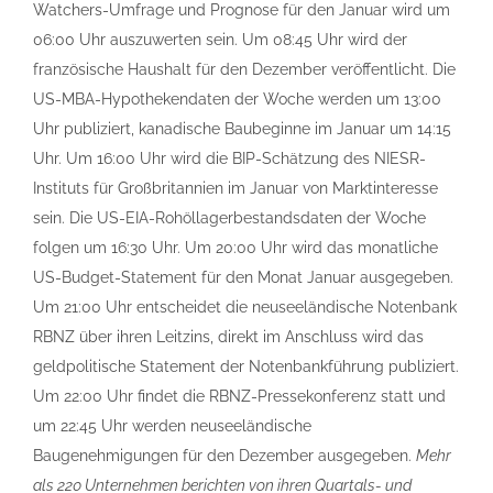
Watchers-Umfrage und Prognose für den Januar wird um
06:00 Uhr auszuwerten sein. Um 08:45 Uhr wird der
französische Haushalt für den Dezember veröffentlicht. Die
US-MBA-Hypothekendaten der Woche werden um 13:00
Uhr publiziert, kanadische Baubeginne im Januar um 14:15
Uhr. Um 16:00 Uhr wird die BIP-Schätzung des NIESR-
Instituts für Großbritannien im Januar von Marktinteresse
sein. Die US-EIA-Rohöllagerbestandsdaten der Woche
folgen um 16:30 Uhr. Um 20:00 Uhr wird das monatliche
US-Budget-Statement für den Monat Januar ausgegeben.
Um 21:00 Uhr entscheidet die neuseeländische Notenbank
RBNZ über ihren Leitzins, direkt im Anschluss wird das
geldpolitische Statement der Notenbankführung publiziert.
Um 22:00 Uhr findet die RBNZ-Pressekonferenz statt und
um 22:45 Uhr werden neuseeländische
Baugenehmigungen für den Dezember ausgegeben.
Mehr
als 220 Unternehmen berichten von ihren Quartals- und