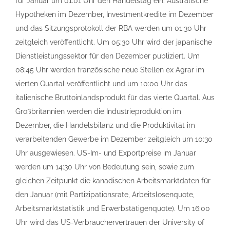
für Januar um 01:01 Uhr den Handelstag ein. Australische
Hypotheken im Dezember, Investmentkredite im Dezember
und das Sitzungsprotokoll der RBA werden um 01:30 Uhr
zeitgleich veröffentlicht. Um 05:30 Uhr wird der japanische
Dienstleistungssektor für den Dezember publiziert. Um
08:45 Uhr werden französische neue Stellen ex Agrar im
vierten Quartal veröffentlicht und um 10:00 Uhr das
italienische Bruttoinlandsprodukt für das vierte Quartal. Aus
Großbritannien werden die Industrieproduktion im
Dezember, die Handelsbilanz und die Produktivität im
verarbeitenden Gewerbe im Dezember zeitgleich um 10:30
Uhr ausgewiesen. US-Im- und Exportpreise im Januar
werden um 14:30 Uhr von Bedeutung sein, sowie zum
gleichen Zeitpunkt die kanadischen Arbeitsmarktdaten für
den Januar (mit Partizipationsrate, Arbeitslosenquote,
Arbeitsmarktstatistik und Erwerbstätigenquote). Um 16:00
Uhr wird das US-Verbrauchervertrauen der University of