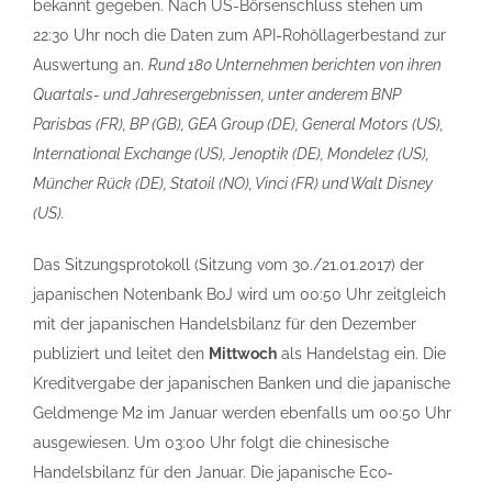
bekannt gegeben. Nach US-Börsenschluss stehen um
22:30 Uhr noch die Daten zum API-Rohöllagerbestand zur
Auswertung an.
Rund 180 Unternehmen berichten von ihren
Quartals- und Jahresergebnissen, unter anderem BNP
Parisbas (FR), BP (GB), GEA Group (DE), General Motors (US),
International Exchange (US), Jenoptik (DE), Mondelez (US),
Müncher Rück (DE), Statoil (NO), Vinci (FR) und Walt Disney
(US).
Das Sitzungsprotokoll (Sitzung vom 30./21.01.2017) der
japanischen Notenbank BoJ wird um 00:50 Uhr zeitgleich
mit der japanischen Handelsbilanz für den Dezember
publiziert und leitet den
Mittwoch
als Handelstag ein. Die
Kreditvergabe der japanischen Banken und die japanische
Geldmenge M2 im Januar werden ebenfalls um 00:50 Uhr
ausgewiesen. Um 03:00 Uhr folgt die chinesische
Handelsbilanz für den Januar. Die japanische Eco-