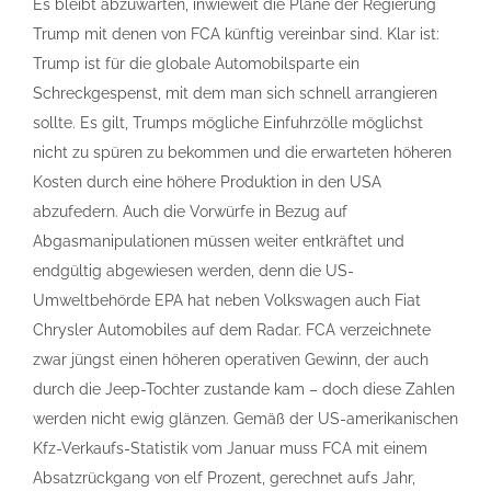
Es bleibt abzuwarten, inwieweit die Pläne der Regierung
Trump mit denen von FCA künftig vereinbar sind. Klar ist:
Trump ist für die globale Automobilsparte ein
Schreckgespenst, mit dem man sich schnell arrangieren
sollte. Es gilt, Trumps mögliche Einfuhrzölle möglichst
nicht zu spüren zu bekommen und die erwarteten höheren
Kosten durch eine höhere Produktion in den USA
abzufedern. Auch die Vorwürfe in Bezug auf
Abgasmanipulationen müssen weiter entkräftet und
endgültig abgewiesen werden, denn die US-
Umweltbehörde EPA hat neben Volkswagen auch Fiat
Chrysler Automobiles auf dem Radar. FCA verzeichnete
zwar jüngst einen höheren operativen Gewinn, der auch
durch die Jeep-Tochter zustande kam – doch diese Zahlen
werden nicht ewig glänzen. Gemäß der US-amerikanischen
Kfz-Verkaufs-Statistik vom Januar muss FCA mit einem
Absatzrückgang von elf Prozent, gerechnet aufs Jahr,