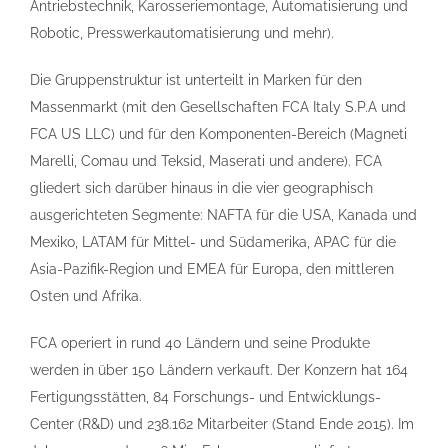
Antriebstechnik, Karosseriemontage, Automatisierung und
Robotic, Presswerkautomatisierung und mehr).
Die Gruppenstruktur ist unterteilt in Marken für den
Massenmarkt (mit den Gesellschaften FCA Italy S.P.A und
FCA US LLC) und für den Komponenten-Bereich (Magneti
Marelli, Comau und Teksid, Maserati und andere). FCA
gliedert sich darüber hinaus in die vier geographisch
ausgerichteten Segmente: NAFTA für die USA, Kanada und
Mexiko, LATAM für Mittel- und Südamerika, APAC für die
Asia-Pazifik-Region und EMEA für Europa, den mittleren
Osten und Afrika.
FCA operiert in rund 40 Ländern und seine Produkte
werden in über 150 Ländern verkauft. Der Konzern hat 164
Fertigungsstätten, 84 Forschungs- und Entwicklungs-
Center (R&D) und 238.162 Mitarbeiter (Stand Ende 2015). Im