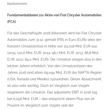
klarkommen.
Fundamentaldaten zur Aktie von Fiat Chrysler Automobiles
(FCA)
Für das Geschäftsjahr 2016 (bilanziert wird bei Fiat Chrysler
Automobiles zum 31.12. gemäß IFRS in Euro (EUR)) wies der
Konzern Umsatzerlöse in Höhe von 111,018 Mrd. EUR aus
(2015: 110,6 Mrd. EUR; 2014: 96,1 Mrd. EUR; 2013: 86,8 Mrd.
EUR; 2012: 84,0 Mrd. EUR). Die Umsätze stiegen also in den
letzten Jahren erheblich. Von den Umsatzerlösen des
Jahres 2016 sind allein 69,094 Mrd. EUR der NAFTA-Region
(USA, Kanada und Mexiko) zuzuordnen. Dieser Absatzmarkt
ist also sehr wichtig. Doch im Vergleich zum Vorjahr
stagnieren die Umsätze. Das adjustierte EBIT in 2016 lag
bei 6,056 Mrd. EUR – das entspricht einem Plus von 26
Prozent im Vergleich zum Vorjahr und der