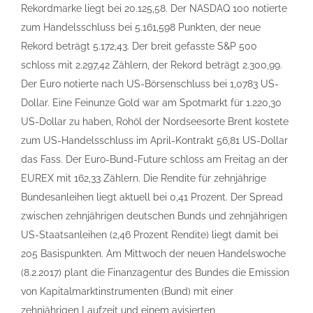
Rekordmarke liegt bei 20.125,58. Der NASDAQ 100 notierte
zum Handelsschluss bei 5.161,598 Punkten, der neue
Rekord beträgt 5.172,43. Der breit gefasste S&P 500
schloss mit 2.297,42 Zählern, der Rekord beträgt 2.300,99.
Der Euro notierte nach US-Börsenschluss bei 1,0783 US-
Dollar. Eine Feinunze Gold war am Spotmarkt für 1.220,30
US-Dollar zu haben, Rohöl der Nordseesorte Brent kostete
zum US-Handelsschluss im April-Kontrakt 56,81 US-Dollar
das Fass. Der Euro-Bund-Future schloss am Freitag an der
EUREX mit 162,33 Zählern. Die Rendite für zehnjährige
Bundesanleihen liegt aktuell bei 0,41 Prozent. Der Spread
zwischen zehnjährigen deutschen Bunds und zehnjährigen
US-Staatsanleihen (2,46 Prozent Rendite) liegt damit bei
205 Basispunkten. Am Mittwoch der neuen Handelswoche
(8.2.2017) plant die Finanzagentur des Bundes die Emission
von Kapitalmarktinstrumenten (Bund) mit einer
zehnjährigen Laufzeit und einem avisierten