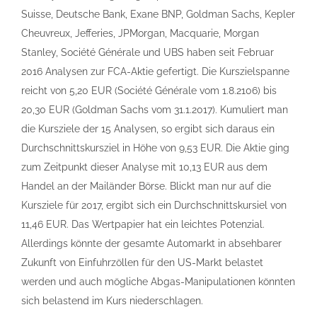
Suisse, Deutsche Bank, Exane BNP, Goldman Sachs, Kepler
Cheuvreux, Jefferies, JPMorgan, Macquarie, Morgan
Stanley, Société Générale und UBS haben seit Februar
2016 Analysen zur FCA-Aktie gefertigt. Die Kurszielspanne
reicht von 5,20 EUR (Société Générale vom 1.8.2106) bis
20,30 EUR (Goldman Sachs vom 31.1.2017). Kumuliert man
die Kursziele der 15 Analysen, so ergibt sich daraus ein
Durchschnittskursziel in Höhe von 9,53 EUR. Die Aktie ging
zum Zeitpunkt dieser Analyse mit 10,13 EUR aus dem
Handel an der Mailänder Börse. Blickt man nur auf die
Kursziele für 2017, ergibt sich ein Durchschnittskursiel von
11,46 EUR. Das Wertpapier hat ein leichtes Potenzial.
Allerdings könnte der gesamte Automarkt in absehbarer
Zukunft von Einfuhrzöllen für den US-Markt belastet
werden und auch mögliche Abgas-Manipulationen könnten
sich belastend im Kurs niederschlagen.