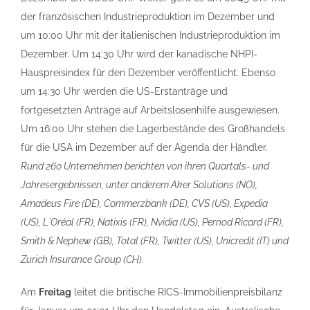
der französischen Industrieproduktion im Dezember und
um 10:00 Uhr mit der italienischen Industrieproduktion im
Dezember. Um 14:30 Uhr wird der kanadische NHPI-
Hauspreisindex für den Dezember veröffentlicht. Ebenso
um 14:30 Uhr werden die US-Erstanträge und
fortgesetzten Anträge auf Arbeitslosenhilfe ausgewiesen.
Um 16:00 Uhr stehen die Lagerbestände des Großhandels
für die USA im Dezember auf der Agenda der Händler.
Rund 260 Unternehmen berichten von ihren Quartals- und
Jahresergebnissen, unter anderem Aker Solutions (NO),
Amadeus Fire (DE), Commerzbank (DE), CVS (US), Expedia
(US), L´Oréal (FR), Natixis (FR), Nvidia (US), Pernod Ricard (FR),
Smith & Nephew (GB), Total (FR), Twitter (US), Unicredit (IT) und
Zurich Insurance Group (CH).
Am
Freitag
leitet die britische RICS-Immobilienpreisbilanz