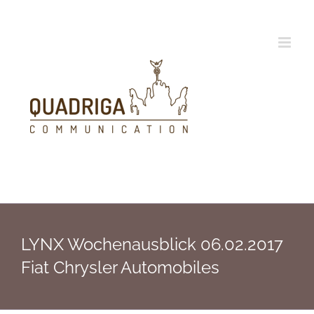
Zum
Inhalt
springen
LYNX Wochenausblick 06.02.2017
Fiat Chrysler Automobiles