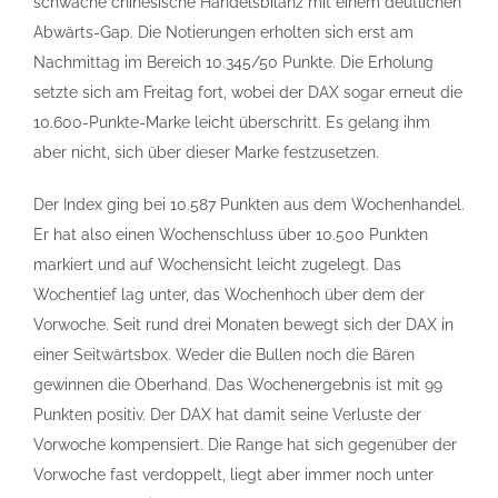
schwache chinesische Handelsbilanz mit einem deutlichen
Abwärts-Gap. Die Notierungen erholten sich erst am
Nachmittag im Bereich 10.345/50 Punkte. Die Erholung
setzte sich am Freitag fort, wobei der DAX sogar erneut die
10.600-Punkte-Marke leicht überschritt. Es gelang ihm
aber nicht, sich über dieser Marke festzusetzen.
Der Index ging bei 10.587 Punkten aus dem Wochenhandel.
Er hat also einen Wochenschluss über 10.500 Punkten
markiert und auf Wochensicht leicht zugelegt. Das
Wochentief lag unter, das Wochenhoch über dem der
Vorwoche. Seit rund drei Monaten bewegt sich der DAX in
einer Seitwärtsbox. Weder die Bullen noch die Bären
gewinnen die Oberhand. Das Wochenergebnis ist mit 99
Punkten positiv. Der DAX hat damit seine Verluste der
Vorwoche kompensiert. Die Range hat sich gegenüber der
Vorwoche fast verdoppelt, liegt aber immer noch unter