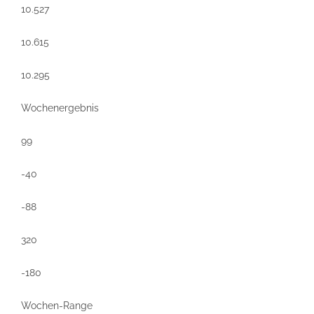
10.527
10.615
10.295
Wochenergebnis
99
-40
-88
320
-180
Wochen-Range