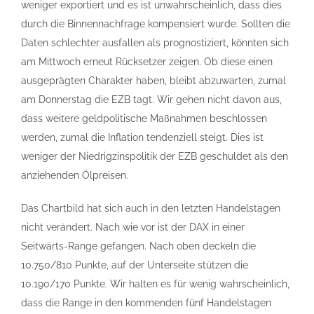
weniger exportiert und es ist unwahrscheinlich, dass dies
durch die Binnennachfrage kompensiert wurde. Sollten die
Daten schlechter ausfallen als prognostiziert, könnten sich
am Mittwoch erneut Rücksetzer zeigen. Ob diese einen
ausgeprägten Charakter haben, bleibt abzuwarten, zumal
am Donnerstag die EZB tagt. Wir gehen nicht davon aus,
dass weitere geldpolitische Maßnahmen beschlossen
werden, zumal die Inflation tendenziell steigt. Dies ist
weniger der Niedrigzinspolitik der EZB geschuldet als den
anziehenden Ölpreisen.
Das Chartbild hat sich auch in den letzten Handelstagen
nicht verändert. Nach wie vor ist der DAX in einer
Seitwärts-Range gefangen. Nach oben deckeln die
10.750/810 Punkte, auf der Unterseite stützen die
10.190/170 Punkte. Wir halten es für wenig wahrscheinlich,
dass die Range in den kommenden fünf Handelstagen