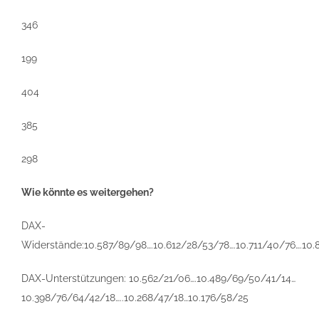
346
199
404
385
298
Wie könnte es weitergehen?
DAX-
Widerstände:10.587/89/98….10.612/28/53/78….10.711/40/76….10.
DAX-Unterstützungen: 10.562/21/06….10.489/69/50/41/14…
10.398/76/64/42/18…..10.268/47/18…10.176/58/25