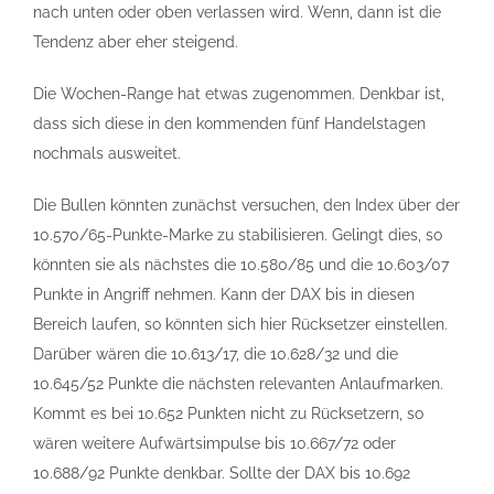
nach unten oder oben verlassen wird. Wenn, dann ist die
Tendenz aber eher steigend.
Die Wochen-Range hat etwas zugenommen. Denkbar ist,
dass sich diese in den kommenden fünf Handelstagen
nochmals ausweitet.
Die Bullen könnten zunächst versuchen, den Index über der
10.570/65-Punkte-Marke zu stabilisieren. Gelingt dies, so
könnten sie als nächstes die 10.580/85 und die 10.603/07
Punkte in Angriff nehmen. Kann der DAX bis in diesen
Bereich laufen, so könnten sich hier Rücksetzer einstellen.
Darüber wären die 10.613/17, die 10.628/32 und die
10.645/52 Punkte die nächsten relevanten Anlaufmarken.
Kommt es bei 10.652 Punkten nicht zu Rücksetzern, so
wären weitere Aufwärtsimpulse bis 10.667/72 oder
10.688/92 Punkte denkbar. Sollte der DAX bis 10.692