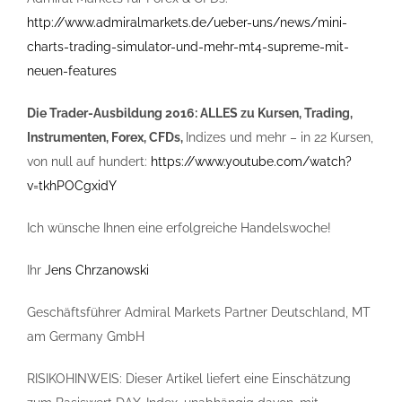
http://www.admiralmarkets.de/ueber-uns/news/mini-
charts-trading-simulator-und-mehr-mt4-supreme-mit-
neuen-features
Die Trader-Ausbildung 2016: ALLES zu Kursen, Trading,
Instrumenten, Forex, CFDs,
Indizes und mehr – in 22 Kursen,
von null auf hundert:
https://www.youtube.com/watch?
v=tkhPOCgxidY
Ich wünsche Ihnen eine erfolgreiche Handelswoche!
Ihr
Jens Chrzanowski
Geschäftsführer Admiral Markets Partner Deutschland, MT
am Germany GmbH
RISIKOHINWEIS: Dieser Artikel liefert eine Einschätzung