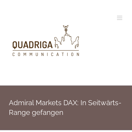
Zum
Inhalt
springen
Admiral Markets DAX: In Seitwärts-
Range gefangen