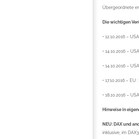
Übergeordnete er
Die wichtigen Ver
• 12.10.2016 – US
• 14.10.2016 – US
• 14.10.2016 – USA
• 17.10.2016 – EU 
• 18.10.2016 – US
Hinweise in eigen
NEU: DAX und ande
inklusive, im DAX