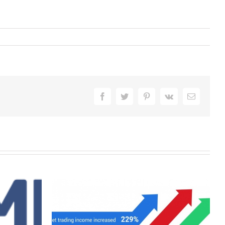
Facebook
Twitter
Pinterest
Vk
E-
Mail