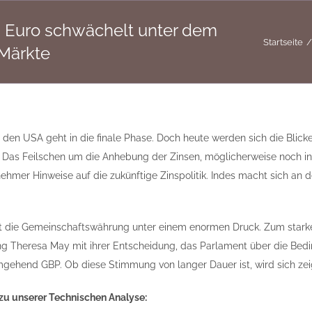
Euro schwächelt unter dem
Startseite
 Märkte
den USA geht in die finale Phase. Doch heute werden sich die Bli
. Das Feilschen um die Anhebung der Zinsen, möglicherweise noch in 
lnehmer Hinweise auf die zukünftige Zinspolitik. Indes macht sich a
 die Gemeinschaftswährung unter einem enormen Druck. Zum starken U
g Theresa May mit ihrer Entscheidung, das Parlament über die Bedi
gehend GBP. Ob diese Stimmung von langer Dauer ist, wird sich zei
u unserer Technischen Analyse: