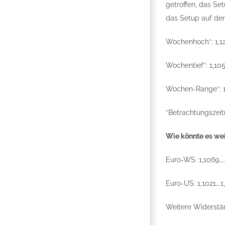
getroffen, das Se
das Setup auf der 
Wochenhoch*: 1,1
Wochentief*: 1,10
Wochen-Range*: 1
*Betrachtungszeit
Wie könnte es we
Euro-WS: 1,1069…..
Euro-US: 1,1021….1
Weitere Widerst