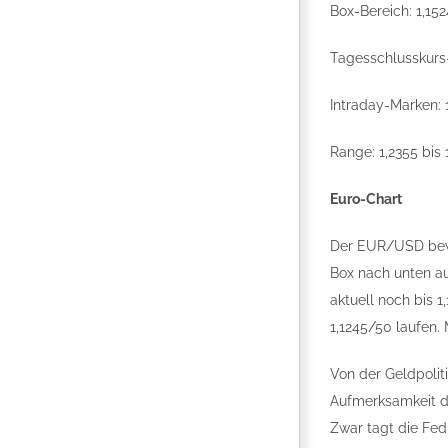
Box-Bereich: 1,152
Tagesschlusskurs-
Intraday-Marken: 1
Range: 1,2355 bis 
Euro-Chart
Der EUR/USD beweg
Box nach unten au
aktuell noch bis 
1,1245/50 laufen. 
Von der Geldpolit
Aufmerksamkeit der
Zwar tagt die Fed