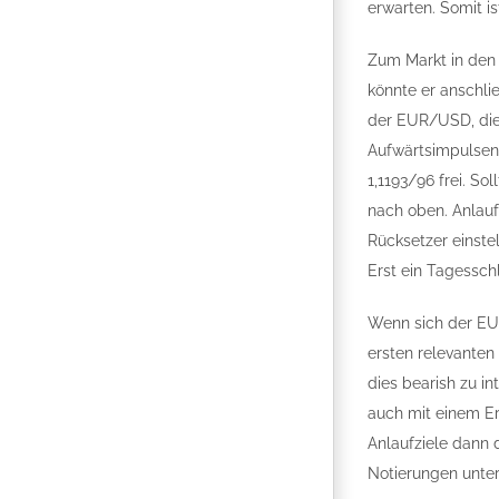
erwarten. Somit i
Zum Markt in den
könnte er anschli
der EUR/USD, die 
Aufwärtsimpulsen 
1,1193/96 frei. S
nach oben. Anlauf
Rücksetzer einste
Erst ein Tagessch
Wenn sich der EUR
ersten relevanten
dies bearish zu i
auch mit einem Er
Anlaufziele dann 
Notierungen unter