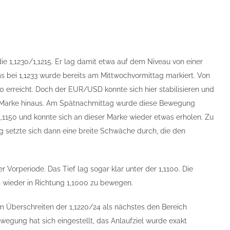
 1,1230/1,1215. Er lag damit etwa auf dem Niveau von einer
s bei 1,1233 wurde bereits am Mittwochvormittag markiert. Von
 erreicht. Doch der EUR/USD konnte sich hier stabilisieren und
ese Marke hinaus. Am Spätnachmittag wurde diese Bewegung
,1150 und konnte sich an dieser Marke wieder etwas erholen. Zu
g setzte sich dann eine breite Schwäche durch, die den
Vorperiode. Das Tief lag sogar klar unter der 1,1100. Die
 wieder in Richtung 1,1000 zu bewegen.
 Überschreiten der 1,1220/24 als nächstes den Bereich
wegung hat sich eingestellt, das Anlaufziel wurde exakt