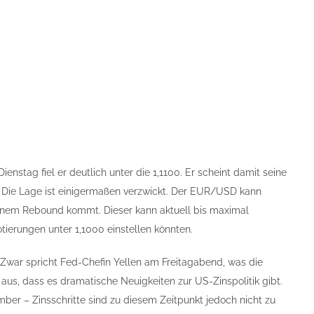
tag fiel er deutlich unter die 1,1100. Er scheint damit seine
. Die Lage ist einigermaßen verzwickt. Der EUR/USD kann
u einem Rebound kommt. Dieser kann aktuell bis maximal
otierungen unter 1,1000 einstellen könnten.
Zwar spricht Fed-Chefin Yellen am Freitagabend, was die
 aus, dass es dramatische Neuigkeiten zur US-Zinspolitik gibt.
er – Zinsschritte sind zu diesem Zeitpunkt jedoch nicht zu