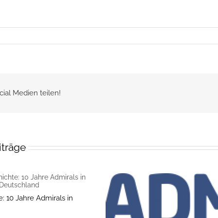
cial Medien teilen!
iträge
: 10 Jahre Admirals in