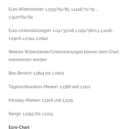
Euro-Widerstände: 1,1333/65/85…1,1418/71/79 …
1,1527/64/84
Euro-Unterstützungen: 1/41/33/08…1,1191/78/03…1,1016…
1,0906…1,0744…1,0642
Weitere Widerstände/Unterstützungen können dem Chart
entnommen werden
Box-Bereich: 1,1824 bis 1,0602
Tagesschlusskurs-Marken: 1,1386 und 1,1101
Intraday-Marken: 1,1308 und 1,1179
Range: 1,2355 bis 1,0223
Euro-Chart