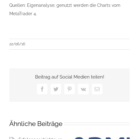
Quellen: Eigenanalyse; genutzt werden die Charts vom
MetaTrader 4.
22/06/16
Beitrag auf Social Medien teilen!
Facebook
Twitter
Pinterest
Vk
E-
Mail
Ähnliche Beiträge