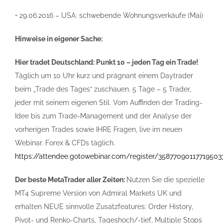
• 29.06.2016 – USA: schwebende Wohnungsverkäufe (Mai)
Hinweise in eigener Sache:
Hier tradet Deutschland: Punkt 10 – jeden Tag ein Trade!
Täglich um 10 Uhr kurz und prägnant einem Daytrader
beim „Trade des Tages“ zuschauen. 5 Tage – 5 Trader,
jeder mit seinem eigenen Stil. Vom Auffinden der Trading-
Idee bis zum Trade-Management und der Analyse der
vorherigen Trades sowie IHRE Fragen, live im neuen
Webinar. Forex & CFDs täglich.
https://attendee.gotowebinar.com/register/35877090117719503
Der beste MetaTrader aller Zeiten:
Nutzen Sie die spezielle
MT4 Supreme Version von Admiral Markets UK und
erhalten NEUE sinnvolle Zusatzfeatures: Order History,
Pivot- und Renko-Charts, Tageshoch/-tief, Multiple Stops