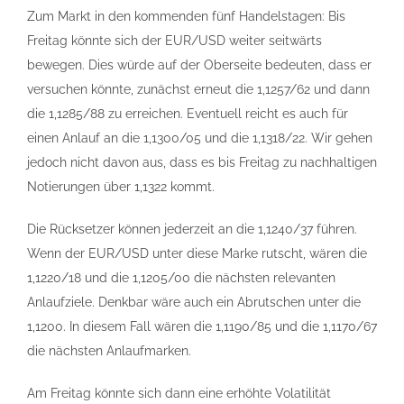
Zum Markt in den kommenden fünf Handelstagen: Bis
Freitag könnte sich der EUR/USD weiter seitwärts
bewegen. Dies würde auf der Oberseite bedeuten, dass er
versuchen könnte, zunächst erneut die 1,1257/62 und dann
die 1,1285/88 zu erreichen. Eventuell reicht es auch für
einen Anlauf an die 1,1300/05 und die 1,1318/22. Wir gehen
jedoch nicht davon aus, dass es bis Freitag zu nachhaltigen
Notierungen über 1,1322 kommt.
Die Rücksetzer können jederzeit an die 1,1240/37 führen.
Wenn der EUR/USD unter diese Marke rutscht, wären die
1,1220/18 und die 1,1205/00 die nächsten relevanten
Anlaufziele. Denkbar wäre auch ein Abrutschen unter die
1,1200. In diesem Fall wären die 1,1190/85 und die 1,1170/67
die nächsten Anlaufmarken.
Am Freitag könnte sich dann eine erhöhte Volatilität