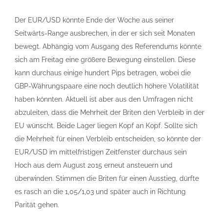
Der EUR/USD könnte Ende der Woche aus seiner
Seitwärts-Range ausbrechen, in der er sich seit Monaten
bewegt. Abhängig vom Ausgang des Referendums könnte
sich am Freitag eine größere Bewegung einstellen. Diese
kann durchaus einige hundert Pips betragen, wobei die
GBP-Währungspaare eine noch deutlich höhere Volatilität
haben könnten. Aktuell ist aber aus den Umfragen nicht
abzuleiten, dass die Mehrheit der Briten den Verbleib in der
EU wünscht. Beide Lager liegen Kopf an Kopf. Sollte sich
die Mehrheit für einen Verbleib entscheiden, so könnte der
EUR/USD im mittelfristigen Zeitfenster durchaus sein
Hoch aus dem August 2015 erneut ansteuern und
überwinden. Stimmen die Briten für einen Ausstieg, dürfte
es rasch an die 1,05/1,03 und später auch in Richtung
Parität gehen.