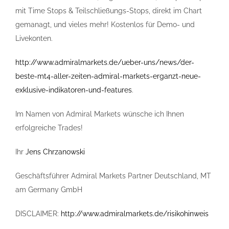
mit Time Stops & Teilschließungs-Stops, direkt im Chart
gemanagt, und vieles mehr! Kostenlos für Demo- und
Livekonten.
http://www.admiralmarkets.de/ueber-uns/news/der-
beste-mt4-aller-zeiten-admiral-markets-erganzt-neue-
exklusive-indikatoren-und-features
.
Im Namen von Admiral Markets wünsche ich Ihnen
erfolgreiche Trades!
Ihr
Jens Chrzanowski
Geschäftsführer Admiral Markets Partner Deutschland, MT
am Germany GmbH
DISCLAIMER:
http://www.admiralmarkets.de/risikohinweis