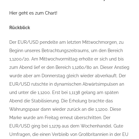
Hier geht es zum Chart!
Rückblick
Der EUR/USD pendelte am letzten Mittwochmorgen, zu
Beginn unseres Betrachtungszeitraums, um den Bereich
1,1200/20. Am Mittwochvormittag erholte er sich und bis
zum Abend lief er den Bereich 1,1260/80 an. Dieser Anstieg
wurde aber am Donnerstag gleich wieder abverkauft. Der
EUR/USD rutschte in dynamischen Abwärtsimpulsen an
und unter die 1,1200. Erst bei 1,1138 gelang am späten
Abend die Stabilisierung. Die Erholung brachte das
Währungspaar dann wieder zurück an die 1,1200. Diese
Marke wurde am Freitag erneut überschritten. Der
EUR/USD ging bei 1,1279 aus dem Wochenhandel. Gute
Umfragen, die einen Verbleib von Großbritannien in der EU