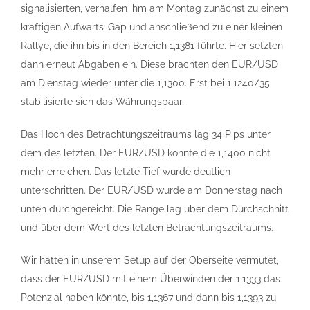
signalisierten, verhalfen ihm am Montag zunächst zu einem
kräftigen Aufwärts-Gap und anschließend zu einer kleinen
Rallye, die ihn bis in den Bereich 1,1381 führte. Hier setzten
dann erneut Abgaben ein. Diese brachten den EUR/USD
am Dienstag wieder unter die 1,1300. Erst bei 1,1240/35
stabilisierte sich das Währungspaar.
Das Hoch des Betrachtungszeitraums lag 34 Pips unter
dem des letzten. Der EUR/USD konnte die 1,1400 nicht
mehr erreichen. Das letzte Tief wurde deutlich
unterschritten. Der EUR/USD wurde am Donnerstag nach
unten durchgereicht. Die Range lag über dem Durchschnitt
und über dem Wert des letzten Betrachtungszeitraums.
Wir hatten in unserem Setup auf der Oberseite vermutet,
dass der EUR/USD mit einem Überwinden der 1,1333 das
Potenzial haben könnte, bis 1,1367 und dann bis 1,1393 zu