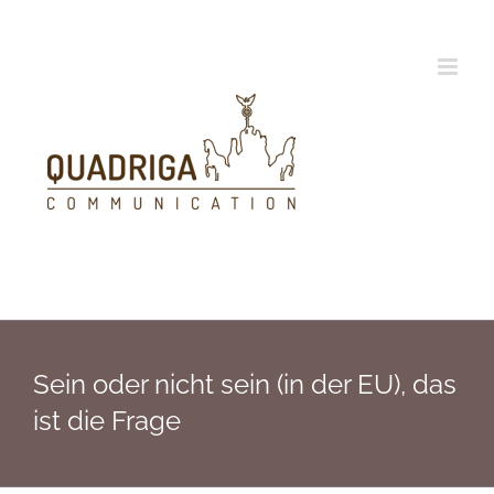
Zum
Inhalt
springen
Sein oder nicht sein (in der EU), das
ist die Frage