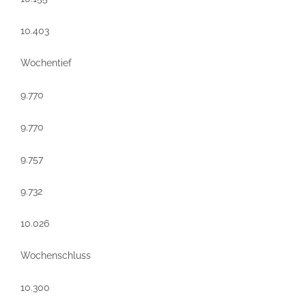
10.403
Wochentief
9.770
9.770
9.757
9.732
10.026
Wochenschluss
10.300