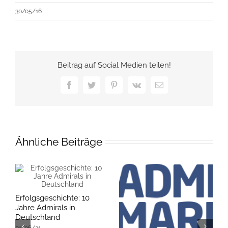
30/05/16
Beitrag auf Social Medien teilen!
Facebook
Twitter
Pinterest
Vk
E-
Mail
Ähnliche Beiträge
Erfolgsgeschichte: 10
Jahre Admirals in
Deutschland
01/06/21