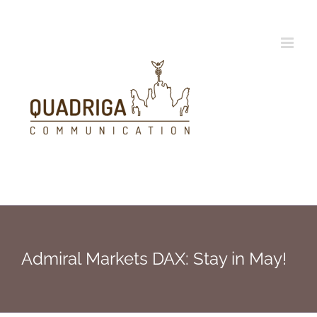
Zum
Inhalt
springen
Admiral Markets DAX: Stay in May!