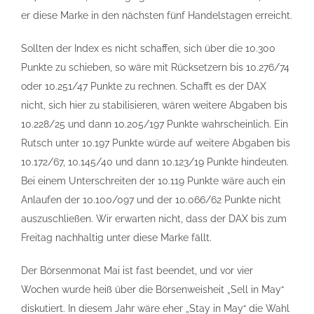
er diese Marke in den nächsten fünf Handelstagen erreicht.
Sollten der Index es nicht schaffen, sich über die 10.300
Punkte zu schieben, so wäre mit Rücksetzern bis 10.276/74
oder 10.251/47 Punkte zu rechnen. Schafft es der DAX
nicht, sich hier zu stabilisieren, wären weitere Abgaben bis
10.228/25 und dann 10.205/197 Punkte wahrscheinlich. Ein
Rutsch unter 10.197 Punkte würde auf weitere Abgaben bis
10.172/67, 10.145/40 und dann 10.123/19 Punkte hindeuten.
Bei einem Unterschreiten der 10.119 Punkte wäre auch ein
Anlaufen der 10.100/097 und der 10.066/62 Punkte nicht
auszuschließen. Wir erwarten nicht, dass der DAX bis zum
Freitag nachhaltig unter diese Marke fällt.
Der Börsenmonat Mai ist fast beendet, und vor vier
Wochen wurde heiß über die Börsenweisheit „Sell in May“
diskutiert. In diesem Jahr wäre eher „Stay in May“ die Wahl