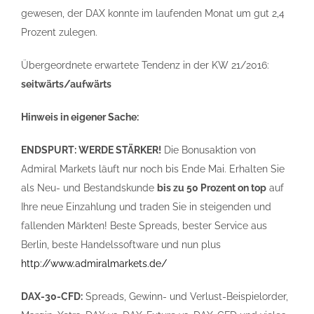
gewesen, der DAX konnte im laufenden Monat um gut 2,4
Prozent zulegen.
Übergeordnete erwartete Tendenz in der KW 21/2016:
seitwärts/aufwärts
Hinweis in eigener Sache:
ENDSPURT: WERDE STÄRKER!
Die Bonusaktion von
Admiral Markets läuft nur noch bis Ende Mai. Erhalten Sie
als Neu- und Bestandskunde
bis zu 50 Prozent on top
auf
Ihre neue Einzahlung und traden Sie in steigenden und
fallenden Märkten! Beste Spreads, bester Service aus
Berlin, beste Handelssoftware und nun plus
http://www.admiralmarkets.de/
DAX-30-CFD:
Spreads, Gewinn- und Verlust-Beispielorder,