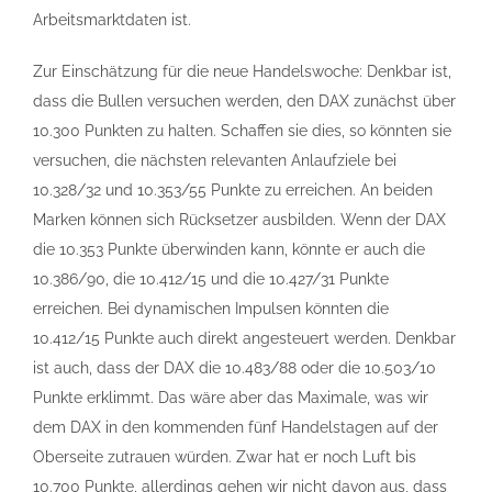
Arbeitsmarktdaten ist.
Zur Einschätzung für die neue Handelswoche: Denkbar ist,
dass die Bullen versuchen werden, den DAX zunächst über
10.300 Punkten zu halten. Schaffen sie dies, so könnten sie
versuchen, die nächsten relevanten Anlaufziele bei
10.328/32 und 10.353/55 Punkte zu erreichen. An beiden
Marken können sich Rücksetzer ausbilden. Wenn der DAX
die 10.353 Punkte überwinden kann, könnte er auch die
10.386/90, die 10.412/15 und die 10.427/31 Punkte
erreichen. Bei dynamischen Impulsen könnten die
10.412/15 Punkte auch direkt angesteuert werden. Denkbar
ist auch, dass der DAX die 10.483/88 oder die 10.503/10
Punkte erklimmt. Das wäre aber das Maximale, was wir
dem DAX in den kommenden fünf Handelstagen auf der
Oberseite zutrauen würden. Zwar hat er noch Luft bis
10.700 Punkte, allerdings gehen wir nicht davon aus, dass