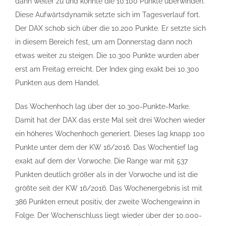
dann weiter zu und konnte die 10.100 Punkte überwinden.
Diese Aufwärtsdynamik setzte sich im Tagesverlauf fort.
Der DAX schob sich über die 10.200 Punkte. Er setzte sich
in diesem Bereich fest, um am Donnerstag dann noch
etwas weiter zu steigen. Die 10.300 Punkte wurden aber
erst am Freitag erreicht. Der Index ging exakt bei 10.300
Punkten aus dem Handel.
Das Wochenhoch lag über der 10.300-Punkte-Marke.
Damit hat der DAX das erste Mal seit drei Wochen wieder
ein höheres Wochenhoch generiert. Dieses lag knapp 100
Punkte unter dem der KW 16/2016. Das Wochentief lag
exakt auf dem der Vorwoche. Die Range war mit 537
Punkten deutlich größer als in der Vorwoche und ist die
größte seit der KW 16/2016. Das Wochenergebnis ist mit
386 Punkten erneut positiv, der zweite Wochengewinn in
Folge. Der Wochenschluss liegt wieder über der 10.000-