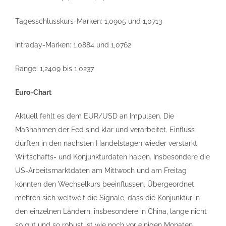
Tagesschlusskurs-Marken: 1,0905 und 1,0713
Intraday-Marken: 1,0884 und 1,0762
Range: 1,2409 bis 1,0237
Euro-Chart
Aktuell fehlt es dem EUR/USD an Impulsen. Die
Maßnahmen der Fed sind klar und verarbeitet. Einfluss
dürften in den nächsten Handelstagen wieder verstärkt
Wirtschafts- und Konjunkturdaten haben. Insbesondere die
US-Arbeitsmarktdaten am Mittwoch und am Freitag
könnten den Wechselkurs beeinflussen. Übergeordnet
mehren sich weltweit die Signale, dass die Konjunktur in
den einzelnen Ländern, insbesondere in China, lange nicht
so gut und so robust ist wie noch vor einigen Monaten