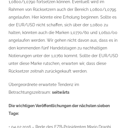
1,0800/1,0790 fortsetzen können. Eventuell wird im
Rahmen von Rücksetzern auch der Bereich 1,0800/1,0795
angelaufen. Hier könnte eine Erholung beginnen. Sollte es
der EUR/USD nicht schaffen, sich über der 1,0800 zu
halten, könnten auch die Marken 1,0770/60 und 1,0610/00
angelaufen werden. Wir gehen nicht davon aus, dass es in
den kommenden fünf Handelstagen zu nachhaltigen
Notierungen unter der 1,0760 kommt. Sollte der EUR/USD
unter diese Marke rutschen, erwarten wir, dass diese
Rücksetzer zeitnah zurückgekauft werden.
Übergeordnete erwartete Tendenz im
Betrachtungszeitraum:
seitwärts
Die wichtigen Veröffentlichungen der nächsten sieben
Tage:
• 04.02.2016 – Rede des EZB-Präsidenten Mario Draghi