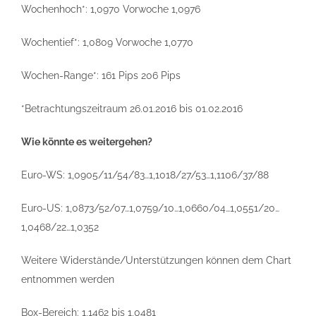
Wochenhoch*: 1,0970 Vorwoche 1,0976
Wochentief*: 1,0809 Vorwoche 1,0770
Wochen-Range*: 161 Pips 206 Pips
*Betrachtungszeitraum 26.01.2016 bis 01.02.2016
Wie könnte es weitergehen?
Euro-WS: 1,0905/11/54/83…1,1018/27/53…1,1106/37/88
Euro-US: 1,0873/52/07…1,0759/10…1,0660/04…1,0551/20…
1,0468/22…1,0352
Weitere Widerstände/Unterstützungen können dem Chart
entnommen werden
Box-Bereich: 1,1462 bis 1,0481