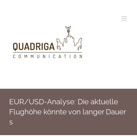
Zum
Inhalt
springen
EUR/USD-Analyse: Die aktuelle
Flughöhe könnte von langer Dauer
s