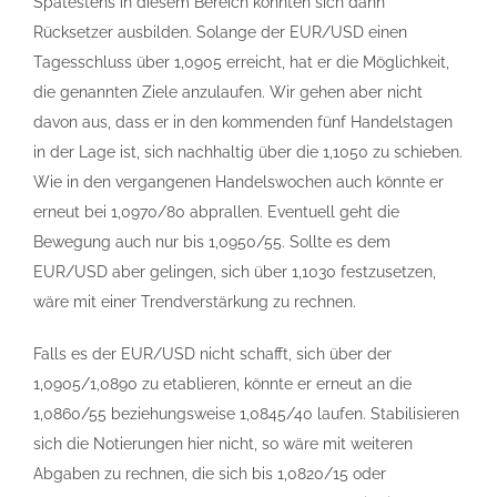
Spätestens in diesem Bereich könnten sich dann
Rücksetzer ausbilden. Solange der EUR/USD einen
Tagesschluss über 1,0905 erreicht, hat er die Möglichkeit,
die genannten Ziele anzulaufen. Wir gehen aber nicht
davon aus, dass er in den kommenden fünf Handelstagen
in der Lage ist, sich nachhaltig über die 1,1050 zu schieben.
Wie in den vergangenen Handelswochen auch könnte er
erneut bei 1,0970/80 abprallen. Eventuell geht die
Bewegung auch nur bis 1,0950/55. Sollte es dem
EUR/USD aber gelingen, sich über 1,1030 festzusetzen,
wäre mit einer Trendverstärkung zu rechnen.
Falls es der EUR/USD nicht schafft, sich über der
1,0905/1,0890 zu etablieren, könnte er erneut an die
1,0860/55 beziehungsweise 1,0845/40 laufen. Stabilisieren
sich die Notierungen hier nicht, so wäre mit weiteren
Abgaben zu rechnen, die sich bis 1,0820/15 oder