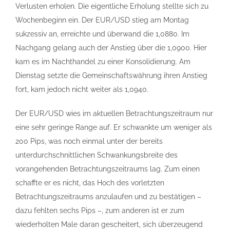
Verlusten erholen. Die eigentliche Erholung stellte sich zu
Wochenbeginn ein. Der EUR/USD stieg am Montag
sukzessiv an, erreichte und überwand die 1,0880. Im
Nachgang gelang auch der Anstieg über die 1,0900. Hier
kam es im Nachthandel zu einer Konsolidierung. Am
Dienstag setzte die Gemeinschaftswährung ihren Anstieg
fort, kam jedoch nicht weiter als 1,0940.
Der EUR/USD wies im aktuellen Betrachtungszeitraum nur
eine sehr geringe Range auf. Er schwankte um weniger als
200 Pips, was noch einmal unter der bereits
unterdurchschnittlichen Schwankungsbreite des
vorangehenden Betrachtungszeitraums lag. Zum einen
schaffte er es nicht, das Hoch des vorletzten
Betrachtungszeitraums anzulaufen und zu bestätigen –
dazu fehlten sechs Pips –, zum anderen ist er zum
wiederholten Male daran gescheitert, sich überzeugend