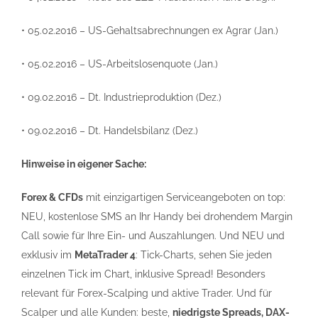
• 05.02.2016 – US-Gehaltsabrechnungen ex Agrar (Jan.)
• 05.02.2016 – US-Arbeitslosenquote (Jan.)
• 09.02.2016 – Dt. Industrieproduktion (Dez.)
• 09.02.2016 – Dt. Handelsbilanz (Dez.)
Hinweise in eigener Sache:
Forex & CFDs
mit einzigartigen Serviceangeboten on top:
NEU, kostenlose SMS an Ihr Handy bei drohendem Margin
Call sowie für Ihre Ein- und Auszahlungen. Und NEU und
exklusiv im
MetaTrader 4
: Tick-Charts, sehen Sie jeden
einzelnen Tick im Chart, inklusive Spread! Besonders
relevant für Forex-Scalping und aktive Trader. Und für
Scalper und alle Kunden: beste,
niedrigste Spreads, DAX-