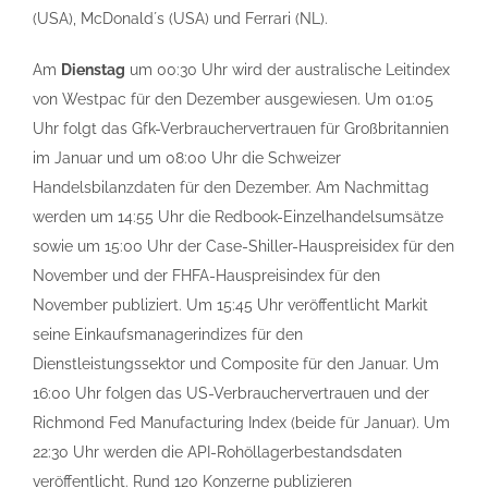
(USA), McDonaldʼs (USA) und Ferrari (NL).
Am
Dienstag
um 00:30 Uhr wird der australische Leitindex
von Westpac für den Dezember ausgewiesen. Um 01:05
Uhr folgt das Gfk-Verbrauchervertrauen für Großbritannien
im Januar und um 08:00 Uhr die Schweizer
Handelsbilanzdaten für den Dezember. Am Nachmittag
werden um 14:55 Uhr die Redbook-Einzelhandelsumsätze
sowie um 15:00 Uhr der Case-Shiller-Hauspreisidex für den
November und der FHFA-Hauspreisindex für den
November publiziert. Um 15:45 Uhr veröffentlicht Markit
seine Einkaufsmanagerindizes für den
Dienstleistungssektor und Composite für den Januar. Um
16:00 Uhr folgen das US-Verbrauchervertrauen und der
Richmond Fed Manufacturing Index (beide für Januar). Um
22:30 Uhr werden die API-Rohöllagerbestandsdaten
veröffentlicht. Rund 120 Konzerne publizieren