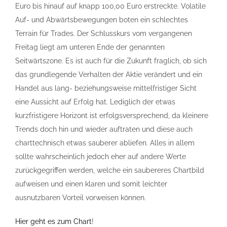
Euro bis hinauf auf knapp 100,00 Euro erstreckte. Volatile
Auf- und Abwärtsbewegungen boten ein schlechtes
Terrain für Trades. Der Schlusskurs vom vergangenen
Freitag liegt am unteren Ende der genannten
Seitwärtszone. Es ist auch für die Zukunft fraglich, ob sich
das grundlegende Verhalten der Aktie verändert und ein
Handel aus lang- beziehungsweise mittelfristiger Sicht
eine Aussicht auf Erfolg hat. Lediglich der etwas
kurzfristigere Horizont ist erfolgsversprechend, da kleinere
Trends doch hin und wieder auftraten und diese auch
charttechnisch etwas sauberer abliefen. Alles in allem
sollte wahrscheinlich jedoch eher auf andere Werte
zurückgegriffen werden, welche ein saubereres Chartbild
aufweisen und einen klaren und somit leichter
ausnutzbaren Vorteil vorweisen können.
Hier geht es zum Chart
!