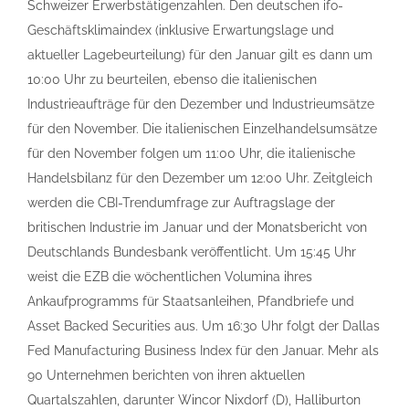
Schweizer Erwerbstätigenzahlen. Den deutschen ifo-
Geschäftsklimaindex (inklusive Erwartungslage und
aktueller Lagebeurteilung) für den Januar gilt es dann um
10:00 Uhr zu beurteilen, ebenso die italienischen
Industrieaufträge für den Dezember und Industrieumsätze
für den November. Die italienischen Einzelhandelsumsätze
für den November folgen um 11:00 Uhr, die italienische
Handelsbilanz für den Dezember um 12:00 Uhr. Zeitgleich
werden die CBI-Trendumfrage zur Auftragslage der
britischen Industrie im Januar und der Monatsbericht von
Deutschlands Bundesbank veröffentlicht. Um 15:45 Uhr
weist die EZB die wöchentlichen Volumina ihres
Ankaufprogramms für Staatsanleihen, Pfandbriefe und
Asset Backed Securities aus. Um 16:30 Uhr folgt der Dallas
Fed Manufacturing Business Index für den Januar. Mehr als
90 Unternehmen berichten von ihren aktuellen
Quartalszahlen, darunter Wincor Nixdorf (D), Halliburton