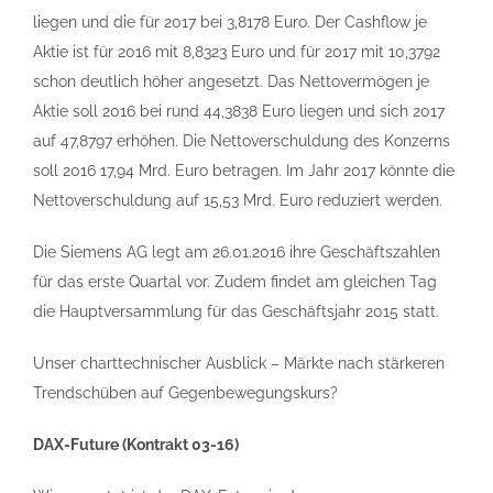
liegen und die für 2017 bei 3,8178 Euro. Der Cashflow je
Aktie ist für 2016 mit 8,8323 Euro und für 2017 mit 10,3792
schon deutlich höher angesetzt. Das Nettovermögen je
Aktie soll 2016 bei rund 44,3838 Euro liegen und sich 2017
auf 47,8797 erhöhen. Die Nettoverschuldung des Konzerns
soll 2016 17,94 Mrd. Euro betragen. Im Jahr 2017 könnte die
Nettoverschuldung auf 15,53 Mrd. Euro reduziert werden.
Die Siemens AG legt am 26.01.2016 ihre Geschäftszahlen
für das erste Quartal vor. Zudem findet am gleichen Tag
die Hauptversammlung für das Geschäftsjahr 2015 statt.
Unser charttechnischer Ausblick – Märkte nach stärkeren
Trendschüben auf Gegenbewegungskurs?
DAX-Future (Kontrakt 03-16)