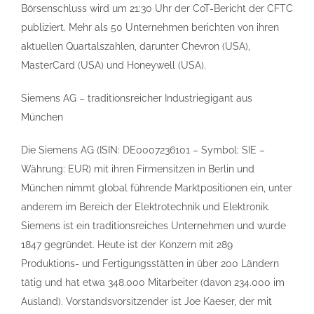
Börsenschluss wird um 21:30 Uhr der CoT-Bericht der CFTC
publiziert. Mehr als 50 Unternehmen berichten von ihren
aktuellen Quartalszahlen, darunter Chevron (USA),
MasterCard (USA) und Honeywell (USA).
Siemens AG – traditionsreicher Industriegigant aus
München
Die Siemens AG (ISIN: DE0007236101 – Symbol: SIE –
Währung: EUR) mit ihren Firmensitzen in Berlin und
München nimmt global führende Marktpositionen ein, unter
anderem im Bereich der Elektrotechnik und Elektronik.
Siemens ist ein traditionsreiches Unternehmen und wurde
1847 gegründet. Heute ist der Konzern mit 289
Produktions- und Fertigungsstätten in über 200 Ländern
tätig und hat etwa 348.000 Mitarbeiter (davon 234.000 im
Ausland). Vorstandsvorsitzender ist Joe Kaeser, der mit