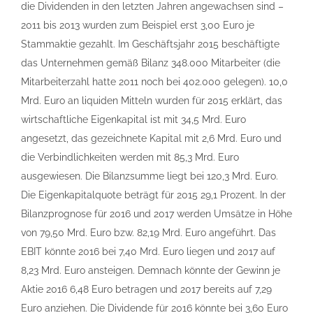
die Dividenden in den letzten Jahren angewachsen sind –
2011 bis 2013 wurden zum Beispiel erst 3,00 Euro je
Stammaktie gezahlt. Im Geschäftsjahr 2015 beschäftigte
das Unternehmen gemäß Bilanz 348.000 Mitarbeiter (die
Mitarbeiterzahl hatte 2011 noch bei 402.000 gelegen). 10,0
Mrd. Euro an liquiden Mitteln wurden für 2015 erklärt, das
wirtschaftliche Eigenkapital ist mit 34,5 Mrd. Euro
angesetzt, das gezeichnete Kapital mit 2,6 Mrd. Euro und
die Verbindlichkeiten werden mit 85,3 Mrd. Euro
ausgewiesen. Die Bilanzsumme liegt bei 120,3 Mrd. Euro.
Die Eigenkapitalquote beträgt für 2015 29,1 Prozent. In der
Bilanzprognose für 2016 und 2017 werden Umsätze in Höhe
von 79,50 Mrd. Euro bzw. 82,19 Mrd. Euro angeführt. Das
EBIT könnte 2016 bei 7,40 Mrd. Euro liegen und 2017 auf
8,23 Mrd. Euro ansteigen. Demnach könnte der Gewinn je
Aktie 2016 6,48 Euro betragen und 2017 bereits auf 7,29
Euro anziehen. Die Dividende für 2016 könnte bei 3,60 Euro