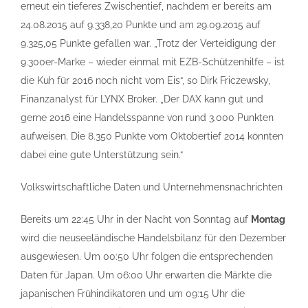
erneut ein tieferes Zwischentief, nachdem er bereits am
24.08.2015 auf 9.338,20 Punkte und am 29.09.2015 auf
9.325,05 Punkte gefallen war. „Trotz der Verteidigung der
9.300er-Marke – wieder einmal mit EZB-Schützenhilfe – ist
die Kuh für 2016 noch nicht vom Eis“, so Dirk Friczewsky,
Finanzanalyst für LYNX Broker. „Der DAX kann gut und
gerne 2016 eine Handelsspanne von rund 3.000 Punkten
aufweisen. Die 8.350 Punkte vom Oktobertief 2014 könnten
dabei eine gute Unterstützung sein.“
Volkswirtschaftliche Daten und Unternehmensnachrichten
Bereits um 22:45 Uhr in der Nacht von Sonntag auf
Montag
wird die neuseeländische Handelsbilanz für den Dezember
ausgewiesen. Um 00:50 Uhr folgen die entsprechenden
Daten für Japan. Um 06:00 Uhr erwarten die Märkte die
japanischen Frühindikatoren und um 09:15 Uhr die