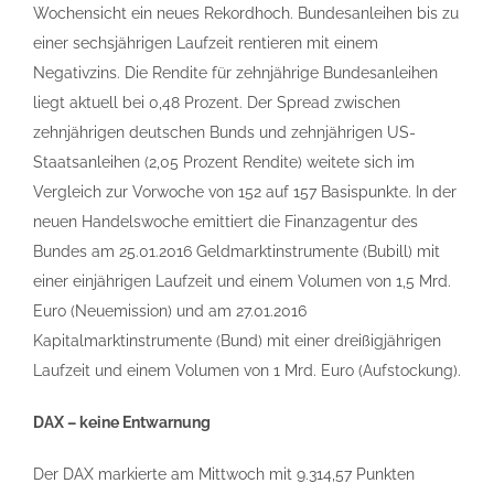
Wochensicht ein neues Rekordhoch. Bundesanleihen bis zu
einer sechsjährigen Laufzeit rentieren mit einem
Negativzins. Die Rendite für zehnjährige Bundesanleihen
liegt aktuell bei 0,48 Prozent. Der Spread zwischen
zehnjährigen deutschen Bunds und zehnjährigen US-
Staatsanleihen (2,05 Prozent Rendite) weitete sich im
Vergleich zur Vorwoche von 152 auf 157 Basispunkte. In der
neuen Handelswoche emittiert die Finanzagentur des
Bundes am 25.01.2016 Geldmarktinstrumente (Bubill) mit
einer einjährigen Laufzeit und einem Volumen von 1,5 Mrd.
Euro (Neuemission) und am 27.01.2016
Kapitalmarktinstrumente (Bund) mit einer dreißigjährigen
Laufzeit und einem Volumen von 1 Mrd. Euro (Aufstockung).
DAX – keine Entwarnung
Der DAX markierte am Mittwoch mit 9.314,57 Punkten