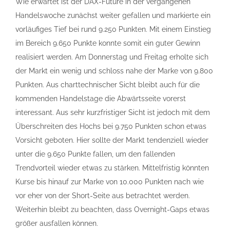
Wie erwartet ist der DAX-Future in der vergangenen
Handelswoche zunächst weiter gefallen und markierte ein
vorläufiges Tief bei rund 9.250 Punkten. Mit einem Einstieg
im Bereich 9.650 Punkte konnte somit ein guter Gewinn
realisiert werden. Am Donnerstag und Freitag erholte sich
der Markt ein wenig und schloss nahe der Marke von 9.800
Punkten. Aus charttechnischer Sicht bleibt auch für die
kommenden Handelstage die Abwärtsseite vorerst
interessant. Aus sehr kurzfristiger Sicht ist jedoch mit dem
Überschreiten des Hochs bei 9.750 Punkten schon etwas
Vorsicht geboten. Hier sollte der Markt tendenziell wieder
unter die 9.650 Punkte fallen, um den fallenden
Trendvorteil wieder etwas zu stärken. Mittelfristig könnten
Kurse bis hinauf zur Marke von 10.000 Punkten nach wie
vor eher von der Short-Seite aus betrachtet werden.
Weiterhin bleibt zu beachten, dass Overnight-Gaps etwas
größer ausfallen können.