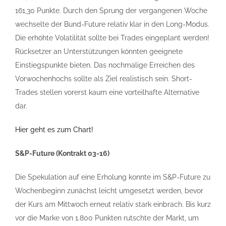
161,30 Punkte. Durch den Sprung der vergangenen Woche
wechselte der Bund-Future relativ klar in den Long-Modus.
Die erhöhte Volatilität sollte bei Trades eingeplant werden!
Rücksetzer an Unterstützungen könnten geeignete
Einstiegspunkte bieten. Das nochmalige Erreichen des
Vorwochenhochs sollte als Ziel realistisch sein. Short-
Trades stellen vorerst kaum eine vorteilhafte Alternative
dar.
Hier geht es zum Chart!
S&P-Future (Kontrakt 03-16)
Die Spekulation auf eine Erholung konnte im S&P-Future zu
Wochenbeginn zunächst leicht umgesetzt werden, bevor
der Kurs am Mittwoch erneut relativ stark einbrach. Bis kurz
vor die Marke von 1.800 Punkten rutschte der Markt, um