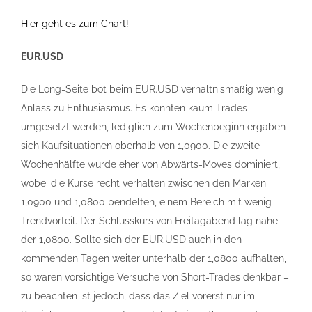
Hier geht es zum Chart!
EUR.USD
Die Long-Seite bot beim EUR.USD verhältnismäßig wenig
Anlass zu Enthusiasmus. Es konnten kaum Trades
umgesetzt werden, lediglich zum Wochenbeginn ergaben
sich Kaufsituationen oberhalb von 1,0900. Die zweite
Wochenhälfte wurde eher von Abwärts-Moves dominiert,
wobei die Kurse recht verhalten zwischen den Marken
1,0900 und 1,0800 pendelten, einem Bereich mit wenig
Trendvorteil. Der Schlusskurs von Freitagabend lag nahe
der 1,0800. Sollte sich der EUR.USD auch in den
kommenden Tagen weiter unterhalb der 1,0800 aufhalten,
so wären vorsichtige Versuche von Short-Trades denkbar –
zu beachten ist jedoch, dass das Ziel vorerst nur im