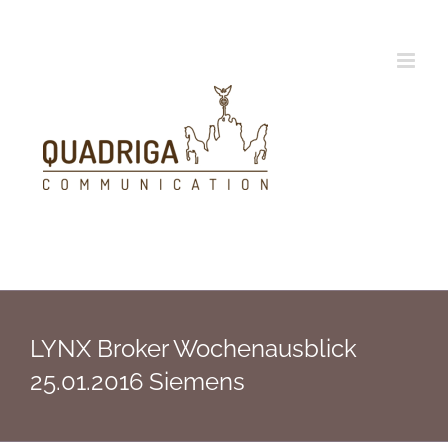
Zum
Inhalt
springen
LYNX Broker Wochenausblick
25.01.2016 Siemens