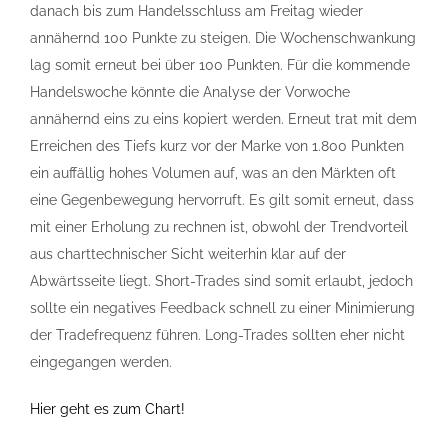
danach bis zum Handelsschluss am Freitag wieder
annähernd 100 Punkte zu steigen. Die Wochenschwankung
lag somit erneut bei über 100 Punkten. Für die kommende
Handelswoche könnte die Analyse der Vorwoche
annähernd eins zu eins kopiert werden. Erneut trat mit dem
Erreichen des Tiefs kurz vor der Marke von 1.800 Punkten
ein auffällig hohes Volumen auf, was an den Märkten oft
eine Gegenbewegung hervorruft. Es gilt somit erneut, dass
mit einer Erholung zu rechnen ist, obwohl der Trendvorteil
aus charttechnischer Sicht weiterhin klar auf der
Abwärtsseite liegt. Short-Trades sind somit erlaubt, jedoch
sollte ein negatives Feedback schnell zu einer Minimierung
der Tradefrequenz führen. Long-Trades sollten eher nicht
eingegangen werden.
Hier geht es zum Chart!