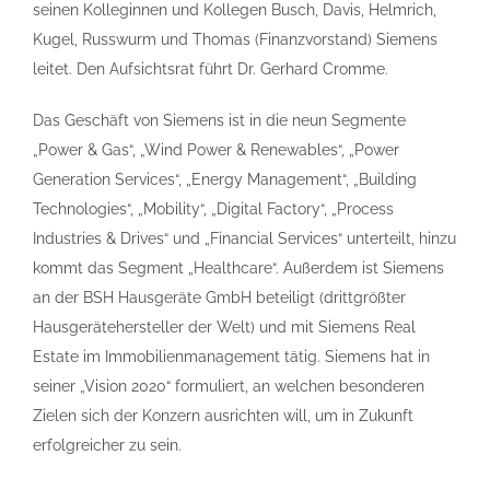
seinen Kolleginnen und Kollegen Busch, Davis, Helmrich,
Kugel, Russwurm und Thomas (Finanzvorstand) Siemens
leitet. Den Aufsichtsrat führt Dr. Gerhard Cromme.
Das Geschäft von Siemens ist in die neun Segmente
„Power & Gas“, „Wind Power & Renewables“, „Power
Generation Services“, „Energy Management“, „Building
Technologies“, „Mobility“, „Digital Factory“, „Process
Industries & Drives“ und „Financial Services“ unterteilt, hinzu
kommt das Segment „Healthcare“. Außerdem ist Siemens
an der BSH Hausgeräte GmbH beteiligt (drittgrößter
Hausgerätehersteller der Welt) und mit Siemens Real
Estate im Immobilienmanagement tätig. Siemens hat in
seiner „Vision 2020“ formuliert, an welchen besonderen
Zielen sich der Konzern ausrichten will, um in Zukunft
erfolgreicher zu sein.