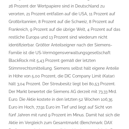
26 Prozent der Wertpapiere sind in Deutschland zu
verorten, 21 Prozent entfallen auf die USA, 11 Prozent auf
Großbritannien, 8 Prozent auf die Schweiz, 8 Prozent auf
Frankreich, 9 Prozent auf die übrige Welt, 4 Prozent auf das
restliche Europa und 13 Prozent sind wiederum nicht
identifizierbar. Größter Anteilseigner nach der Siemens-
Familie ist die US-Vermögensverwaltungsgesellschaft
BlackRock mit 5,43 Prozent gemäß der letzten
Stimmrechtsmitteilung. Siemens selbst hält eigene Anteile
in Höhe von 5,00 Prozent, die DIC Company Limit (Katar)
hält 3,04 Prozent. Der Streubesitz liegt bei 80,53 Prozent.
Der Markt bewertet die Siemens AG derzeit mit 73,33 Mrd.
Euro. Die Aktie kostete in den letzten 52 Wochen 106,35
Euro im Hoch, 77,91 Euro im Tief und liegt auf Sicht von
fünf Jahren mit rund 9 Prozent im Minus. Damit hat sich die
Aktie im Vergleich zum Gesamtmarkt (Benchmark: DAX