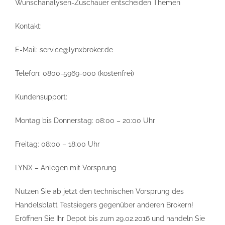
Wunschanalysen-Zuschauer entscheiden Themen
Kontakt:
E-Mail: service@lynxbroker.de
Telefon: 0800-5969-000 (kostenfrei)
Kundensupport:
Montag bis Donnerstag: 08:00 – 20:00 Uhr
Freitag: 08:00 – 18:00 Uhr
LYNX – Anlegen mit Vorsprung
Nutzen Sie ab jetzt den technischen Vorsprung des
Handelsblatt Testsiegers gegenüber anderen Brokern!
Eröffnen Sie Ihr Depot bis zum 29.02.2016 und handeln Sie