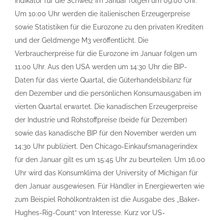
Indikator für die Schweiz im Januar folgen um 09:00 Uhr.
Um 10:00 Uhr werden die italienischen Erzeugerpreise
sowie Statistiken für die Eurozone zu den privaten Krediten
und der Geldmenge M3 veröffentlicht. Die
Verbraucherpreise für die Eurozone im Januar folgen um
11:00 Uhr. Aus den USA werden um 14:30 Uhr die BIP-
Daten für das vierte Quartal, die Güterhandelsbilanz für
den Dezember und die persönlichen Konsumausgaben im
vierten Quartal erwartet. Die kanadischen Erzeugerpreise
der Industrie und Rohstoffpreise (beide für Dezember)
sowie das kanadische BIP für den November werden um
14:30 Uhr publiziert. Den Chicago-Einkaufsmanagerindex
für den Januar gilt es um 15:45 Uhr zu beurteilen. Um 16.00
Uhr wird das Konsumklima der University of Michigan für
den Januar ausgewiesen. Für Händler in Energiewerten wie
zum Beispiel Rohölkontrakten ist die Ausgabe des „Baker-
Hughes-Rig-Count“ von Interesse. Kurz vor US-