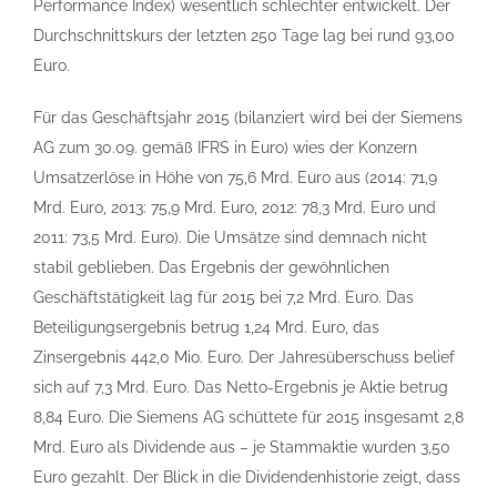
Performance Index) wesentlich schlechter entwickelt. Der
Durchschnittskurs der letzten 250 Tage lag bei rund 93,00
Euro.
Für das Geschäftsjahr 2015 (bilanziert wird bei der Siemens
AG zum 30.09. gemäß IFRS in Euro) wies der Konzern
Umsatzerlöse in Höhe von 75,6 Mrd. Euro aus (2014: 71,9
Mrd. Euro, 2013: 75,9 Mrd. Euro, 2012: 78,3 Mrd. Euro und
2011: 73,5 Mrd. Euro). Die Umsätze sind demnach nicht
stabil geblieben. Das Ergebnis der gewöhnlichen
Geschäftstätigkeit lag für 2015 bei 7,2 Mrd. Euro. Das
Beteiligungsergebnis betrug 1,24 Mrd. Euro, das
Zinsergebnis 442,0 Mio. Euro. Der Jahresüberschuss belief
sich auf 7,3 Mrd. Euro. Das Netto-Ergebnis je Aktie betrug
8,84 Euro. Die Siemens AG schüttete für 2015 insgesamt 2,8
Mrd. Euro als Dividende aus – je Stammaktie wurden 3,50
Euro gezahlt. Der Blick in die Dividendenhistorie zeigt, dass