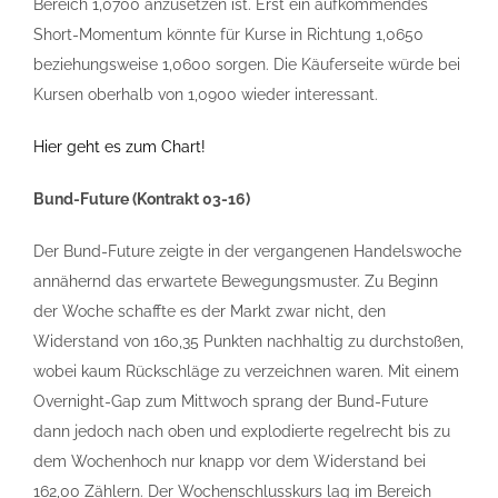
Bereich 1,0700 anzusetzen ist. Erst ein aufkommendes
Short-Momentum könnte für Kurse in Richtung 1,0650
beziehungsweise 1,0600 sorgen. Die Käuferseite würde bei
Kursen oberhalb von 1,0900 wieder interessant.
Hier geht es zum Chart!
Bund-Future (Kontrakt 03-16)
Der Bund-Future zeigte in der vergangenen Handelswoche
annähernd das erwartete Bewegungsmuster. Zu Beginn
der Woche schaffte es der Markt zwar nicht, den
Widerstand von 160,35 Punkten nachhaltig zu durchstoßen,
wobei kaum Rückschläge zu verzeichnen waren. Mit einem
Overnight-Gap zum Mittwoch sprang der Bund-Future
dann jedoch nach oben und explodierte regelrecht bis zu
dem Wochenhoch nur knapp vor dem Widerstand bei
162,00 Zählern. Der Wochenschlusskurs lag im Bereich