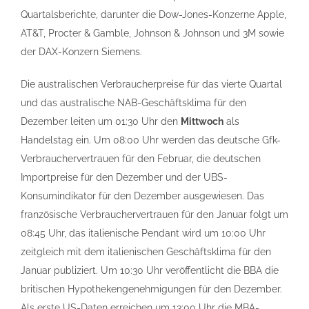
Quartalsberichte, darunter die Dow-Jones-Konzerne Apple,
AT&T, Procter & Gamble, Johnson & Johnson und 3M sowie
der DAX-Konzern Siemens.
Die australischen Verbraucherpreise für das vierte Quartal
und das australische NAB-Geschäftsklima für den
Dezember leiten um 01:30 Uhr den
Mittwoch
als
Handelstag ein. Um 08:00 Uhr werden das deutsche Gfk-
Verbrauchervertrauen für den Februar, die deutschen
Importpreise für den Dezember und der UBS-
Konsumindikator für den Dezember ausgewiesen. Das
französische Verbrauchervertrauen für den Januar folgt um
08:45 Uhr, das italienische Pendant wird um 10:00 Uhr
zeitgleich mit dem italienischen Geschäftsklima für den
Januar publiziert. Um 10:30 Uhr veröffentlicht die BBA die
britischen Hypothekengenehmigungen für den Dezember.
Als erste US-Daten erreichen um 13:00 Uhr die MBA-