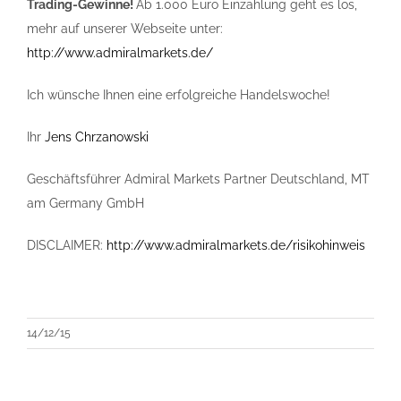
Trading-Gewinne!
Ab 1.000 Euro Einzahlung geht es los,
mehr auf unserer Webseite unter:
http://www.admiralmarkets.de/
Ich wünsche Ihnen eine erfolgreiche Handelswoche!
Ihr
Jens Chrzanowski
Geschäftsführer Admiral Markets Partner Deutschland, MT
am Germany GmbH
DISCLAIMER:
http://www.admiralmarkets.de/risikohinweis
14/12/15