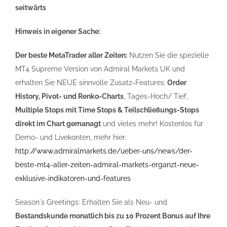
seitwärts
Hinweis in eigener Sache:
Der beste MetaTrader aller Zeiten:
Nutzen Sie die spezielle
MT4 Supreme Version von Admiral Markets UK und
erhalten Sie NEUE sinnvolle Zusatz-Features:
Order
History, Pivot- und Renko-Charts
, Tages-Hoch/ Tief,
Multiple Stops mit Time Stops & Teilschließungs-Stops
direkt im Chart gemanagt
und vieles mehr! Kostenlos für
Demo- und Livekonten, mehr hier:
http://www.admiralmarkets.de/ueber-uns/news/der-
beste-mt4-aller-zeiten-admiral-markets-erganzt-neue-
exklusive-indikatoren-und-features
Seasonʼs Greetings: Erhalten Sie als Neu- und
Bestandskunde monatlich bis zu 10 Prozent Bonus auf Ihre