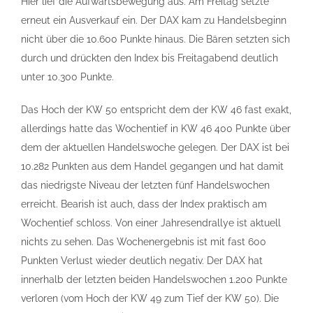
Hier lief die Aufwärtsbewegung aus. Am Freitag setzte
erneut ein Ausverkauf ein. Der DAX kam zu Handelsbeginn
nicht über die 10.600 Punkte hinaus. Die Bären setzten sich
durch und drückten den Index bis Freitagabend deutlich
unter 10.300 Punkte.
Das Hoch der KW 50 entspricht dem der KW 46 fast exakt,
allerdings hatte das Wochentief in KW 46 400 Punkte über
dem der aktuellen Handelswoche gelegen. Der DAX ist bei
10.282 Punkten aus dem Handel gegangen und hat damit
das niedrigste Niveau der letzten fünf Handelswochen
erreicht. Bearish ist auch, dass der Index praktisch am
Wochentief schloss. Von einer Jahresendrallye ist aktuell
nichts zu sehen. Das Wochenergebnis ist mit fast 600
Punkten Verlust wieder deutlich negativ. Der DAX hat
innerhalb der letzten beiden Handelswochen 1.200 Punkte
verloren (vom Hoch der KW 49 zum Tief der KW 50). Die