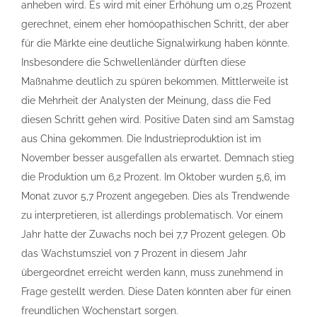
anheben wird. Es wird mit einer Erhöhung um 0,25 Prozent
gerechnet, einem eher homöopathischen Schritt, der aber
für die Märkte eine deutliche Signalwirkung haben könnte.
Insbesondere die Schwellenländer dürften diese
Maßnahme deutlich zu spüren bekommen. Mittlerweile ist
die Mehrheit der Analysten der Meinung, dass die Fed
diesen Schritt gehen wird. Positive Daten sind am Samstag
aus China gekommen. Die Industrieproduktion ist im
November besser ausgefallen als erwartet. Demnach stieg
die Produktion um 6,2 Prozent. Im Oktober wurden 5,6, im
Monat zuvor 5,7 Prozent angegeben. Dies als Trendwende
zu interpretieren, ist allerdings problematisch. Vor einem
Jahr hatte der Zuwachs noch bei 7,7 Prozent gelegen. Ob
das Wachstumsziel von 7 Prozent in diesem Jahr
übergeordnet erreicht werden kann, muss zunehmend in
Frage gestellt werden. Diese Daten könnten aber für einen
freundlichen Wochenstart sorgen.