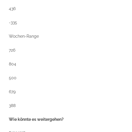
436
-335
Wochen-Range
726
804
500
679
388
Wie könnte es weitergehen?