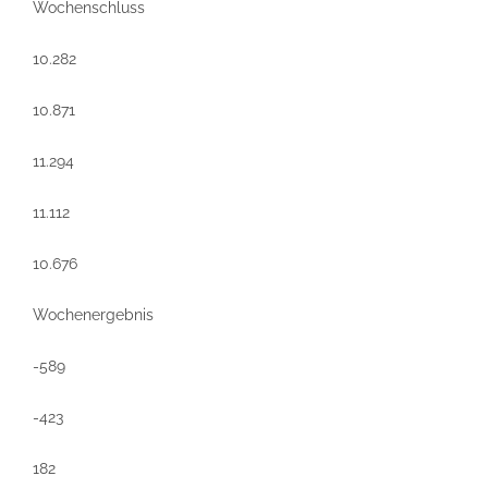
Wochenschluss
10.282
10.871
11.294
11.112
10.676
Wochenergebnis
-589
-423
182