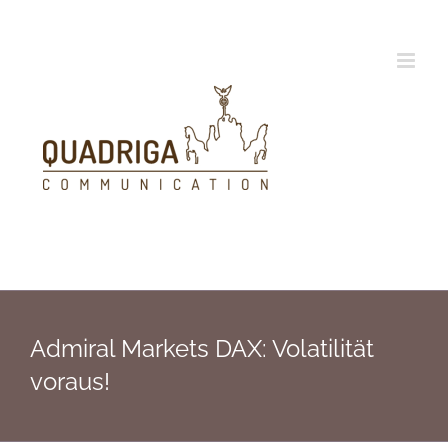
Zum
Inhalt
springen
Admiral Markets DAX: Volatilität
voraus!