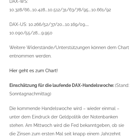
DAX-WS:
10.328/66….10.428….10.512/31/63/78/95….10.661/92
DAX-US: 10.266/52/37/20….10.169/09……
10.090/55/28…..9.950
Weitere Widerstände/Unterstützungen können dem Chart
entnommen werden.
Hier geht es zum Chart!
Einschätzung für die laufende DAX-Handelswoche:
(Stand:
Sonntagnachmittag)
Die kommende Handelswoche wird – wieder einmal –
unter dem Eindruck der Geldpolitik der Notenbanken
stehen. Am Mittwoch wird die Fed bekanntgeben, ob sie
die Zinsen zum ersten Mal seit knapp einem Jahrzehnt