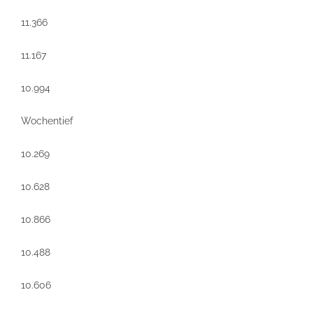
11.366
11.167
10.994
Wochentief
10.269
10.628
10.866
10.488
10.606