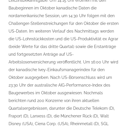
Leitzinsbekanntgabe. Um 14:15 Uhr eröffnen mit den
Baubeginnen im Oktober kanadische Daten die
nordamerikanische Session, um 14:30 Uhr folgen mit den
Challenger-Stellenstreichungen für den Oktober die ersten
US-Daten. Im weiteren Verlauf des Nachmittags werden
die US-Lohnstückkosten und die US-Produktivität ex Agrar
(beide Werte für das dritte Quartal) sowie die Erstanträge
und fortgesetzten Anträge auf US-
Arbeitslosenversicherung veröffentlicht. Um 16:00 Uhr wird
der kanadische Ivey-Einkaufsmanagerindex für den
Oktober ausgegeben. Nach US-Börsenschluss wird um
23:30 Uhr der australische AIG-Performance-Index des
Baugewerbes im Oktober ausgewiesen. Nochmals
berichten rund 200 Konzerne von ihren aktuellen
Quartalsergebnissen, darunter die Deutsche Telekom (D),
Fraport (D), Lanxess (D), die Münchener Rück (D), Walt
Disney (USA), Ciena Corp. (USA), Rheinmetall (D), SGL