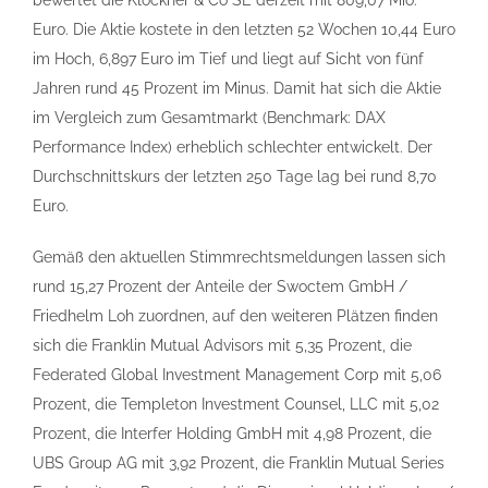
bewertet die Klöckner & Co SE derzeit mit 809,07 Mio.
Euro. Die Aktie kostete in den letzten 52 Wochen 10,44 Euro
im Hoch, 6,897 Euro im Tief und liegt auf Sicht von fünf
Jahren rund 45 Prozent im Minus. Damit hat sich die Aktie
im Vergleich zum Gesamtmarkt (Benchmark: DAX
Performance Index) erheblich schlechter entwickelt. Der
Durchschnittskurs der letzten 250 Tage lag bei rund 8,70
Euro.
Gemäß den aktuellen Stimmrechtsmeldungen lassen sich
rund 15,27 Prozent der Anteile der Swoctem GmbH /
Friedhelm Loh zuordnen, auf den weiteren Plätzen finden
sich die Franklin Mutual Advisors mit 5,35 Prozent, die
Federated Global Investment Management Corp mit 5,06
Prozent, die Templeton Investment Counsel, LLC mit 5,02
Prozent, die Interfer Holding GmbH mit 4,98 Prozent, die
UBS Group AG mit 3,92 Prozent, die Franklin Mutual Series