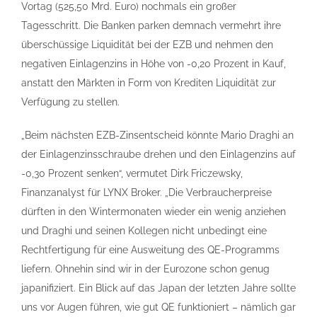
Vortag (525,50 Mrd. Euro) nochmals ein großer
Tagesschritt. Die Banken parken demnach vermehrt ihre
überschüssige Liquidität bei der EZB und nehmen den
negativen Einlagenzins in Höhe von -0,20 Prozent in Kauf,
anstatt den Märkten in Form von Krediten Liquidität zur
Verfügung zu stellen.
„Beim nächsten EZB-Zinsentscheid könnte Mario Draghi an
der Einlagenzinsschraube drehen und den Einlagenzins auf
-0,30 Prozent senken“, vermutet Dirk Friczewsky,
Finanzanalyst für LYNX Broker. „Die Verbraucherpreise
dürften in den Wintermonaten wieder ein wenig anziehen
und Draghi und seinen Kollegen nicht unbedingt eine
Rechtfertigung für eine Ausweitung des QE-Programms
liefern. Ohnehin sind wir in der Eurozone schon genug
japanifiziert. Ein Blick auf das Japan der letzten Jahre sollte
uns vor Augen führen, wie gut QE funktioniert – nämlich gar