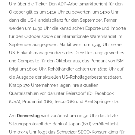
Uhr über die Ticker. Den ADP-Arbeitsmarktbericht für den
Oktober gilt es um 14:15 Uhr zu bewerten, um 14:30 Uhr
dann die US-Handelsbilanz für den September. Ferner
werden um 14:30 Uhr die kanadischen Exporte und Importe
für den Oktober sowie der internationale Warenhandel im
September ausgegeben. Markit weist um 15:45 Uhr seine
US-Einkaufsmanagerindizes des Dienstleistungsgewerbes
und Composite für den Oktober aus, das Pendant von ISM
folgt um 16:00 Uhr. Rohölhändler achten um 16:30 Uhr auf
die Ausgabe der aktuellen US-Rohöllagerbestandsdaten.
Knapp 170 Unternehmen legen ihre aktuellen
Quartalszahlen vor, darunter Beiersdorf (D), Facebook
(USA), Prudential (GB), Tesco (GB) und Axel Springer (D).
Am
Donnerstag
wird zunächst um 00:50 Uhr das letzte
Sitzungsprotokoll der Bank of Japan (BoJ) veröffentlicht.
Um 07:45 Uhr folgt das Schweizer SECO-Konsumklima für