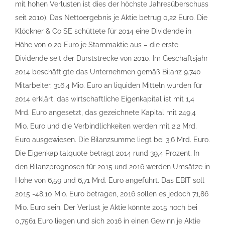
mit hohen Verlusten ist dies der höchste Jahresüberschuss
seit 2010). Das Nettoergebnis je Aktie betrug 0,22 Euro. Die
Klöckner & Co SE schüttete für 2014 eine Dividende in
Höhe von 0,20 Euro je Stammaktie aus – die erste
Dividende seit der Durststrecke von 2010. Im Geschäftsjahr
2014 beschäftigte das Unternehmen gemäß Bilanz 9.740
Mitarbeiter. 316,4 Mio. Euro an liquiden Mitteln wurden für
2014 erklärt, das wirtschaftliche Eigenkapital ist mit 1,4
Mrd. Euro angesetzt, das gezeichnete Kapital mit 249,4
Mio. Euro und die Verbindlichkeiten werden mit 2,2 Mrd.
Euro ausgewiesen. Die Bilanzsumme liegt bei 3,6 Mrd. Euro.
Die Eigenkapitalquote beträgt 2014 rund 39,4 Prozent. In
den Bilanzprognosen für 2015 und 2016 werden Umsätze in
Höhe von 6,59 und 6,71 Mrd. Euro angeführt. Das EBIT soll
2015 -48,10 Mio. Euro betragen, 2016 sollen es jedoch 71,86
Mio. Euro sein. Der Verlust je Aktie könnte 2015 noch bei
0,7561 Euro liegen und sich 2016 in einen Gewinn je Aktie