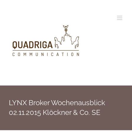
Zum
Inhalt
springen
LYNX Broker Wochenausblick
02.11.2015 Klöckner & Co. SE