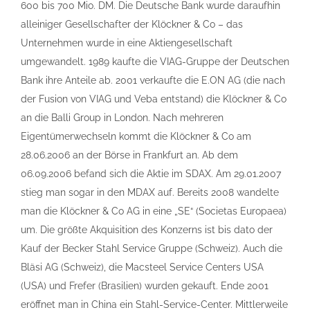
600 bis 700 Mio. DM. Die Deutsche Bank wurde daraufhin
alleiniger Gesellschafter der Klöckner & Co – das
Unternehmen wurde in eine Aktiengesellschaft
umgewandelt. 1989 kaufte die VIAG-Gruppe der Deutschen
Bank ihre Anteile ab. 2001 verkaufte die E.ON AG (die nach
der Fusion von VIAG und Veba entstand) die Klöckner & Co
an die Balli Group in London. Nach mehreren
Eigentümerwechseln kommt die Klöckner & Co am
28.06.2006 an der Börse in Frankfurt an. Ab dem
06.09.2006 befand sich die Aktie im SDAX. Am 29.01.2007
stieg man sogar in den MDAX auf. Bereits 2008 wandelte
man die Klöckner & Co AG in eine „SE“ (Societas Europaea)
um. Die größte Akquisition des Konzerns ist bis dato der
Kauf der Becker Stahl Service Gruppe (Schweiz). Auch die
Bläsi AG (Schweiz), die Macsteel Service Centers USA
(USA) und Frefer (Brasilien) wurden gekauft. Ende 2001
eröffnet man in China ein Stahl-Service-Center. Mittlerweile