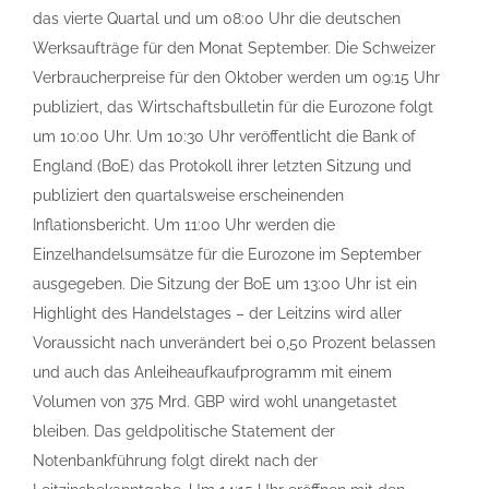
das vierte Quartal und um 08:00 Uhr die deutschen
Werksaufträge für den Monat September. Die Schweizer
Verbraucherpreise für den Oktober werden um 09:15 Uhr
publiziert, das Wirtschaftsbulletin für die Eurozone folgt
um 10:00 Uhr. Um 10:30 Uhr veröffentlicht die Bank of
England (BoE) das Protokoll ihrer letzten Sitzung und
publiziert den quartalsweise erscheinenden
Inflationsbericht. Um 11:00 Uhr werden die
Einzelhandelsumsätze für die Eurozone im September
ausgegeben. Die Sitzung der BoE um 13:00 Uhr ist ein
Highlight des Handelstages – der Leitzins wird aller
Voraussicht nach unverändert bei 0,50 Prozent belassen
und auch das Anleiheaufkaufprogramm mit einem
Volumen von 375 Mrd. GBP wird wohl unangetastet
bleiben. Das geldpolitische Statement der
Notenbankführung folgt direkt nach der