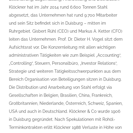
Klöckner hat im Jahr 2014 rund 6.600 Tonnen Stahl
abgesetzt, das Unternehmen hat rund 9.700 Mitarbeiter
und sein Sitz befindet sich in Duisburg – mitten im
Ruhrgebiet. Gisbert Rühl (CEO) und Markus A. Ketter (CFO)
leiten das Unternehmen. Prof. Dr. Dieter H. Vogel sitzt dem
Aufsichtsrat vor. Die Konzernleitung mit allen wichtigen
administrativen Tätigkeiten wie zum Beispiel „Accounting“,
„Controlling“, Steuern, Personalbüro, „Investor Relations“,
Strategie und weiteren Tätigkeitsschwerpunkten aus dem
Bereich Organisation von Beteiligungen sitzen in Duisburg.
Die Distribution und Anarbeitung von Stahl erfolgt via
Gesellschaften in Belgien, Brasilien, China, Frankreich,
Großbritannien, Niederlande, Österreich, Schweiz, Spanien,
USA und auch in Deutschland. Klöckner & Co wurde 1906
in Duisburg gegründet. Nach Spekulationen mit Rohöl-
Terminkontrakten erlitt Klöckner 1988 Verluste in Höhe von