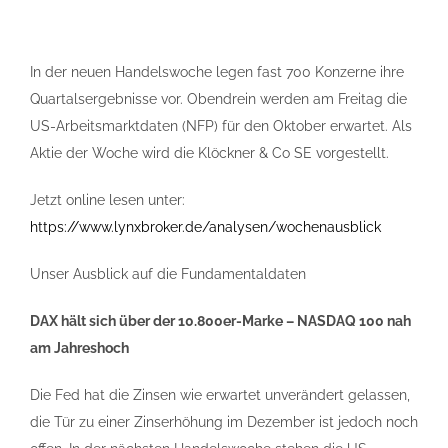
In der neuen Handelswoche legen fast 700 Konzerne ihre
Quartalsergebnisse vor. Obendrein werden am Freitag die
US-Arbeitsmarktdaten (NFP) für den Oktober erwartet. Als
Aktie der Woche wird die Klöckner & Co SE vorgestellt.
Jetzt online lesen unter:
https://www.lynxbroker.de/analysen/wochenausblick
Unser Ausblick auf die Fundamentaldaten
DAX hält sich über der 10.800er-Marke – NASDAQ 100 nah
am Jahreshoch
Die Fed hat die Zinsen wie erwartet unverändert gelassen,
die Tür zu einer Zinserhöhung im Dezember ist jedoch noch