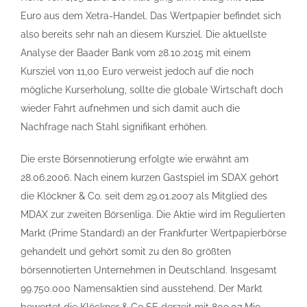
Euro aus dem Xetra-Handel. Das Wertpapier befindet sich
also bereits sehr nah an diesem Kursziel. Die aktuellste
Analyse der Baader Bank vom 28.10.2015 mit einem
Kursziel von 11,00 Euro verweist jedoch auf die noch
mögliche Kurserholung, sollte die globale Wirtschaft doch
wieder Fahrt aufnehmen und sich damit auch die
Nachfrage nach Stahl signifikant erhöhen.
Die erste Börsennotierung erfolgte wie erwähnt am
28.06.2006. Nach einem kurzen Gastspiel im SDAX gehört
die Klöckner & Co. seit dem 29.01.2007 als Mitglied des
MDAX zur zweiten Börsenliga. Die Aktie wird im Regulierten
Markt (Prime Standard) an der Frankfurter Wertpapierbörse
gehandelt und gehört somit zu den 80 größten
börsennotierten Unternehmen in Deutschland. Insgesamt
99.750.000 Namensaktien sind ausstehend. Der Markt