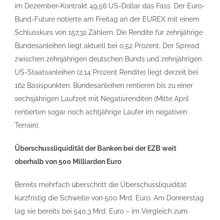
im Dezember-Kontrakt 49,56 US-Dollar das Fass. Der Euro-
Bund-Future notierte am Freitag an der EUREX mit einem
Schlusskurs von 157,32 Zählern. Die Rendite für zehnjährige
Bundesanleihen liegt aktuell bei 0,52 Prozent. Der Spread
zwischen zehnjährigen deutschen Bunds und zehnjährigen
US-Staatsanleihen (2,14 Prozent Rendite) liegt derzeit bei
162 Basispunkten. Bundesanleihen rentieren bis zu einer
sechsjährigen Laufzeit mit Negativrenditen (Mitte April
rentierten sogar noch achtjährige Läufer im negativen
Terrain).
Überschussliquidität der Banken bei der EZB weit
oberhalb von 500 Milliarden Euro
Bereits mehrfach überschritt die Überschussliquidität
kurzfristig die Schwelle von 500 Mrd. Euro. Am Donnerstag
lag sie bereits bei 540,3 Mrd. Euro – im Vergleich zum