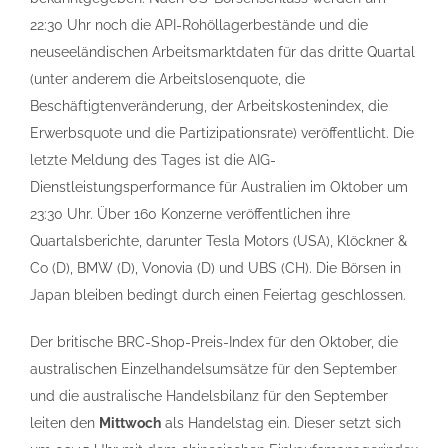
22:30 Uhr noch die API-Rohöllagerbestände und die
neuseeländischen Arbeitsmarktdaten für das dritte Quartal
(unter anderem die Arbeitslosenquote, die
Beschäftigtenveränderung, der Arbeitskostenindex, die
Erwerbsquote und die Partizipationsrate) veröffentlicht. Die
letzte Meldung des Tages ist die AIG-
Dienstleistungsperformance für Australien im Oktober um
23:30 Uhr. Über 160 Konzerne veröffentlichen ihre
Quartalsberichte, darunter Tesla Motors (USA), Klöckner &
Co (D), BMW (D), Vonovia (D) und UBS (CH). Die Börsen in
Japan bleiben bedingt durch einen Feiertag geschlossen.
Der britische BRC-Shop-Preis-Index für den Oktober, die
australischen Einzelhandelsumsätze für den September
und die australische Handelsbilanz für den September
leiten den
Mittwoch
als Handelstag ein. Dieser setzt sich