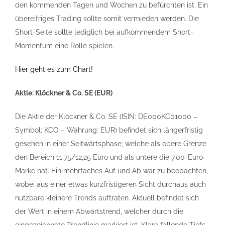
den kommenden Tagen und Wochen zu befürchten ist. Ein
übereifriges Trading sollte somit vermieden werden. Die
Short-Seite sollte lediglich bei aufkommendem Short-
Momentum eine Rolle spielen.
Hier geht es zum Chart!
Aktie: Klöckner & Co. SE (EUR)
Die Aktie der Klöckner & Co. SE (ISIN: DE000KC01000 –
Symbol: KCO – Währung: EUR) befindet sich längerfristig
gesehen in einer Seitwärtsphase, welche als obere Grenze
den Bereich 11,75/12,25 Euro und als untere die 7,00-Euro-
Marke hat. Ein mehrfaches Auf und Ab war zu beobachten,
wobei aus einer etwas kurzfristigeren Sicht durchaus auch
nutzbare kleinere Trends auftraten. Aktuell befindet sich
der Wert in einem Abwärtstrend, welcher durch die