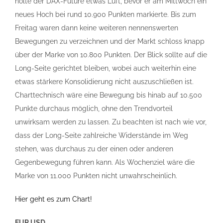
holte der DAX-Future etwas Luft, bevor er am Mittwoch ein
neues Hoch bei rund 10.900 Punkten markierte. Bis zum
Freitag waren dann keine weiteren nennenswerten
Bewegungen zu verzeichnen und der Markt schloss knapp
über der Marke von 10.800 Punkten. Der Blick sollte auf die
Long-Seite gerichtet bleiben, wobei auch weiterhin eine
etwas stärkere Konsolidierung nicht auszuschließen ist.
Charttechnisch wäre eine Bewegung bis hinab auf 10.500
Punkte durchaus möglich, ohne den Trendvorteil
unwirksam werden zu lassen. Zu beachten ist nach wie vor,
dass der Long-Seite zahlreiche Widerstände im Weg
stehen, was durchaus zu der einen oder anderen
Gegenbewegung führen kann. Als Wochenziel wäre die
Marke von 11.000 Punkten nicht unwahrscheinlich.
Hier geht es zum Chart!
EUR.USD