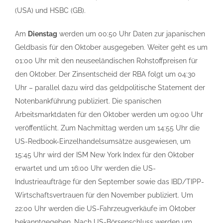
(USA) und HSBC (GB).
Am
Dienstag
werden um 00:50 Uhr Daten zur japanischen
Geldbasis für den Oktober ausgegeben. Weiter geht es um
01:00 Uhr mit den neuseeländischen Rohstoffpreisen für
den Oktober. Der Zinsentscheid der RBA folgt um 04:30
Uhr – parallel dazu wird das geldpolitische Statement der
Notenbankführung publiziert. Die spanischen
Arbeitsmarktdaten für den Oktober werden um 09:00 Uhr
veröffentlicht. Zum Nachmittag werden um 14:55 Uhr die
US-Redbook-Einzelhandelsumsätze ausgewiesen, um
15:45 Uhr wird der ISM New York Index für den Oktober
erwartet und um 16:00 Uhr werden die US-
Industrieaufträge für den September sowie das IBD/TIPP-
Wirtschaftsvertrauen für den November publiziert. Um
22:00 Uhr werden die US-Fahrzeugverkäufe im Oktober
bekanntgegeben. Nach US-Börsenschluss werden um