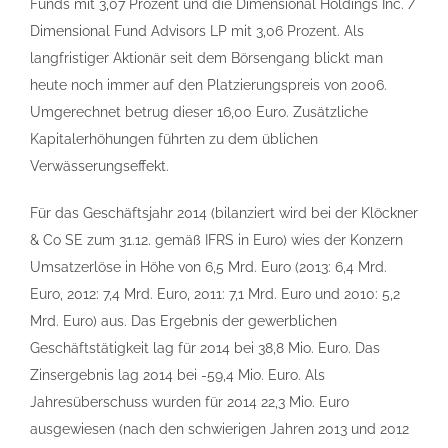
Funds mit 3,07 Prozent und die Dimensional Holdings Inc. /
Dimensional Fund Advisors LP mit 3,06 Prozent. Als
langfristiger Aktionär seit dem Börsengang blickt man
heute noch immer auf den Platzierungspreis von 2006.
Umgerechnet betrug dieser 16,00 Euro. Zusätzliche
Kapitalerhöhungen führten zu dem üblichen
Verwässerungseffekt.
Für das Geschäftsjahr 2014 (bilanziert wird bei der Klöckner
& Co SE zum 31.12. gemäß IFRS in Euro) wies der Konzern
Umsatzerlöse in Höhe von 6,5 Mrd. Euro (2013: 6,4 Mrd.
Euro, 2012: 7,4 Mrd. Euro, 2011: 7,1 Mrd. Euro und 2010: 5,2
Mrd. Euro) aus. Das Ergebnis der gewerblichen
Geschäftstätigkeit lag für 2014 bei 38,8 Mio. Euro. Das
Zinsergebnis lag 2014 bei -59,4 Mio. Euro. Als
Jahresüberschuss wurden für 2014 22,3 Mio. Euro
ausgewiesen (nach den schwierigen Jahren 2013 und 2012