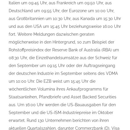
Italien um 09:45 Uhr, aus Frankreich um 09:50 Uhr, aus
Deutschland um 09:55 Uhr, der Eurozone um 10:00 Uhr,
aus Großbritannien um 10:30 Uhr, aus Kanada um 15:30 Uhr
und aus den USA um 15:45 Uhr beziehungsweise 16:00 Uhr
fort. Weitere Meldungen dazwischen geraten
möglicherweise in den Hintergrund, so zum Beispiel der
Rohstoffpreisindex der Reserve Bank of Australia (RBA) um
08:30 Uhr, die Einzelhandelsumsätze aus der Schweiz für
den September um 09:15 Uhr oder der Auftragseingang
der deutschen Industrie im September seitens des VDMA
um 10:00 Uhr. Die EZB weist um 15:45 Uhr die
wöchentlichen Volumina ihres Ankaufprogramms für
Staatsanleihen, Pfandbriefe und Asset Backed Securities
aus. Um 16:00 Uhr werden die US-Bauausgaben für den
September und die US-ISM-Industriepreise im Oktober
erwartet. Rund 130 Unternehmen berichten von ihren
aktuellen Quartalszahlen, darunter Commerzbank (D), Visa