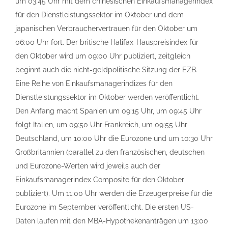
um 03:45 Uhr mit dem chinesischen Einkaufsmanagerindex
für den Dienstleistungssektor im Oktober und dem
japanischen Verbrauchervertrauen für den Oktober um
06:00 Uhr fort. Der britische Halifax-Hauspreisindex für
den Oktober wird um 09:00 Uhr publiziert, zeitgleich
beginnt auch die nicht-geldpolitische Sitzung der EZB.
Eine Reihe von Einkaufsmanagerindizes für den
Dienstleistungssektor im Oktober werden veröffentlicht.
Den Anfang macht Spanien um 09:15 Uhr, um 09:45 Uhr
folgt Italien, um 09:50 Uhr Frankreich, um 09:55 Uhr
Deutschland, um 10:00 Uhr die Eurozone und um 10:30 Uhr
Großbritannien (parallel zu den französischen, deutschen
und Eurozone-Werten wird jeweils auch der
Einkaufsmanagerindex Composite für den Oktober
publiziert). Um 11:00 Uhr werden die Erzeugerpreise für die
Eurozone im September veröffentlicht. Die ersten US-
Daten laufen mit den MBA-Hypothekenanträgen um 13:00