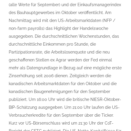
(alle Werte für September) und der Einkaufsmanagerindex
des Bauhauptgewerbes im Oktober veröffentlicht. Am
Nachmittag wird mit den US-Arbeitsmarktdaten (NFP /
non-farm payrolls) das Highlight der Handelswoche
ausgegeben. Die durchschnittlichen Wochenstunden, das
durchschnittliche Einkommen pro Stunde, die
Partizipationsrate, die Arbeitslosenquote und die neu
geschaffenen Stellen ex Agrar werden der Fed einmal
mehr als Datengrundlage in Bezug auf eine mögliche erste
Zinserhöhung seit 2006 dienen. Zeitgleich werden die
kanadischen Arbeitsmarktdaten für den Oktober und die
kanadischen Baugenehmigungen für den September
publiziert. Um 16:00 Uhr wird die britische NIESR-Oktober-
BIP-Schätzung ausgegeben. Um 21:00 Uhr laufen die US-
Verbraucherkredite für den September über die Ticker.
Kurz vor US-Börsenschluss wird um 21:30 Uhr der CoT-