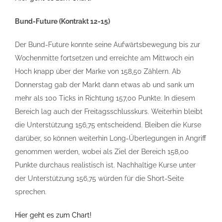
Bund-Future (Kontrakt 12-15)
Der Bund-Future konnte seine Aufwärtsbewegung bis zur
Wochenmitte fortsetzen und erreichte am Mittwoch ein
Hoch knapp über der Marke von 158,50 Zählern. Ab
Donnerstag gab der Markt dann etwas ab und sank um
mehr als 100 Ticks in Richtung 157,00 Punkte. In diesem
Bereich lag auch der Freitagsschlusskurs. Weiterhin bleibt
die Unterstützung 156,75 entscheidend. Bleiben die Kurse
darüber, so können weiterhin Long-Überlegungen in Angriff
genommen werden, wobei als Ziel der Bereich 158,00
Punkte durchaus realistisch ist. Nachhaltige Kurse unter
der Unterstützung 156,75 würden für die Short-Seite
sprechen.
Hier geht es zum Chart!