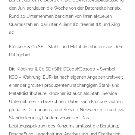
Bericht der CFTC publiziert. Die US-Netto-Kapitalflüsse für
den Juni schließen die Woche von der Datenseite her ab.
Rund 20 Unternehmen berichten von ihren aktuellen
Quartalszahlen, darunter Allianz (D), freenet (D) und Xing
(D).
Klöckner & Co SE – Stahl- und Metalldistributeur aus dem
Ruhrgebiet
Die Klöckner & Co SE (ISIN: DE000KC01000 – Symbol:
KCO – Währung: EUR) ist nach eigenen Angaben weltweit
einer der größten produzentenunabhängigen Stahl- und
Metalldistributeure. Klöckner ist auch als Stahl-Service-
Unternehmen zu bezeichnen. Dabei kann Klöckner auf ein
globales Distributions- und Service-Netzwerk mit rund 220
Standorten in 15 Ländern verweisen. Das
Leistungsspektrum des Konzerns umfasst die Beratung,
Beschaffung, Lagerhaltung, Anarbeitung und Distribution.