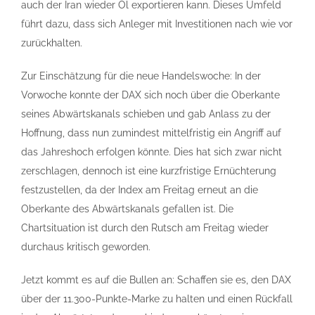
auch der Iran wieder Öl exportieren kann. Dieses Umfeld
führt dazu, dass sich Anleger mit Investitionen nach wie vor
zurückhalten.
Zur Einschätzung für die neue Handelswoche: In der
Vorwoche konnte der DAX sich noch über die Oberkante
seines Abwärtskanals schieben und gab Anlass zu der
Hoffnung, dass nun zumindest mittelfristig ein Angriff auf
das Jahreshoch erfolgen könnte. Dies hat sich zwar nicht
zerschlagen, dennoch ist eine kurzfristige Ernüchterung
festzustellen, da der Index am Freitag erneut an die
Oberkante des Abwärtskanals gefallen ist. Die
Chartsituation ist durch den Rutsch am Freitag wieder
durchaus kritisch geworden.
Jetzt kommt es auf die Bullen an: Schaffen sie es, den DAX
über der 11.300-Punkte-Marke zu halten und einen Rückfall