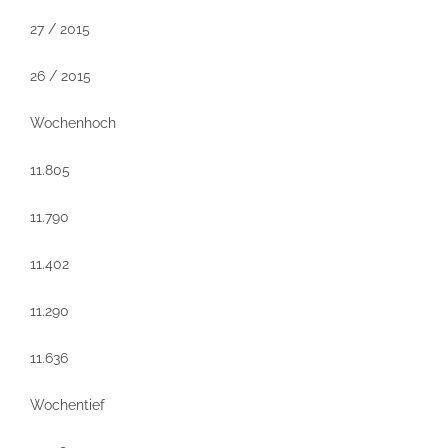
27 / 2015
26 / 2015
Wochenhoch
11.805
11.790
11.402
11.290
11.636
Wochentief