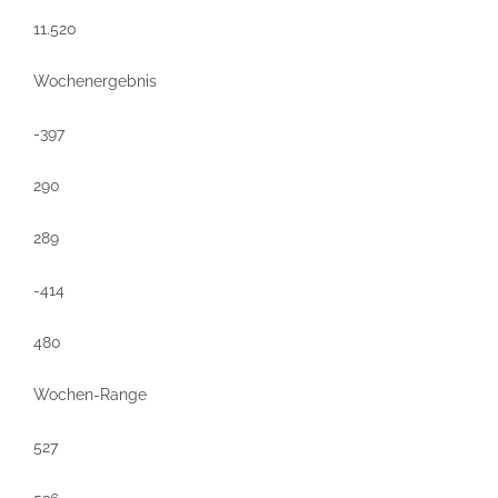
11.520
Wochenergebnis
-397
290
289
-414
480
Wochen-Range
527