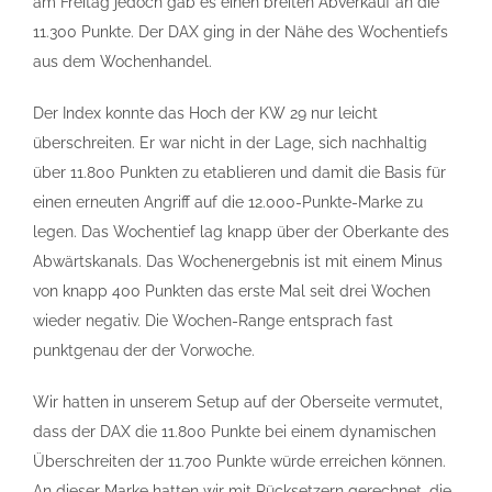
am Freitag jedoch gab es einen breiten Abverkauf an die
11.300 Punkte. Der DAX ging in der Nähe des Wochentiefs
aus dem Wochenhandel.
Der Index konnte das Hoch der KW 29 nur leicht
überschreiten. Er war nicht in der Lage, sich nachhaltig
über 11.800 Punkten zu etablieren und damit die Basis für
einen erneuten Angriff auf die 12.000-Punkte-Marke zu
legen. Das Wochentief lag knapp über der Oberkante des
Abwärtskanals. Das Wochenergebnis ist mit einem Minus
von knapp 400 Punkten das erste Mal seit drei Wochen
wieder negativ. Die Wochen-Range entsprach fast
punktgenau der der Vorwoche.
Wir hatten in unserem Setup auf der Oberseite vermutet,
dass der DAX die 11.800 Punkte bei einem dynamischen
Überschreiten der 11.700 Punkte würde erreichen können.
An dieser Marke hatten wir mit Rücksetzern gerechnet, die