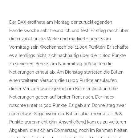
Der DAX eröffnete am Montag der zurückliegenden
Handelswoche sehr freundlich und fest. Er stieg rasch über
die 11.700-Punkte-Marke und markierte bereits am
Vormittag sein Wochenhoch bei 11.805 Punkten. Er schaffte
es allerdings nicht, sich nachhaltig über die 11.800 Punkte
zu schieben. Bereits am Nachmittag bröckelten die
Notierungen erneut ab. Am Dienstag starteten die Bullen
einen weiteren Versuch, die 11.800 Punkte anzulaufen;
dieser Versuch wurde jedoch im Keim erstickt und die
Notierungen gaben auf breiter Front nach. Der Index
rutschte unter 11.500 Punkte. Es gab am Donnerstag zwar
noch etwas Gegenwehr der Bullen, aber mehr als 11.628
Punkte waren nicht drin. Anschließend kam es zu weiteren
Abgaben, die sich am Donnerstag noch im Rahmen hielten,