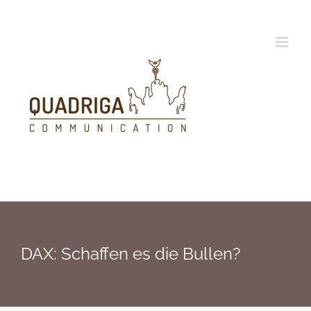
Zum
Inhalt
springen
DAX: Schaffen es die Bullen?