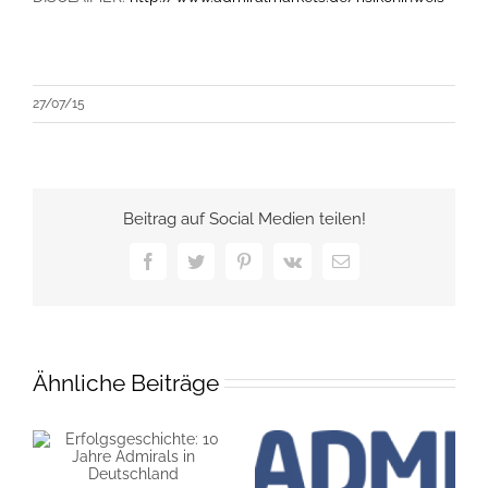
27/07/15
Beitrag auf Social Medien teilen!
Facebook
Twitter
Pinterest
Vk
E-
Mail
Ähnliche Beiträge