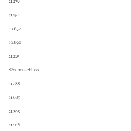
11.278
11.254
10.652
10.896
11.215
Wochenschluss
11.288
11.685
11.395
11.106