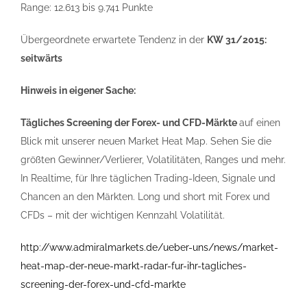
Range: 12.613 bis 9.741 Punkte
Übergeordnete erwartete Tendenz in der
KW 31/2015:
seitwärts
Hinweis in eigener Sache:
Tägliches Screening der Forex- und CFD-Märkte
auf einen
Blick mit unserer neuen Market Heat Map. Sehen Sie die
größten Gewinner/Verlierer, Volatilitäten, Ranges und mehr.
In Realtime, für Ihre täglichen Trading-Ideen, Signale und
Chancen an den Märkten. Long und short mit Forex und
CFDs – mit der wichtigen Kennzahl Volatilität.
http://www.admiralmarkets.de/ueber-uns/news/market-
heat-map-der-neue-markt-radar-fur-ihr-tagliches-
screening-der-forex-und-cfd-markte