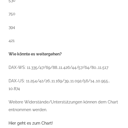
536
750
394
421
Wie könnte es weitergehen?
DAX-WS: 11.335/47/69/88…11.426/44/57/64/80…11.517
DAX-US: 11.254/42/26…11.169/39…11.092/56/14…10.955…
10.874
Weitere Widerstände/Unterstützungen können dem Chart
entnommen werden.
Hier geht es zum Chart!