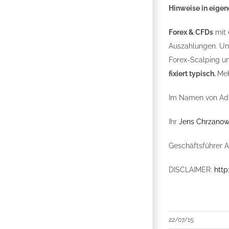
Hinweise in eigen
Forex & CFDs
mit 
Auszahlungen. Un
Forex-Scalping un
fixiert typisch.
Meh
Im Namen von Adm
Ihr
Jens Chrzanow
Geschäftsführer 
DISCLAIMER:
http
22/07/15