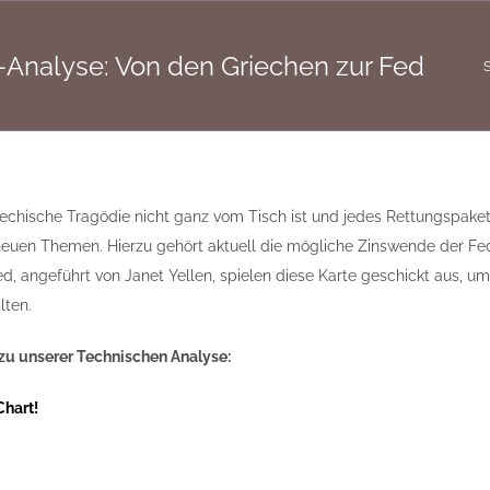
nalyse: Von den Griechen zur Fed
S
echische Tragödie nicht ganz vom Tisch ist und jedes Rettungspake
euen Themen. Hierzu gehört aktuell die mögliche Zinswende der Fed, 
ed, angeführt von Janet Yellen, spielen diese Karte geschickt aus, u
lten.
u unserer Technischen Analyse:
Chart!