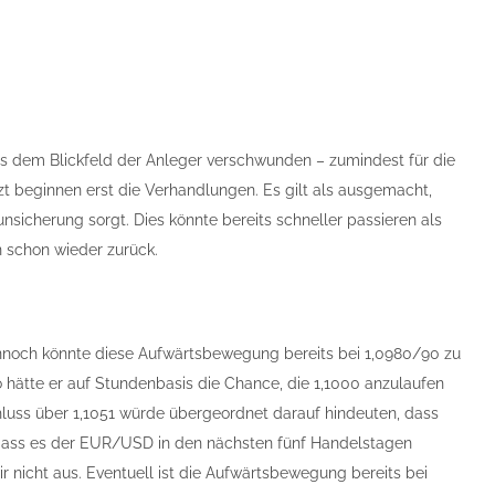
aus dem Blickfeld der Anleger verschwunden – zumindest für die
zt beginnen erst die Verhandlungen. Es gilt als ausgemacht,
icherung sorgt. Dies könnte bereits schneller passieren als
n schon wieder zurück.
nnoch könnte diese Aufwärtsbewegung bereits bei 1,0980/90 zu
o hätte er auf Stundenbasis die Chance, die 1,1000 anzulaufen
hluss über 1,1051 würde übergeordnet darauf hindeuten, dass
, dass es der EUR/USD in den nächsten fünf Handelstagen
ir nicht aus. Eventuell ist die Aufwärtsbewegung bereits bei