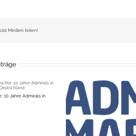
cial Medien teilen!
iträge
: 10 Jahre Admirals in