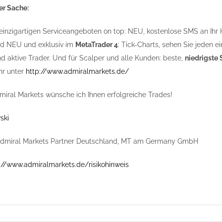
er Sache:
einzigartigen Serviceangeboten on top: NEU, kostenlose SMS an Ihr 
d NEU und exklusiv im
MetaTrader 4
: Tick-Charts, sehen Sie jeden e
d aktive Trader. Und für Scalper und alle Kunden: beste,
niedrigste
r unter
http://www.admiralmarkets.de/
iral Markets wünsche ich Ihnen erfolgreiche Trades!
ski
Admiral Markets Partner Deutschland, MT am Germany GmbH
://www.admiralmarkets.de/risikohinweis