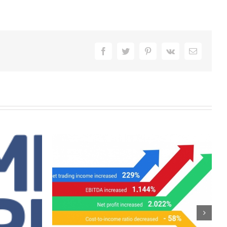
Facebook
Twitter
Pinterest
Vk
E-
Mail