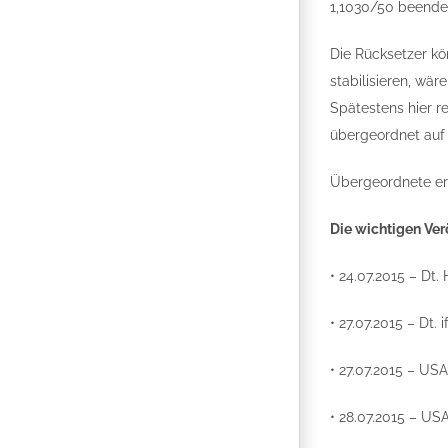
1,1030/50 beende
Die Rücksetzer kö
stabilisieren, wä
Spätestens hier r
übergeordnet auf 
Übergeordnete er
Die wichtigen Ver
• 24.07.2015 – Dt.
• 27.07.2015 – Dt. 
• 27.07.2015 – US
• 28.07.2015 – US