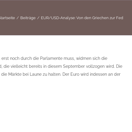
tartseite
Beiträge
EUR/USD-Analyse: Von den Griechen zur Fed
t erst noch durch die Parlamente muss, widmen sich die
die vielleicht bereits in diesem September vollzogen wird. Die
m die Märkte bei Laune zu halten. Der Euro wird indessen an der