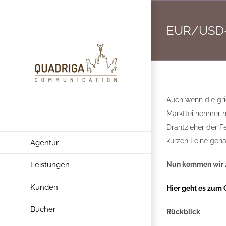
Zum
Inhalt
EUR/USD-A
springen
Auch wenn die gri
Marktteilnehmer n
Drahtzieher der F
kurzen Leine geha
Agentur
Leistungen
Nun kommen wir z
Kunden
Hier geht es zum 
Bücher
Rückblick