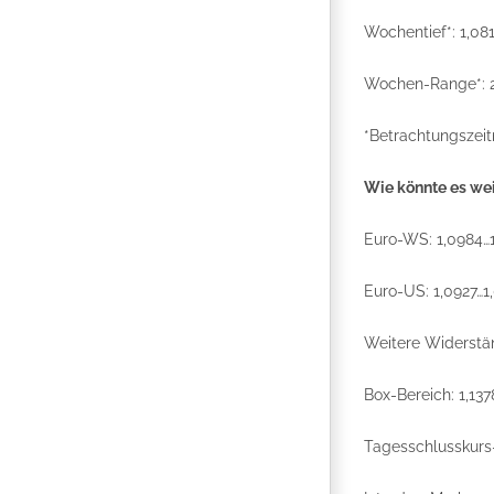
Wochentief*: 1,0
Wochen-Range*: 2
*Betrachtungszeit
Wie könnte es we
Euro-WS: 1,0984…1
Euro-US: 1,0927…1
Weitere Widerst
Box-Bereich: 1,137
Tagesschlusskurs-