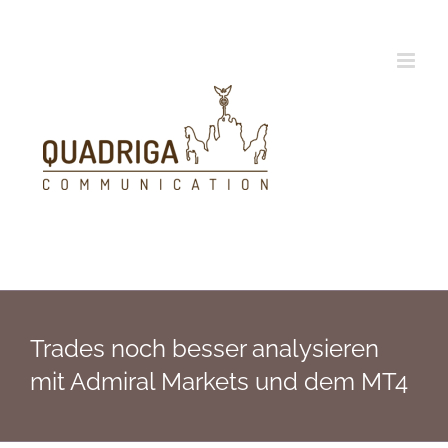
Zum
Inhalt
springen
Trades noch besser analysieren
mit Admiral Markets und dem MT4