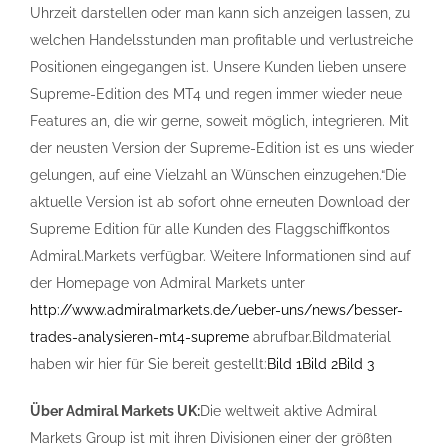
Uhrzeit darstellen oder man kann sich anzeigen lassen, zu
welchen Handelsstunden man profitable und verlustreiche
Positionen eingegangen ist. Unsere Kunden lieben unsere
Supreme-Edition des MT4 und regen immer wieder neue
Features an, die wir gerne, soweit möglich, integrieren. Mit
der neusten Version der Supreme-Edition ist es uns wieder
gelungen, auf eine Vielzahl an Wünschen einzugehen.“Die
aktuelle Version ist ab sofort ohne erneuten Download der
Supreme Edition für alle Kunden des Flaggschiffkontos
Admiral.Markets verfügbar. Weitere Informationen sind auf
der Homepage von Admiral Markets unter
http://www.admiralmarkets.de/ueber-uns/news/besser-
trades-analysieren-mt4-supreme
abrufbar.Bildmaterial
haben wir hier für Sie bereit gestellt:
Bild 1
Bild 2
Bild 3
Über Admiral Markets UK:
Die weltweit aktive Admiral
Markets Group ist mit ihren Divisionen einer der größten