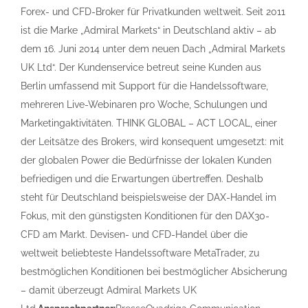
Forex- und CFD-Broker für Privatkunden weltweit. Seit 2011
ist die Marke „Admiral Markets“ in Deutschland aktiv – ab
dem 16. Juni 2014 unter dem neuen Dach „Admiral Markets
UK Ltd“. Der Kundenservice betreut seine Kunden aus
Berlin umfassend mit Support für die Handelssoftware,
mehreren Live-Webinaren pro Woche, Schulungen und
Marketingaktivitäten. THINK GLOBAL – ACT LOCAL, einer
der Leitsätze des Brokers, wird konsequent umgesetzt: mit
der globalen Power die Bedürfnisse der lokalen Kunden
befriedigen und die Erwartungen übertreffen. Deshalb
steht für Deutschland beispielsweise der DAX-Handel im
Fokus, mit den günstigsten Konditionen für den DAX30-
CFD am Markt. Devisen- und CFD-Handel über die
weltweit beliebteste Handelssoftware MetaTrader, zu
bestmöglichen Konditionen bei bestmöglicher Absicherung
– damit überzeugt Admiral Markets UK