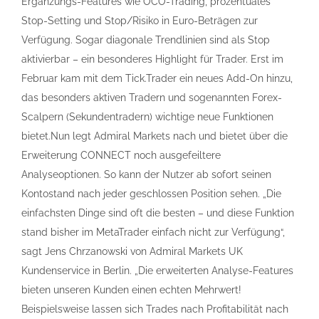
Ergänzungs-Features wie OCO-Trading, prozentuales
Stop-Setting und Stop/Risiko in Euro-Beträgen zur
Verfügung. Sogar diagonale Trendlinien sind als Stop
aktivierbar – ein besonderes Highlight für Trader. Erst im
Februar kam mit dem Tick.Trader ein neues Add-On hinzu,
das besonders aktiven Tradern und sogenannten Forex-
Scalpern (Sekundentradern) wichtige neue Funktionen
bietet.Nun legt Admiral Markets nach und bietet über die
Erweiterung CONNECT noch ausgefeiltere
Analyseoptionen. So kann der Nutzer ab sofort seinen
Kontostand nach jeder geschlossen Position sehen. „Die
einfachsten Dinge sind oft die besten – und diese Funktion
stand bisher im MetaTrader einfach nicht zur Verfügung“,
sagt Jens Chrzanowski von Admiral Markets UK
Kundenservice in Berlin. „Die erweiterten Analyse-Features
bieten unseren Kunden einen echten Mehrwert!
Beispielsweise lassen sich Trades nach Profitabilität nach