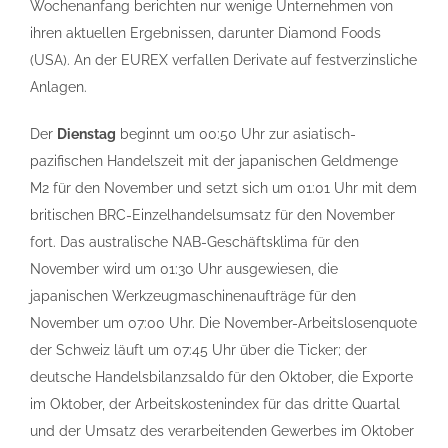
Wochenanfang berichten nur wenige Unternehmen von
ihren aktuellen Ergebnissen, darunter Diamond Foods
(USA). An der EUREX verfallen Derivate auf festverzinsliche
Anlagen.
Der
Dienstag
beginnt um 00:50 Uhr zur asiatisch-
pazifischen Handelszeit mit der japanischen Geldmenge
M2 für den November und setzt sich um 01:01 Uhr mit dem
britischen BRC-Einzelhandelsumsatz für den November
fort. Das australische NAB-Geschäftsklima für den
November wird um 01:30 Uhr ausgewiesen, die
japanischen Werkzeugmaschinenaufträge für den
November um 07:00 Uhr. Die November-Arbeitslosenquote
der Schweiz läuft um 07:45 Uhr über die Ticker; der
deutsche Handelsbilanzsaldo für den Oktober, die Exporte
im Oktober, der Arbeitskostenindex für das dritte Quartal
und der Umsatz des verarbeitenden Gewerbes im Oktober