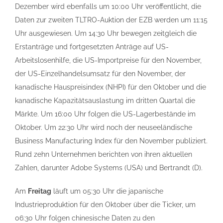
Dezember wird ebenfalls um 10:00 Uhr veröffentlicht, die
Daten zur zweiten TLTRO-Auktion der EZB werden um 11:15
Uhr ausgewiesen. Um 14:30 Uhr bewegen zeitgleich die
Erstanträge und fortgesetzten Anträge auf US-
Arbeitslosenhilfe, die US-Importpreise für den November,
der US-Einzelhandelsumsatz für den November, der
kanadische Hauspreisindex (NHPI) für den Oktober und die
kanadische Kapazitätsauslastung im dritten Quartal die
Märkte. Um 16:00 Uhr folgen die US-Lagerbestände im
Oktober. Um 22:30 Uhr wird noch der neuseeländische
Business Manufacturing Index für den November publiziert.
Rund zehn Unternehmen berichten von ihren aktuellen
Zahlen, darunter Adobe Systems (USA) und Bertrandt (D).
Am
Freitag
läuft um 05:30 Uhr die japanische
Industrieproduktion für den Oktober über die Ticker, um
06:30 Uhr folgen chinesische Daten zu den