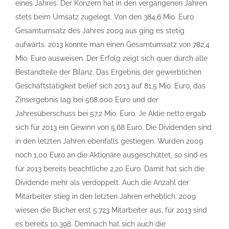
eines Jahres. Der Konzern hat in den vergangenen Jahren
stets beim Umsatz zugelegt. Von den 384,6 Mio. Euro
Gesamtumsatz des Jahres 2009 aus ging es stetig
aufwärts. 2013 konnte man einen Gesamtumsatz von 782,4
Mio. Euro ausweisen. Der Erfolg zeigt sich quer durch alle
Bestandteile der Bilanz. Das Ergebnis der gewerblichen
Geschäftstätigkeit belief sich 2013 auf 81,5 Mio. Euro, das
Zinsergebnis lag bei 568.000 Euro und der
Jahresüberschuss bei 57,2 Mio. Euro. Je Aktie netto ergab
sich für 2013 ein Gewinn von 5,68 Euro. Die Dividenden sind
in den letzten Jahren ebenfalls gestiegen. Wurden 2009
noch 1,00 Euro an die Aktionäre ausgeschüttet, so sind es
für 2013 bereits beachtliche 2,20 Euro. Damit hat sich die
Dividende mehr als verdoppelt. Auch die Anzahl der
Mitarbeiter stieg in den letzten Jahren erheblich. 2009
wiesen die Bücher erst 5.723 Mitarbeiter aus, für 2013 sind
es bereits 10.398. Demnach hat sich auch die