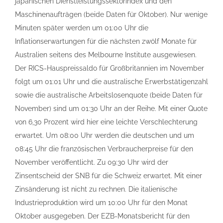
japanischen Dienstleistungssektorindex und den
Maschinenaufträgen (beide Daten für Oktober). Nur wenige
Minuten später werden um 01:00 Uhr die
Inflationserwartungen für die nächsten zwölf Monate für
Australien seitens des Melbourne Institute ausgewiesen.
Der RICS-Hauspreissaldo für Großbritannien im November
folgt um 01:01 Uhr und die australische Erwerbstätigenzahl
sowie die australische Arbeitslosenquote (beide Daten für
November) sind um 01:30 Uhr an der Reihe. Mit einer Quote
von 6,30 Prozent wird hier eine leichte Verschlechterung
erwartet. Um 08:00 Uhr werden die deutschen und um
08:45 Uhr die französischen Verbraucherpreise für den
November veröffentlicht. Zu 09:30 Uhr wird der
Zinsentscheid der SNB für die Schweiz erwartet. Mit einer
Zinsänderung ist nicht zu rechnen. Die italienische
Industrieproduktion wird um 10:00 Uhr für den Monat
Oktober ausgegeben. Der EZB-Monatsbericht für den