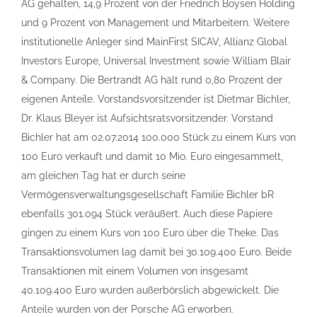
AG gehalten, 14,9 Prozent von der Friedrich Boysen Holding
und 9 Prozent von Management und Mitarbeitern. Weitere
institutionelle Anleger sind MainFirst SICAV, Allianz Global
Investors Europe, Universal Investment sowie William Blair
& Company. Die Bertrandt AG hält rund 0,80 Prozent der
eigenen Anteile. Vorstandsvorsitzender ist Dietmar Bichler,
Dr. Klaus Bleyer ist Aufsichtsratsvorsitzender. Vorstand
Bichler hat am 02.07.2014 100.000 Stück zu einem Kurs von
100 Euro verkauft und damit 10 Mio. Euro eingesammelt,
am gleichen Tag hat er durch seine
Vermögensverwaltungsgesellschaft Familie Bichler bR
ebenfalls 301.094 Stück veräußert. Auch diese Papiere
gingen zu einem Kurs von 100 Euro über die Theke. Das
Transaktionsvolumen lag damit bei 30.109.400 Euro. Beide
Transaktionen mit einem Volumen von insgesamt
40.109.400 Euro wurden außerbörslich abgewickelt. Die
Anteile wurden von der Porsche AG erworben.