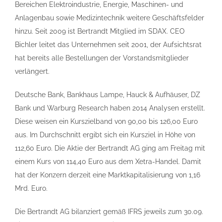
Bereichen Elektroindustrie, Energie, Maschinen- und
Anlagenbau sowie Medizintechnik weitere Geschäftsfelder
hinzu. Seit 2009 ist Bertrandt Mitglied im SDAX. CEO
Bichler leitet das Unternehmen seit 2001, der Aufsichtsrat
hat bereits alle Bestellungen der Vorstandsmitglieder
verlängert.
Deutsche Bank, Bankhaus Lampe, Hauck & Aufhäuser, DZ
Bank und Warburg Research haben 2014 Analysen erstellt.
Diese weisen ein Kurszielband von 90,00 bis 126,00 Euro
aus. Im Durchschnitt ergibt sich ein Kursziel in Höhe von
112,60 Euro. Die Aktie der Bertrandt AG ging am Freitag mit
einem Kurs von 114,40 Euro aus dem Xetra-Handel. Damit
hat der Konzern derzeit eine Marktkapitalisierung von 1,16
Mrd. Euro.
Die Bertrandt AG bilanziert gemäß IFRS jeweils zum 30.09.