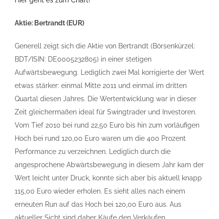
Hier geht es zum Chart!
Aktie: Bertrandt (EUR)
Generell zeigt sich die Aktie von Bertrandt (Börsenkürzel:
BDT/ISIN: DE0005232805) in einer stetigen
Aufwärtsbewegung. Lediglich zwei Mal korrigierte der Wert
etwas stärker: einmal Mitte 2011 und einmal im dritten
Quartal diesen Jahres. Die Wertentwicklung war in dieser
Zeit gleichermaßen ideal für Swingtrader und Investoren.
Vom Tief 2010 bei rund 22,50 Euro bis hin zum vorläufigen
Hoch bei rund 120,00 Euro waren um die 400 Prozent
Performance zu verzeichnen. Lediglich durch die
angesprochene Abwärtsbewegung in diesem Jahr kam der
Wert leicht unter Druck, konnte sich aber bis aktuell knapp
115,00 Euro wieder erholen. Es sieht alles nach einem
erneuten Run auf das Hoch bei 120,00 Euro aus. Aus
aktueller Sicht sind daher Käufe den Verkäufen