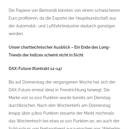
Die Papiere von Bertrandt könnten von einem schwächeren
Euro profitieren, da die Exporte der Hauptkundschaft aus
der Automobil- und Luftfahrtindustrie dadurch günstiger
werden.
Unser charttechnischer Ausblick – Ein Ende des Long-
Trends der Indizes scheint nicht in Sicht
DAX-Future (Kontrakt 12-14)
Bis auf Donnerstag der vergangenen Woche hat sich der
DAX-Future erneut ideal in Trendrichtung bewegt. Die
Marke von 10.000 Punkten wurde bereits am Dienstag
durchbrochen. Nach den Wochentiefs am Donnerstag
knapp über 9.800 Punkten steuerte der Markt nochmals
das Wochenhoch bei etwa 10.100 Punkten an, wo auch der
Schlusskurs von Freitagabend auszumachen war. Weiterhin