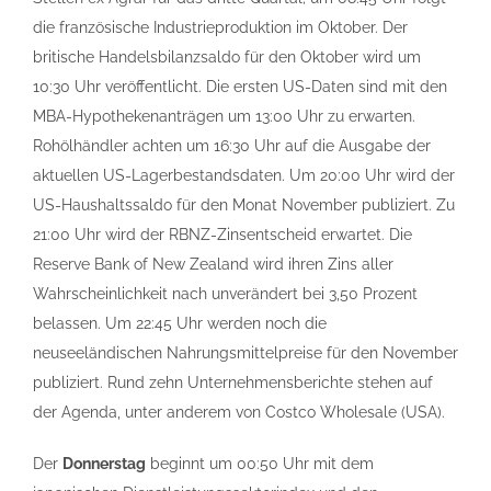
die französische Industrieproduktion im Oktober. Der
britische Handelsbilanzsaldo für den Oktober wird um
10:30 Uhr veröffentlicht. Die ersten US-Daten sind mit den
MBA-Hypothekenanträgen um 13:00 Uhr zu erwarten.
Rohölhändler achten um 16:30 Uhr auf die Ausgabe der
aktuellen US-Lagerbestandsdaten. Um 20:00 Uhr wird der
US-Haushaltssaldo für den Monat November publiziert. Zu
21:00 Uhr wird der RBNZ-Zinsentscheid erwartet. Die
Reserve Bank of New Zealand wird ihren Zins aller
Wahrscheinlichkeit nach unverändert bei 3,50 Prozent
belassen. Um 22:45 Uhr werden noch die
neuseeländischen Nahrungsmittelpreise für den November
publiziert. Rund zehn Unternehmensberichte stehen auf
der Agenda, unter anderem von Costco Wholesale (USA).
Der
Donnerstag
beginnt um 00:50 Uhr mit dem