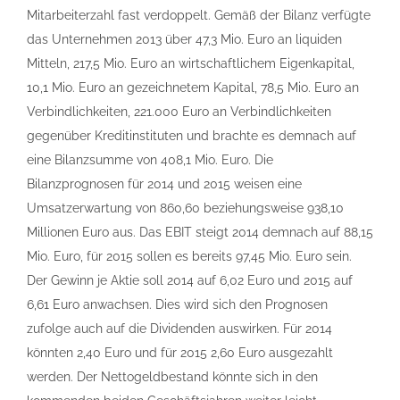
Mitarbeiterzahl fast verdoppelt. Gemäß der Bilanz verfügte
das Unternehmen 2013 über 47,3 Mio. Euro an liquiden
Mitteln, 217,5 Mio. Euro an wirtschaftlichem Eigenkapital,
10,1 Mio. Euro an gezeichnetem Kapital, 78,5 Mio. Euro an
Verbindlichkeiten, 221.000 Euro an Verbindlichkeiten
gegenüber Kreditinstituten und brachte es demnach auf
eine Bilanzsumme von 408,1 Mio. Euro. Die
Bilanzprognosen für 2014 und 2015 weisen eine
Umsatzerwartung von 860,60 beziehungsweise 938,10
Millionen Euro aus. Das EBIT steigt 2014 demnach auf 88,15
Mio. Euro, für 2015 sollen es bereits 97,45 Mio. Euro sein.
Der Gewinn je Aktie soll 2014 auf 6,02 Euro und 2015 auf
6,61 Euro anwachsen. Dies wird sich den Prognosen
zufolge auch auf die Dividenden auswirken. Für 2014
könnten 2,40 Euro und für 2015 2,60 Euro ausgezahlt
werden. Der Nettogeldbestand könnte sich in den