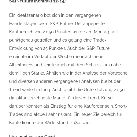
S&P-Future (Kontrakt 12-14)
Ein Idealszenario bot sich in den vergangenen
Handelstagen beim S&P-Future. Der angepeilte
Kaufbereich von 2.050 Punkten wurde am Montag fast
punktgenau getroffen und es gelang eine Trade-
Entwicklung von 25 Punkten. Auch der S&P-Future
erreichte im Verlauf der Woche mehrfach neue
Allzeithochs und zeigte auch mit dem Schlusskurs nahe
dem Hoch Stärke. Ähnlich wie in der Analyse der Vorwoche
und diversen anderen vergangenen Analysen bleibt der
Trend weiterhin long. Auch bleibt die Unterstützung 2.050
die aktuell wichtigste Marke für diesen Trend. Kurse
darüber könnten als Einstieg für eine Kauforder sein. Short-
Trades sind aktuell sehr riskant. Ein neuer Zielbereich für
Käufe könnte der Widerstand 2.080 sein.