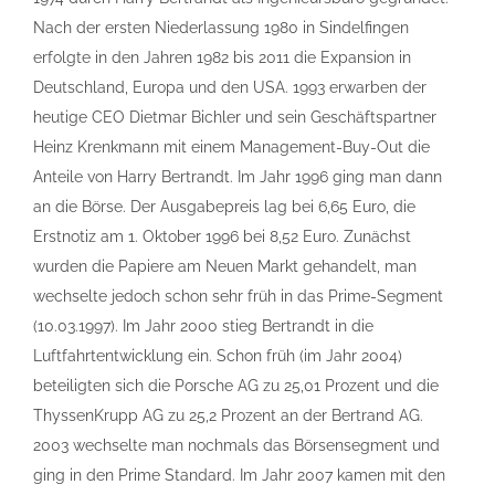
Nach der ersten Niederlassung 1980 in Sindelfingen
erfolgte in den Jahren 1982 bis 2011 die Expansion in
Deutschland, Europa und den USA. 1993 erwarben der
heutige CEO Dietmar Bichler und sein Geschäftspartner
Heinz Krenkmann mit einem Management-Buy-Out die
Anteile von Harry Bertrandt. Im Jahr 1996 ging man dann
an die Börse. Der Ausgabepreis lag bei 6,65 Euro, die
Erstnotiz am 1. Oktober 1996 bei 8,52 Euro. Zunächst
wurden die Papiere am Neuen Markt gehandelt, man
wechselte jedoch schon sehr früh in das Prime-Segment
(10.03.1997). Im Jahr 2000 stieg Bertrandt in die
Luftfahrtentwicklung ein. Schon früh (im Jahr 2004)
beteiligten sich die Porsche AG zu 25,01 Prozent und die
ThyssenKrupp AG zu 25,2 Prozent an der Bertrand AG.
2003 wechselte man nochmals das Börsensegment und
ging in den Prime Standard. Im Jahr 2007 kamen mit den