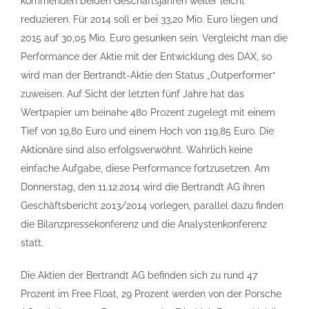
kommenden beiden Geschäftsjahren weiter leicht
reduzieren. Für 2014 soll er bei 33,20 Mio. Euro liegen und
2015 auf 30,05 Mio. Euro gesunken sein. Vergleicht man die
Performance der Aktie mit der Entwicklung des DAX, so
wird man der Bertrandt-Aktie den Status „Outperformer“
zuweisen. Auf Sicht der letzten fünf Jahre hat das
Wertpapier um beinahe 480 Prozent zugelegt mit einem
Tief von 19,80 Euro und einem Hoch von 119,85 Euro. Die
Aktionäre sind also erfolgsverwöhnt. Wahrlich keine
einfache Aufgabe, diese Performance fortzusetzen. Am
Donnerstag, den 11.12.2014 wird die Bertrandt AG ihren
Geschäftsbericht 2013/2014 vorlegen, parallel dazu finden
die Bilanzpressekonferenz und die Analystenkonferenz
statt.
Die Aktien der Bertrandt AG befinden sich zu rund 47
Prozent im Free Float, 29 Prozent werden von der Porsche