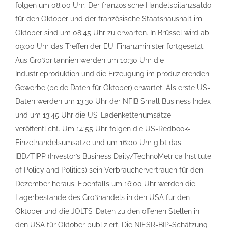
folgen um 08:00 Uhr. Der französische Handelsbilanzsaldo
für den Oktober und der französische Staatshaushalt im
Oktober sind um 08:45 Uhr zu erwarten. In Brüssel wird ab
09:00 Uhr das Treffen der EU-Finanzminister fortgesetzt.
Aus Großbritannien werden um 10:30 Uhr die
Industrieproduktion und die Erzeugung im produzierenden
Gewerbe (beide Daten für Oktober) erwartet. Als erste US-
Daten werden um 13:30 Uhr der NFIB Small Business Index
und um 13:45 Uhr die US-Ladenkettenumsätze
veröffentlicht. Um 14:55 Uhr folgen die US-Redbook-
Einzelhandelsumsätze und um 16:00 Uhr gibt das
IBD/TIPP (Investor’s Business Daily/TechnoMetrica Institute
of Policy and Politics) sein Verbrauchervertrauen für den
Dezember heraus. Ebenfalls um 16:00 Uhr werden die
Lagerbestände des Großhandels in den USA für den
Oktober und die JOLTS-Daten zu den offenen Stellen in
den USA für Oktober publiziert. Die NIESR-BIP-Schätzung