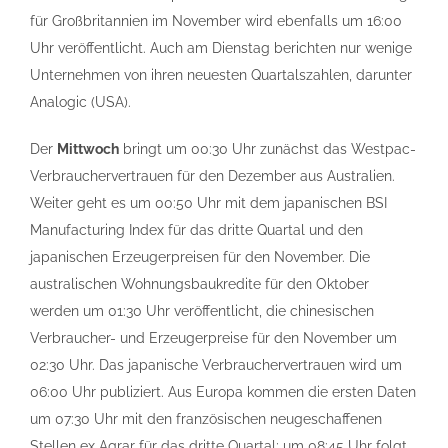
für Großbritannien im November wird ebenfalls um 16:00
Uhr veröffentlicht. Auch am Dienstag berichten nur wenige
Unternehmen von ihren neuesten Quartalszahlen, darunter
Analogic (USA).
Der
Mittwoch
bringt um 00:30 Uhr zunächst das Westpac-
Verbrauchervertrauen für den Dezember aus Australien.
Weiter geht es um 00:50 Uhr mit dem japanischen BSI
Manufacturing Index für das dritte Quartal und den
japanischen Erzeugerpreisen für den November. Die
australischen Wohnungsbaukredite für den Oktober
werden um 01:30 Uhr veröffentlicht, die chinesischen
Verbraucher- und Erzeugerpreise für den November um
02:30 Uhr. Das japanische Verbrauchervertrauen wird um
06:00 Uhr publiziert. Aus Europa kommen die ersten Daten
um 07:30 Uhr mit den französischen neugeschaffenen
Stellen ex Agrar für das dritte Quartal; um 08:45 Uhr folgt