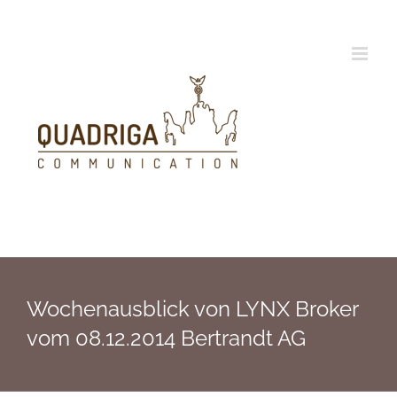
Zum
Inhalt
springen
Wochenausblick von LYNX Broker
vom 08.12.2014 Bertrandt AG