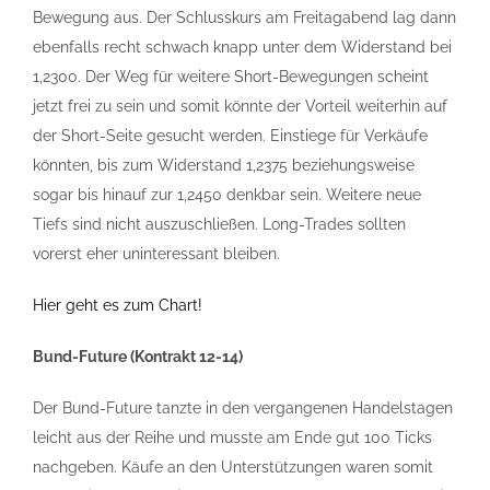
Bewegung aus. Der Schlusskurs am Freitagabend lag dann
ebenfalls recht schwach knapp unter dem Widerstand bei
1,2300. Der Weg für weitere Short-Bewegungen scheint
jetzt frei zu sein und somit könnte der Vorteil weiterhin auf
der Short-Seite gesucht werden. Einstiege für Verkäufe
könnten, bis zum Widerstand 1,2375 beziehungsweise
sogar bis hinauf zur 1,2450 denkbar sein. Weitere neue
Tiefs sind nicht auszuschließen. Long-Trades sollten
vorerst eher uninteressant bleiben.
Hier geht es zum Chart!
Bund-Future (Kontrakt 12-14)
Der Bund-Future tanzte in den vergangenen Handelstagen
leicht aus der Reihe und musste am Ende gut 100 Ticks
nachgeben. Käufe an den Unterstützungen waren somit