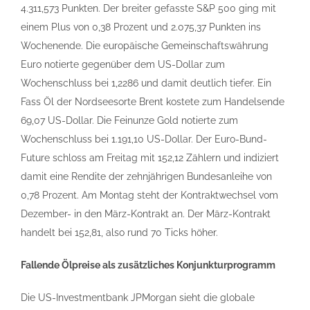
4.311,573 Punkten. Der breiter gefasste S&P 500 ging mit
einem Plus von 0,38 Prozent und 2.075,37 Punkten ins
Wochenende. Die europäische Gemeinschaftswährung
Euro notierte gegenüber dem US-Dollar zum
Wochenschluss bei 1,2286 und damit deutlich tiefer. Ein
Fass Öl der Nordseesorte Brent kostete zum Handelsende
69,07 US-Dollar. Die Feinunze Gold notierte zum
Wochenschluss bei 1.191,10 US-Dollar. Der Euro-Bund-
Future schloss am Freitag mit 152,12 Zählern und indiziert
damit eine Rendite der zehnjährigen Bundesanleihe von
0,78 Prozent. Am Montag steht der Kontraktwechsel vom
Dezember- in den März-Kontrakt an. Der März-Kontrakt
handelt bei 152,81, also rund 70 Ticks höher.
Fallende Ölpreise als zusätzliches Konjunkturprogramm
Die US-Investmentbank JPMorgan sieht die globale