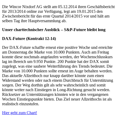
Die Wincor Nixdorf AG stellt am 05.12.2014 ihren Geschäftsbericht
für 2013/2014 online zur Verfügung, legt am 19.01.2015 den
Zwischenbericht für das erste Quartal 2014/2015 vor und hält am
selben Tag ihre Hauptversammlung ab.
Unser charttechnischer Ausblick – S&P-Future bleibt long
DAX-Future (Kontrakt 12-14)
Der DAX-Future schaffte erneut eine positive Woche und erreichte
am Donnerstag die Marke von 10.000 Punkten. Auch am Freitag
konnte diese nochmals angelaufen werden, der Wochenschlusskurs
lag im Bereich um 9.950 Punkte. 200 Punkte hat der DAX somit
zugelegt, was eine saubere Weiterführung des Trends bedeutet. Die
Marke von 10.000 Punkten sollte erneut im Auge behalten werden.
Das aktuelle Allzeithoch nur knapp darüber könnte zum einen
Widerstand werden oder nach einem Durchbruch für Unterstützung
sorgen. Der Weg dorthin gilt als sehr wahrscheinlich und somit
könnte weiter nach Einstiegen in Long-Richtung gesucht werden.
Rücksetzer an Unterstützungen könnten wie in den vergangenen
Wochen Einstiegspunkte bieten. Das Ziel neuer Allzeithochs ist als
realistisch einzustufen.
Hier geht zum Chart!