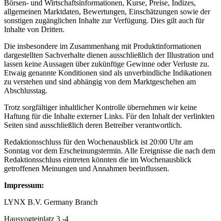
Börsen- und Wirtschaftsinformationen, Kurse, Preise, Indizes,
allgemeinen Marktdaten, Bewertungen, Einschätzungen sowie der
sonstigen zugänglichen Inhalte zur Verfügung. Dies gilt auch für
Inhalte von Dritten.
Die insbesondere im Zusammenhang mit Produktinformationen
dargestellten Sachverhalte dienen ausschließlich der Illustration und
lassen keine Aussagen über zukünftige Gewinne oder Verluste zu.
Etwaig genannte Konditionen sind als unverbindliche Indikationen
zu verstehen und sind abhängig von dem Marktgeschehen am
Abschlusstag.
Trotz sorgfältiger inhaltlicher Kontrolle übernehmen wir keine
Haftung für die Inhalte externer Links. Für den Inhalt der verlinkten
Seiten sind ausschließlich deren Betreiber verantwortlich.
Redaktionsschluss für den Wochenausblick ist 20:00 Uhr am
Sonntag vor dem Erscheinungstermin. Alle Ereignisse die nach dem
Redaktionsschluss eintreten könnten die im Wochenausblick
getroffenen Meinungen und Annahmen beeinflussen.
Impressum:
LYNX B.V. Germany Branch
Hausvogteiplatz 3 -4