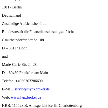
10117 Berlin
Deutschland
Zuständige Aufsichtsbehörde
Bundesanstalt für Finanzdienstleistungsaufsicht
Graurheindorfer Straße 108
D – 53117 Bonn
und
Marie-Curie-Str. 24-28
D – 60439 Frankfurt am Main
Telefon: +4930303286690
E-Mail:
service@lynxbroker.de
Web:
www.lynxbroker.de
HRB: 115523 B, Amtsgericht Berlin-Charlottenburg