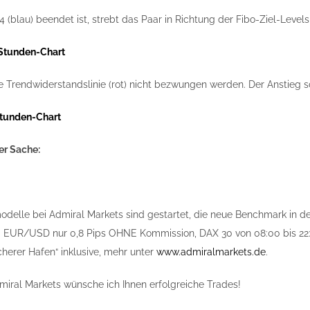
 (blau) beendet ist, strebt das Paar in Richtung der Fibo-Ziel-Levels
Stunden-Chart
e Trendwiderstandslinie (rot) nicht bezwungen werden. Der Anstieg sch
tunden-Chart
er Sache:
odelle bei Admiral Markets sind gestartet, die neue Benchmark in 
. EUR/USD nur 0,8 Pips OHNE Kommission, DAX 30 von 08:00 bis 22:
cherer Hafen“ inklusive, mehr unter
www.admiralmarkets.de
.
iral Markets wünsche ich Ihnen erfolgreiche Trades!