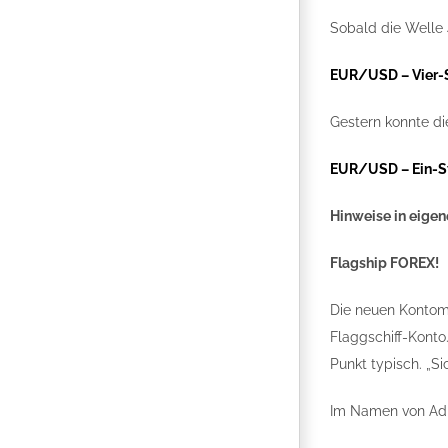
Sobald die Welle 4
EUR/USD – Vier-
Gestern konnte di
EUR/USD – Ein-S
Hinweise in eigen
Flagship FOREX!
Die neuen Kontom
Flaggschiff-Konto
Punkt typisch. „Si
Im Namen von Adm