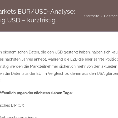
arkets EUR/USD-Analyse:
Startseite
Beiträge
ig USD – kurzfristig
 ökonomischen Daten, die den USD gestärkt haben, haben sich kaum
es nächsten Jahres anhebt, während die EZB die eher sanfte Politik b
ristig werden die Marktteilnehmer sicherlich mehr von den aktuellen 
ten die Daten aus der EU im Vergleich zu denen aus den USA glänz
.
öffentlichungen der nächsten sieben Tage:
tsches BIP (Q3)
-Verbraucherpreisindex