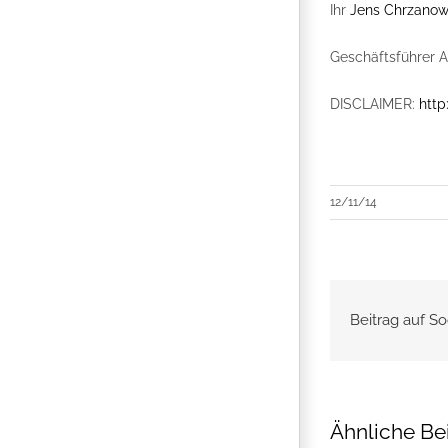
Ihr
Jens Chrzanow
Geschäftsführer 
DISCLAIMER:
http
12/11/14
Beitrag auf So
Ähnliche Be