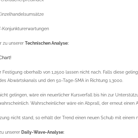
-Einzelhandelsumsätze
W-Konjunkturerwartungen
 zu unserer
Technischen Analyse:
Chart!
r Festigung oberhalb von 1,2500 lassen nicht nach. Falls diese geling
 des Abwärtskanals und den 50-Tage-SMA in Richtung 1,3000.
 nicht gelingen, wäre ein neuerlicher Kursverfall bis hin zur Unterst
wahrscheinlich. Wahrscheinlicher wäre ein Abprall, der erneut einen A
tzung nicht stand, so erhält der Trend einen neuen Schub mit einem 
zu unserer
Daily-Wave-Analyse: