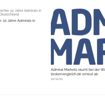
: 10 Jahre Admirals in
Admiral Markets räumt bei der W
brokervergleich.de erneut ab
20/11/20