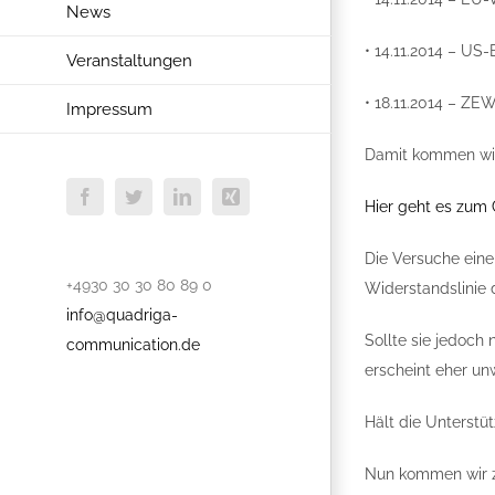
News
• 14.11.2014 – US
Veranstaltungen
• 18.11.2014 – ZE
Impressum
Damit kommen wir
Facebook
Twitter
LinkedIn
Xing
Hier geht es zum 
Die Versuche eine
+4930 30 30 80 89 0
Widerstandslinie
info@quadriga-
Sollte sie jedoch
communication.de
erscheint eher un
Hält die Unterstü
Nun kommen wir 