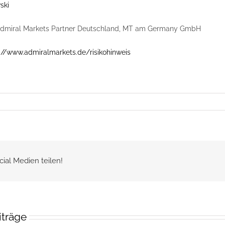
ski
Admiral Markets Partner Deutschland, MT am Germany GmbH
://www.admiralmarkets.de/risikohinweis
cial Medien teilen!
iträge