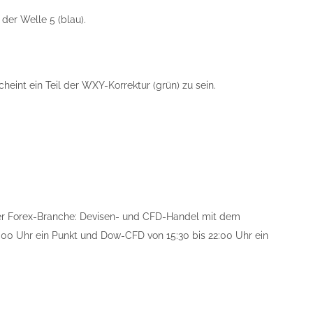
 der Welle 5 (blau).
eint ein Teil der WXY-Korrektur (grün) zu sein.
der Forex-Branche: Devisen- und CFD-Handel mit dem
00 Uhr ein Punkt und Dow-CFD von 15:30 bis 22:00 Uhr ein