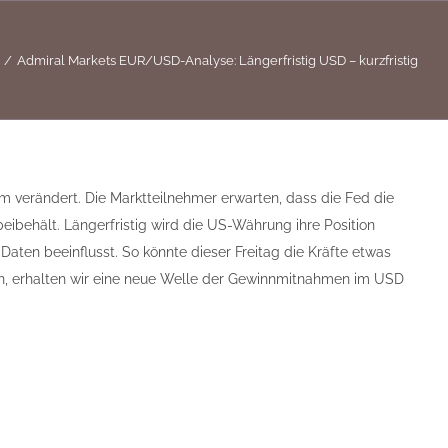
Admiral Markets EUR/USD-Analyse: Längerfristig USD – kurzfristig
 verändert. Die Marktteilnehmer erwarten, dass die Fed die
eibehält. Längerfristig wird die US-Währung ihre Position
Daten beeinflusst. So könnte dieser Freitag die Kräfte etwas
en, erhalten wir eine neue Welle der Gewinnmitnahmen im USD