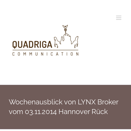
Zum
Inhalt
springen
Wochenausblick von LYNX Broker
vom 03.11.2014 Hannover Rück