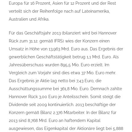
Europa für 16 Prozent, Asien für 12 Prozent und der Rest
verteilt sich der Reihenfolge nach auf Lateinamerika,
Australien und Afrika.
Für das Geschäftsjahr 2013 (bilanziert wird bei Hannover
Rück zum 31.12. gemäß IFRS) wies der Konzern einen
Umsatz in Höhe von 13,963 Mrd. Euro aus. Das Ergebnis der
gewerblichen Geschäftstätigkeit betrug 1,1 Mrd. Euro. Als
Jahresüberschuss wurden 895,5 Mio. Euro erzielt. Im
Vergleich zum Vorjahr sind dies etwa 37 Mio. Euro mehr.
Das Ergebnis je Aktie lag netto bei 7,43 Euro, die
Ausschüttungssumme bei 361,8 Mio. Euro. Demnach zahlte
Hannover Rück 3,00 Euro je Anteilsschein. Somit steigt die
Dividende seit 2009 kontinuierlich. 2013 beschäftige der
Konzern gemäß Bilanz 2.376 Mitarbeiter. In der Bilanz für
2013 sind 8,768 Mrd. Euro an haftendem Kapital
ausgewiesen, das Eigenkapital der Aktionäre liegt bei 5,888