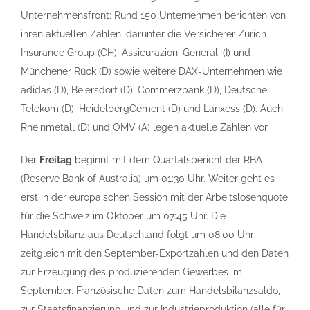
Unternehmensfront: Rund 150 Unternehmen berichten von
ihren aktuellen Zahlen, darunter die Versicherer Zurich
Insurance Group (CH), Assicurazioni Generali (I) und
Münchener Rück (D) sowie weitere DAX-Unternehmen wie
adidas (D), Beiersdorf (D), Commerzbank (D), Deutsche
Telekom (D), HeidelbergCement (D) und Lanxess (D). Auch
Rheinmetall (D) und OMV (A) legen aktuelle Zahlen vor.
Der
Freitag
beginnt mit dem Quartalsbericht der RBA
(Reserve Bank of Australia) um 01:30 Uhr. Weiter geht es
erst in der europäischen Session mit der Arbeitslosenquote
für die Schweiz im Oktober um 07:45 Uhr. Die
Handelsbilanz aus Deutschland folgt um 08:00 Uhr
zeitgleich mit den September-Exportzahlen und den Daten
zur Erzeugung des produzierenden Gewerbes im
September. Französische Daten zum Handelsbilanzsaldo,
zur Staatsfinanzierung und zur Industrieproduktion (alle für