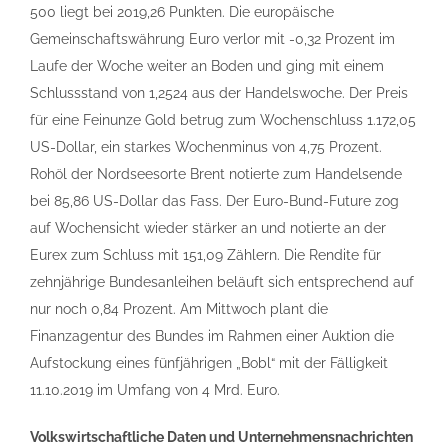
500 liegt bei 2019,26 Punkten. Die europäische
Gemeinschaftswährung Euro verlor mit -0,32 Prozent im
Laufe der Woche weiter an Boden und ging mit einem
Schlussstand von 1,2524 aus der Handelswoche. Der Preis
für eine Feinunze Gold betrug zum Wochenschluss 1.172,05
US-Dollar, ein starkes Wochenminus von 4,75 Prozent.
Rohöl der Nordseesorte Brent notierte zum Handelsende
bei 85,86 US-Dollar das Fass. Der Euro-Bund-Future zog
auf Wochensicht wieder stärker an und notierte an der
Eurex zum Schluss mit 151,09 Zählern. Die Rendite für
zehnjährige Bundesanleihen beläuft sich entsprechend auf
nur noch 0,84 Prozent. Am Mittwoch plant die
Finanzagentur des Bundes im Rahmen einer Auktion die
Aufstockung eines fünfjährigen „Bobl“ mit der Fälligkeit
11.10.2019 im Umfang von 4 Mrd. Euro.
Volkswirtschaftliche Daten und Unternehmensnachrichten