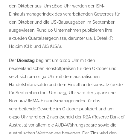
den Oktober aus. Um 16:00 Uhr werden der ISM-
Einkaufsmanagerindex des verarbeitenden Gewerbes für
den Oktober und die US-Bauausgaben im September
ausgewiesen. Rund 60 Unternehmen publizieren ihre
aktuellen Quartalsergebnisse, darunter u.a. L’Oréal (F),
Holcim (CH) und AIG (USA).
Der
Dienstag
beginnt um 01:00 Uhr mit den
neuseeländischen Rohstoffpreisen für den Oktober und
setzt sich um 01:30 Uhr mit dem australischen
Handelsbilanzsaldo und dem Einzelhandelsumsatz (beide
für September) fort. Um 02:35 Uhr wird der japanische
Nomura/JMMA-Einkaufsmanagerindex für das
verarbeitende Gewerbe im Oktober publiziert und um
04:30 Uhr wird der Zinsentscheid der RBA (Reserve Bank of
Australia) vor allem die AUD-Währungspaare sowie die
australischen Wertpapiere bewegen. Der Zins wird den