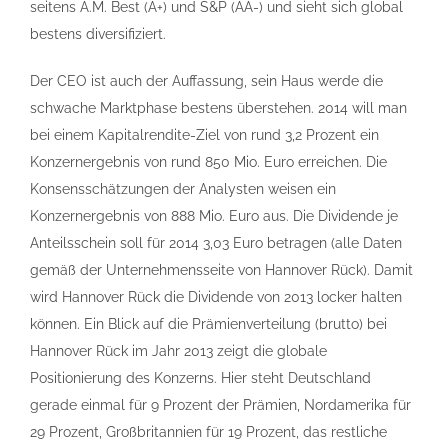
seitens A.M. Best (A+) und S&P (AA-) und sieht sich global
bestens diversifiziert.
Der CEO ist auch der Auffassung, sein Haus werde die
schwache Marktphase bestens überstehen. 2014 will man
bei einem Kapitalrendite-Ziel von rund 3,2 Prozent ein
Konzernergebnis von rund 850 Mio. Euro erreichen. Die
Konsensschätzungen der Analysten weisen ein
Konzernergebnis von 888 Mio. Euro aus. Die Dividende je
Anteilsschein soll für 2014 3,03 Euro betragen (alle Daten
gemäß der Unternehmensseite von Hannover Rück). Damit
wird Hannover Rück die Dividende von 2013 locker halten
können. Ein Blick auf die Prämienverteilung (brutto) bei
Hannover Rück im Jahr 2013 zeigt die globale
Positionierung des Konzerns. Hier steht Deutschland
gerade einmal für 9 Prozent der Prämien, Nordamerika für
29 Prozent, Großbritannien für 19 Prozent, das restliche