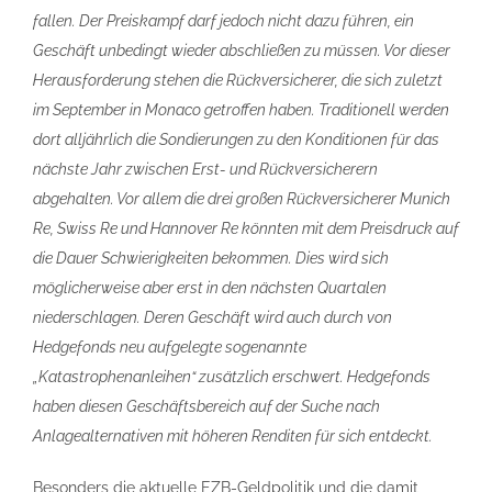
fallen. Der Preiskampf darf jedoch nicht dazu führen, ein
Geschäft unbedingt wieder abschließen zu müssen. Vor dieser
Herausforderung stehen die Rückversicherer, die sich zuletzt
im September in Monaco getroffen haben. Traditionell werden
dort alljährlich die Sondierungen zu den Konditionen für das
nächste Jahr zwischen Erst- und Rückversicherern
abgehalten. Vor allem die drei großen Rückversicherer Munich
Re, Swiss Re und Hannover Re könnten mit dem Preisdruck auf
die Dauer Schwierigkeiten bekommen. Dies wird sich
möglicherweise aber erst in den nächsten Quartalen
niederschlagen. Deren Geschäft wird auch durch von
Hedgefonds neu aufgelegte sogenannte
„Katastrophenanleihen“ zusätzlich erschwert. Hedgefonds
haben diesen Geschäftsbereich auf der Suche nach
Anlagealternativen mit höheren Renditen für sich entdeckt.
Besonders die aktuelle EZB-Geldpolitik und die damit