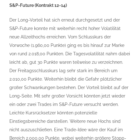
S&P-Future (Kontrakt 12-14)
Der Long-Vorteil hat sich erneut durchgesetzt und der
S&P-Future konnte mit weiterhin recht hoher Volatilität
neue Allzeithochs erreichen. Vom Schlusskurs der
Vorwoche (1.960,00 Punkte) ging es bis hinauf zur Marke
von rund 2.018,00 Punkten. Die Tagesvolatilität nahm dabei
leicht ab, gut 30 Punkte waren teilweise zu verzeichnen.
Der Freitagsschlusskurs lag sehr stark im Bereich um
2.010,00 Punkte. Weiterhin bleibt die Gefahr plötzlicher
großer Schwankungen bestehen. Der Vorteil bleibt auf der
Long-Seite. Mit sehr großer Vorsicht könnten jetzt wieder
ein oder zwei Trades im S&P-Future versucht werden.
Leichte Kursrücksetzer könnten potenzielle
Einstiegsbereiche darstellen. Weitere neue Hochs sind
nicht auszuschließen. Eine Trade-Idee wäre der Kauf im
Bereich 2.000,00 Punkte, wobei weiterhin größere Stopp-