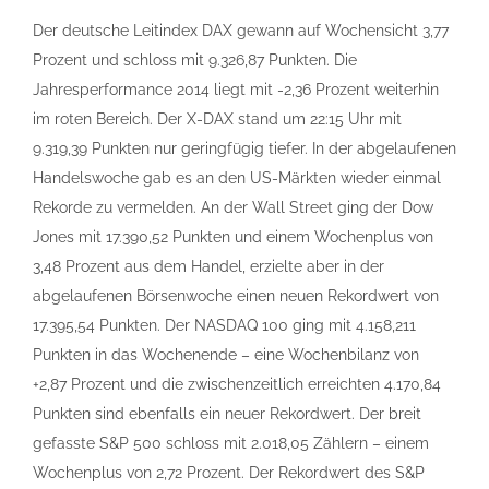
Der deutsche Leitindex DAX gewann auf Wochensicht 3,77
Prozent und schloss mit 9.326,87 Punkten. Die
Jahresperformance 2014 liegt mit -2,36 Prozent weiterhin
im roten Bereich. Der X-DAX stand um 22:15 Uhr mit
9.319,39 Punkten nur geringfügig tiefer. In der abgelaufenen
Handelswoche gab es an den US-Märkten wieder einmal
Rekorde zu vermelden. An der Wall Street ging der Dow
Jones mit 17.390,52 Punkten und einem Wochenplus von
3,48 Prozent aus dem Handel, erzielte aber in der
abgelaufenen Börsenwoche einen neuen Rekordwert von
17.395,54 Punkten. Der NASDAQ 100 ging mit 4.158,211
Punkten in das Wochenende – eine Wochenbilanz von
+2,87 Prozent und die zwischenzeitlich erreichten 4.170,84
Punkten sind ebenfalls ein neuer Rekordwert. Der breit
gefasste S&P 500 schloss mit 2.018,05 Zählern – einem
Wochenplus von 2,72 Prozent. Der Rekordwert des S&P