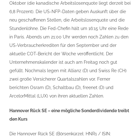
Oktober (die kanadische Arbeitslosenquote liegt derzeit bei
6,8 Prozent). Die US-NFP-Daten geben Auskunft über die
neu geschaffenen Stellen, die Arbeitslosenquote und die
Stundenlöhne. Die Fed-Chefin hält um 16:15 Uhr eine Rede
in Paris. Abends um 21:00 Uhr werden noch Zahlen zu den
US-Verbraucherkrediten für den September und der
aktuelle COT-Bericht der Woche veröffentlicht. Der
Unternehmenskalender ist auch am Freitag noch gut
gefüllt. Nochmals legen mit Allianz (D) und Swiss Re (CH)
zwei große Versicherer Quartalszahlen vor. Ferner
berichten Osram (D), Schaltbau (D), freenet (D) und
ArcelorMittal (LUX) von ihren aktuellen Zahlen.
Hannover Rück SE – eine mögliche Sonderdividende treibt
den Kurs
Die Hannover Rück SE (Börsenkürzel: HNR1 / ISIN: