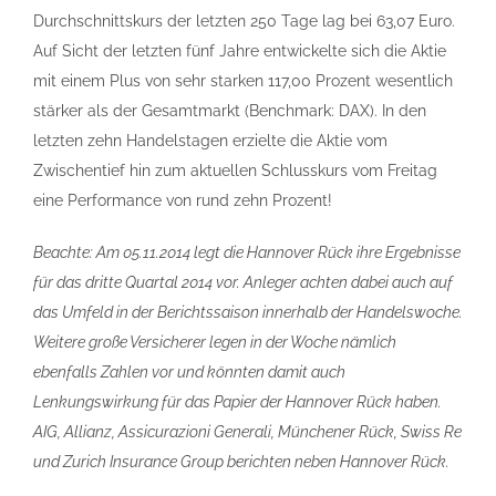
Durchschnittskurs der letzten 250 Tage lag bei 63,07 Euro.
Auf Sicht der letzten fünf Jahre entwickelte sich die Aktie
mit einem Plus von sehr starken 117,00 Prozent wesentlich
stärker als der Gesamtmarkt (Benchmark: DAX). In den
letzten zehn Handelstagen erzielte die Aktie vom
Zwischentief hin zum aktuellen Schlusskurs vom Freitag
eine Performance von rund zehn Prozent!
Beachte: Am 05.11.2014 legt die Hannover Rück ihre Ergebnisse
für das dritte Quartal 2014 vor. Anleger achten dabei auch auf
das Umfeld in der Berichtssaison innerhalb der Handelswoche.
Weitere große Versicherer legen in der Woche nämlich
ebenfalls Zahlen vor und könnten damit auch
Lenkungswirkung für das Papier der Hannover Rück haben.
AIG, Allianz, Assicurazioni Generali, Münchener Rück, Swiss Re
und Zurich Insurance Group berichten neben Hannover Rück.