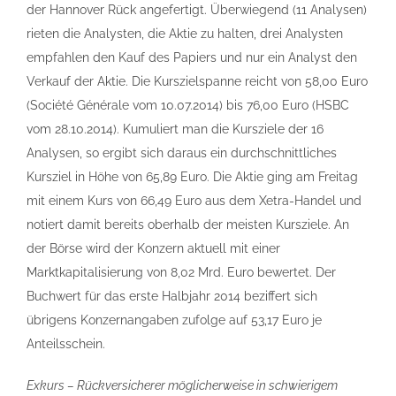
der Hannover Rück angefertigt. Überwiegend (11 Analysen)
rieten die Analysten, die Aktie zu halten, drei Analysten
empfahlen den Kauf des Papiers und nur ein Analyst den
Verkauf der Aktie. Die Kurszielspanne reicht von 58,00 Euro
(Société Générale vom 10.07.2014) bis 76,00 Euro (HSBC
vom 28.10.2014). Kumuliert man die Kursziele der 16
Analysen, so ergibt sich daraus ein durchschnittliches
Kursziel in Höhe von 65,89 Euro. Die Aktie ging am Freitag
mit einem Kurs von 66,49 Euro aus dem Xetra-Handel und
notiert damit bereits oberhalb der meisten Kursziele. An
der Börse wird der Konzern aktuell mit einer
Marktkapitalisierung von 8,02 Mrd. Euro bewertet. Der
Buchwert für das erste Halbjahr 2014 beziffert sich
übrigens Konzernangaben zufolge auf 53,17 Euro je
Anteilsschein.
Exkurs – Rückversicherer möglicherweise in schwierigem