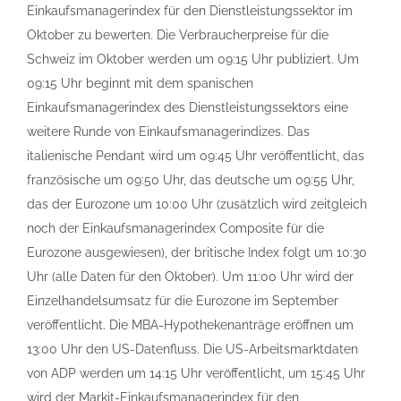
Einkaufsmanagerindex für den Dienstleistungssektor im
Oktober zu bewerten. Die Verbraucherpreise für die
Schweiz im Oktober werden um 09:15 Uhr publiziert. Um
09:15 Uhr beginnt mit dem spanischen
Einkaufsmanagerindex des Dienstleistungssektors eine
weitere Runde von Einkaufsmanagerindizes. Das
italienische Pendant wird um 09:45 Uhr veröffentlicht, das
französische um 09:50 Uhr, das deutsche um 09:55 Uhr,
das der Eurozone um 10:00 Uhr (zusätzlich wird zeitgleich
noch der Einkaufsmanagerindex Composite für die
Eurozone ausgewiesen), der britische Index folgt um 10:30
Uhr (alle Daten für den Oktober). Um 11:00 Uhr wird der
Einzelhandelsumsatz für die Eurozone im September
veröffentlicht. Die MBA-Hypothekenanträge eröffnen um
13:00 Uhr den US-Datenfluss. Die US-Arbeitsmarktdaten
von ADP werden um 14:15 Uhr veröffentlicht, um 15:45 Uhr
wird der Markit-Einkaufsmanagerindex für den