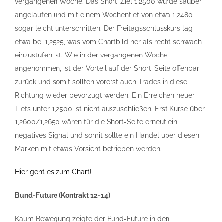
vergangenen Woche. Das Short-Ziel 1,2500 wurde sauber
angelaufen und mit einem Wochentief von etwa 1,2480
sogar leicht unterschritten. Der Freitagsschlusskurs lag
etwa bei 1,2525, was vom Chartbild her als recht schwach
einzustufen ist. Wie in der vergangenen Woche
angenommen, ist der Vorteil auf der Short-Seite offenbar
zurück und somit sollten vorerst auch Trades in diese
Richtung wieder bevorzugt werden. Ein Erreichen neuer
Tiefs unter 1,2500 ist nicht auszuschließen. Erst Kurse über
1,2600/1,2650 wären für die Short-Seite erneut ein
negatives Signal und somit sollte ein Handel über diesen
Marken mit etwas Vorsicht betrieben werden.
Hier geht es zum Chart!
Bund-Future (Kontrakt 12-14)
Kaum Bewegung zeigte der Bund-Future in den