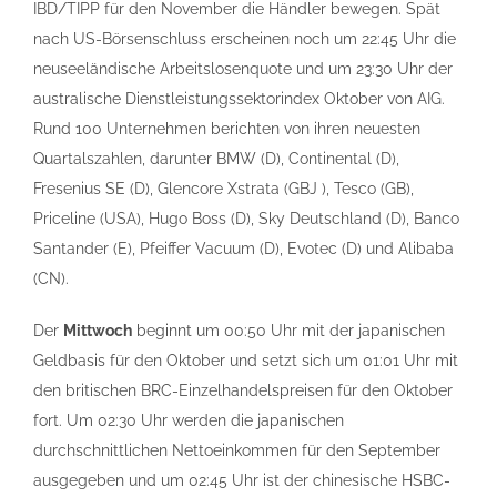
IBD/TIPP für den November die Händler bewegen. Spät
nach US-Börsenschluss erscheinen noch um 22:45 Uhr die
neuseeländische Arbeitslosenquote und um 23:30 Uhr der
australische Dienstleistungssektorindex Oktober von AIG.
Rund 100 Unternehmen berichten von ihren neuesten
Quartalszahlen, darunter BMW (D), Continental (D),
Fresenius SE (D), Glencore Xstrata (GBJ ), Tesco (GB),
Priceline (USA), Hugo Boss (D), Sky Deutschland (D), Banco
Santander (E), Pfeiffer Vacuum (D), Evotec (D) und Alibaba
(CN).
Der
Mittwoch
beginnt um 00:50 Uhr mit der japanischen
Geldbasis für den Oktober und setzt sich um 01:01 Uhr mit
den britischen BRC-Einzelhandelspreisen für den Oktober
fort. Um 02:30 Uhr werden die japanischen
durchschnittlichen Nettoeinkommen für den September
ausgegeben und um 02:45 Uhr ist der chinesische HSBC-