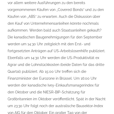
vor allem weitere Ausführungen zu den bereits
vorgenommenen Käufen von „Covered Bonds“ und zu den
Käufen von „ABS“ zu erwarten. Auch die Diskussion über
den Kauf von Unternehmensanleihen könnte nochmals
aufkommen. Werden bald auch Staatsanleihen gekauft?
Die kanadischen Baugenehmigungen für den September
werden um 14:30 Uhr zeitgleich mit den Erst- und
fortgesetzten Anträgen auf US-Arbeitslosenhilfe publiziert.
Ebenfalls um 14:30 Uhr werden die US-Produktivität ex
Agrar und die Lohnstückkosten (beide Daten für das dritte
Quartal) publiziert. Ab 15:00 Uhr treffen sich die
Finanzminister der Eurozone in Brüssel. Um 16:00 Uhr
werden der kanadische Ivey-Einkaufsmanagerindex für
den Oktober und die NIESR-BIP-Schätzung für
Großbritannien im Oktober veröffentlicht. Spät in der Nacht
um 23:30 Uhr folgt noch der australische Bausektor-Index
von AIG für den Oktober. Ein großer Tag von der