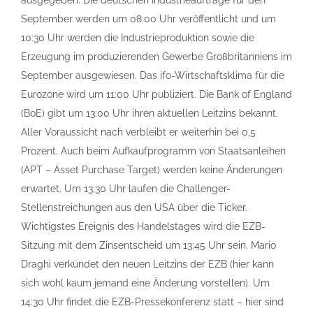
ausgegeben. Die deutschen Industrieaufträge für den
September werden um 08:00 Uhr veröffentlicht und um
10:30 Uhr werden die Industrieproduktion sowie die
Erzeugung im produzierenden Gewerbe Großbritanniens im
September ausgewiesen. Das ifo-Wirtschaftsklima für die
Eurozone wird um 11:00 Uhr publiziert. Die Bank of England
(BoE) gibt um 13:00 Uhr ihren aktuellen Leitzins bekannt.
Aller Voraussicht nach verbleibt er weiterhin bei 0,5
Prozent. Auch beim Aufkaufprogramm von Staatsanleihen
(APT – Asset Purchase Target) werden keine Änderungen
erwartet. Um 13:30 Uhr laufen die Challenger-
Stellenstreichungen aus den USA über die Ticker.
Wichtigstes Ereignis des Handelstages wird die EZB-
Sitzung mit dem Zinsentscheid um 13:45 Uhr sein. Mario
Draghi verkündet den neuen Leitzins der EZB (hier kann
sich wohl kaum jemand eine Änderung vorstellen). Um
14:30 Uhr findet die EZB-Pressekonferenz statt – hier sind