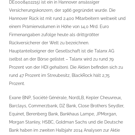
DE0008402215) ist ein in Hannover ansässiger
Versicherungskonzern, der 1966 gegründet wurde. Die
Hannover Rück ist mit rund 2.400 Mitarbeitern weltweit und
einem Prämienvolumen in Höhe von 14,0 Mrd. Euro
Firmenangaben zufolge heute als drittgrößter
Rückversicherer der Welt zu bezeichnen.
Hauptanteilseigner der Gesellschaft ist die Talanx AG
(selbst an der Börse gelistet – Talanx wird zu rund 79
Prozent von der HDI gehalten). Die Aktien befinden sich zu
rund 47 Prozent im Streubesitz, BlackRock hält 2,75
Prozent.
Exane BNP, Société Générale, NordLB, Kepler Cheuvreux,
Barclays, Commerzbank, DZ Bank, Close Brothers Seydler,
Equinet, Berenberg Bank, Bankhaus Lampe, JPMorgan,
Morgan Stanley, HSBC, Goldman Sachs und die Deutsche
Bank haben im zweiten Halbjahr 2014 Analysen zur Aktie