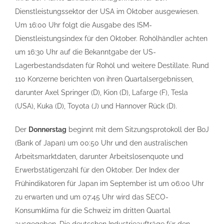
Dienstleistungssektor der USA im Oktober ausgewiesen.
Um 16:00 Uhr folgt die Ausgabe des ISM-
Dienstleistungsindex für den Oktober. Rohölhändler achten
um 16:30 Uhr auf die Bekanntgabe der US-
Lagerbestandsdaten für Rohöl und weitere Destillate. Rund
110 Konzerne berichten von ihren Quartalsergebnissen,
darunter Axel Springer (D), Kion (D), Lafarge (F), Tesla
(USA), Kuka (D), Toyota (J) und Hannover Rück (D).
Der
Donnerstag
beginnt mit dem Sitzungsprotokoll der BoJ
(Bank of Japan) um 00:50 Uhr und den australischen
Arbeitsmarktdaten, darunter Arbeitslosenquote und
Erwerbstätigenzahl für den Oktober. Der Index der
Frühindikatoren für Japan im September ist um 06:00 Uhr
zu erwarten und um 07:45 Uhr wird das SECO-
Konsumklima für die Schweiz im dritten Quartal