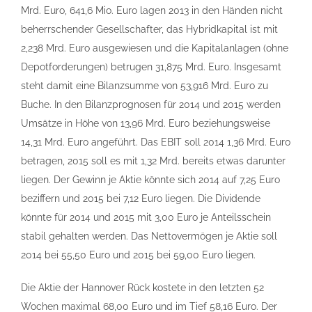
Mrd. Euro, 641,6 Mio. Euro lagen 2013 in den Händen nicht
beherrschender Gesellschafter, das Hybridkapital ist mit
2,238 Mrd. Euro ausgewiesen und die Kapitalanlagen (ohne
Depotforderungen) betrugen 31,875 Mrd. Euro. Insgesamt
steht damit eine Bilanzsumme von 53,916 Mrd. Euro zu
Buche. In den Bilanzprognosen für 2014 und 2015 werden
Umsätze in Höhe von 13,96 Mrd. Euro beziehungsweise
14,31 Mrd. Euro angeführt. Das EBIT soll 2014 1,36 Mrd. Euro
betragen, 2015 soll es mit 1,32 Mrd. bereits etwas darunter
liegen. Der Gewinn je Aktie könnte sich 2014 auf 7,25 Euro
beziffern und 2015 bei 7,12 Euro liegen. Die Dividende
könnte für 2014 und 2015 mit 3,00 Euro je Anteilsschein
stabil gehalten werden. Das Nettovermögen je Aktie soll
2014 bei 55,50 Euro und 2015 bei 59,00 Euro liegen.
Die Aktie der Hannover Rück kostete in den letzten 52
Wochen maximal 68,00 Euro und im Tief 58,16 Euro. Der