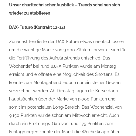
Unser charttechnischer Ausblick – Trends scheinen sich
wieder zu etablieren
DAX-Future (Kontrakt 12-14)
Zunächst tendierte der DAX-Future etwas unentschlossen
um die wichtige Marke von 9.000 Zählern, bevor er sich für
die Fortführung des Aufwärtstrends entschied. Das
Wochentief bei rund 8.845 Punkten wurde am Montag
erreicht und eröffnete eine Möglichkeit des Shortens. Es
konnte zum Montagabend jedoch nur ein kleiner Gewinn
verzeichnet werden. Ab Dienstag lagen die Kurse dann
hauptsächlich über der Marke von 9.000 Punkten und
somit im potenziellen Long-Bereich. Das Wochenziel von
9.150 Punkten wurde schon am Mittwoch erreicht. Auch
durch ein Eröffnungs-Gap von rund 175 Punkten zum
Freitagmorgen konnte der Markt die Woche knapp über