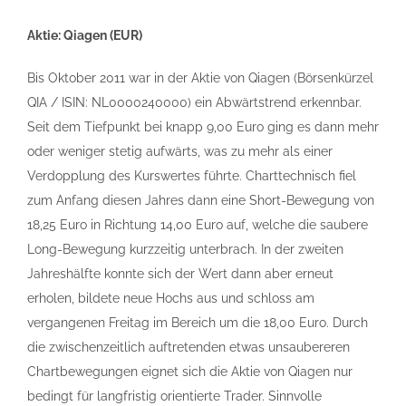
Aktie: Qiagen (EUR)
Bis Oktober 2011 war in der Aktie von Qiagen (Börsenkürzel
QIA / ISIN: NL0000240000) ein Abwärtstrend erkennbar.
Seit dem Tiefpunkt bei knapp 9,00 Euro ging es dann mehr
oder weniger stetig aufwärts, was zu mehr als einer
Verdopplung des Kurswertes führte. Charttechnisch fiel
zum Anfang diesen Jahres dann eine Short-Bewegung von
18,25 Euro in Richtung 14,00 Euro auf, welche die saubere
Long-Bewegung kurzzeitig unterbrach. In der zweiten
Jahreshälfte konnte sich der Wert dann aber erneut
erholen, bildete neue Hochs aus und schloss am
vergangenen Freitag im Bereich um die 18,00 Euro. Durch
die zwischenzeitlich auftretenden etwas unsaubereren
Chartbewegungen eignet sich die Aktie von Qiagen nur
bedingt für langfristig orientierte Trader. Sinnvolle