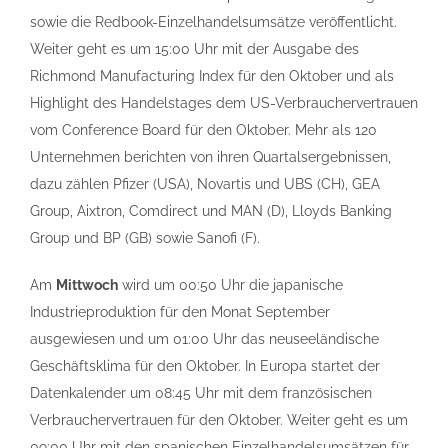
sowie die Redbook-Einzelhandelsumsätze veröffentlicht.
Weiter geht es um 15:00 Uhr mit der Ausgabe des
Richmond Manufacturing Index für den Oktober und als
Highlight des Handelstages dem US-Verbrauchervertrauen
vom Conference Board für den Oktober. Mehr als 120
Unternehmen berichten von ihren Quartalsergebnissen,
dazu zählen Pfizer (USA), Novartis und UBS (CH), GEA
Group, Aixtron, Comdirect und MAN (D), Lloyds Banking
Group und BP (GB) sowie Sanofi (F).
Am
Mittwoch
wird um 00:50 Uhr die japanische
Industrieproduktion für den Monat September
ausgewiesen und um 01:00 Uhr das neuseeländische
Geschäftsklima für den Oktober. In Europa startet der
Datenkalender um 08:45 Uhr mit dem französischen
Verbrauchervertrauen für den Oktober. Weiter geht es um
09:00 Uhr mit den spanischen Einzelhandelsumsätzen für