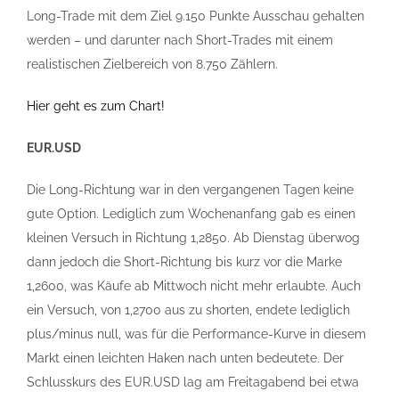
Long-Trade mit dem Ziel 9.150 Punkte Ausschau gehalten
werden – und darunter nach Short-Trades mit einem
realistischen Zielbereich von 8.750 Zählern.
Hier geht es zum Chart!
EUR.USD
Die Long-Richtung war in den vergangenen Tagen keine
gute Option. Lediglich zum Wochenanfang gab es einen
kleinen Versuch in Richtung 1,2850. Ab Dienstag überwog
dann jedoch die Short-Richtung bis kurz vor die Marke
1,2600, was Käufe ab Mittwoch nicht mehr erlaubte. Auch
ein Versuch, von 1,2700 aus zu shorten, endete lediglich
plus/minus null, was für die Performance-Kurve in diesem
Markt einen leichten Haken nach unten bedeutete. Der
Schlusskurs des EUR.USD lag am Freitagabend bei etwa