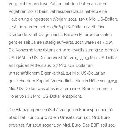
Vergleicht man diese Zahlen mit den Daten aus den
Vorjahren, so ist beim Jahresüberschuss nahezu eine
Halbierung eingetreten (Vorjahr 2012: 129,5 Mio. US-Dollar).
Je Aktie wurden netto 0,8064 US-Dollar erzielt. Eine
Dividende zahlt Qiagen nicht. Bei den Mitarbeiterzahlen
geht es seit Jahren stetig aufwärts. 2013 waren es 4.015.
Die Konzernbilanz (bilanziert wird jeweils zum 31.12. gemäß
US-GAAP in US-Dollar) weist für 2013 330,3 Mio. US-Dollar
an liquiden Mitteln aus, 2,7 Mrd. US-Dollar an
wirtschaftlichem Eigenkapital, 2,4 Mio. US-Dollar an
gezeichnetem Kapital, Verbindlichkeiten in Höhe von 972,9
Mio. US-Dollar, was alles in allem einer Bilanzsumme in
Höhe von 4,1 Mrd. US-Dollar entspricht.
Die Bilanzprognosen (Schätzungen in Euro) sprechen für
Stabilität. Für 2014 wird ein Umsatz von 1,02 Mrd. Euro
erwartet, für 2015 sogar 1,09 Mrd. Euro. Das EBIT soll 2014