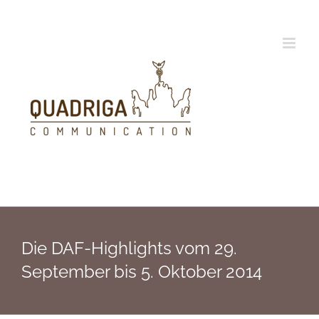
Zum
Inhalt
springen
Die DAF-Highlights vom 29.
September bis 5. Oktober 2014