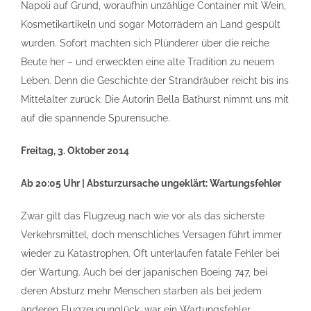
Napoli auf Grund, woraufhin unzählige Container mit Wein,
Kosmetikartikeln und sogar Motorrädern an Land gespült
wurden. Sofort machten sich Plünderer über die reiche
Beute her – und erweckten eine alte Tradition zu neuem
Leben. Denn die Geschichte der Strandräuber reicht bis ins
Mittelalter zurück. Die Autorin Bella Bathurst nimmt uns mit
auf die spannende Spurensuche.
Freitag, 3. Oktober 2014
Ab 20:05 Uhr | Absturzursache ungeklärt: Wartungsfehler
Zwar gilt das Flugzeug nach wie vor als das sicherste
Verkehrsmittel, doch menschliches Versagen führt immer
wieder zu Katastrophen. Oft unterlaufen fatale Fehler bei
der Wartung. Auch bei der japanischen Boeing 747, bei
deren Absturz mehr Menschen starben als bei jedem
anderen Flugzeugunglück, war ein Wartungsfehler