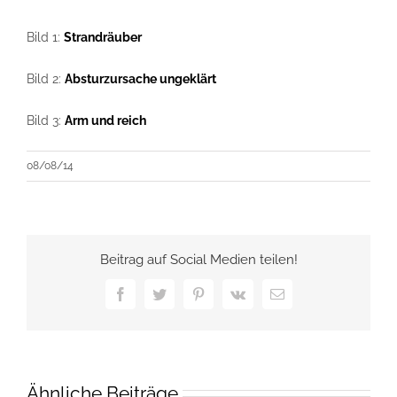
Bild 1:
Strandräuber
Bild 2:
Absturzursache ungeklärt
Bild 3:
Arm und reich
08/08/14
Beitrag auf Social Medien teilen!
Facebook
Twitter
Pinterest
Vk
E-
Mail
Ähnliche Beiträge