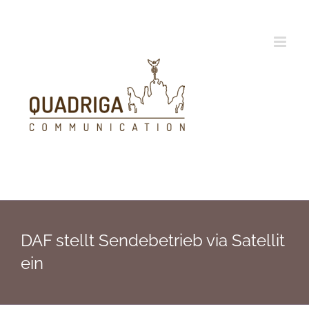
Zum
Inhalt
springen
DAF stellt Sendebetrieb via Satellit
ein