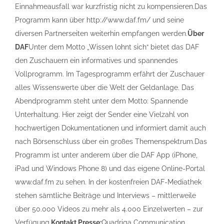
Einnahmeausfall war kurzfristig nicht zu kompensieren.Das
Programm kann über http://www.daf.fm/ und seine
diversen Partnerseiten weiterhin empfangen werden.
Über
DAF
Unter dem Motto „Wissen lohnt sich“ bietet das DAF
den Zuschauern ein informatives und spannendes
Vollprogramm. Im Tagesprogramm erfährt der Zuschauer
alles Wissenswerte über die Welt der Geldanlage. Das
Abendprogramm steht unter dem Motto: Spannende
Unterhaltung. Hier zeigt der Sender eine Vielzahl von
hochwertigen Dokumentationen und informiert damit auch
nach Börsenschluss über ein großes Themenspektrum.Das
Programm ist unter anderem über die DAF App (iPhone,
iPad und Windows Phone 8) und das eigene Online-Portal
www.daf.fm zu sehen. In der kostenfreien DAF-Mediathek
stehen sämtliche Beiträge und Interviews – mittlerweile
über 50.000 Videos zu mehr als 4.000 Einzelwerten – zur
Verfügung.
Kontakt Presse:
Quadriga Communication