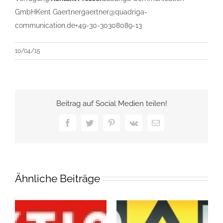
GmbHKent Gaertnergaertner@quadriga-
communication.de+49-30-30308089-13
10/04/15
Beitrag auf Social Medien teilen!
Facebook
Twitter
Pinterest
Vk
E-
Mail
Ähnliche Beiträge