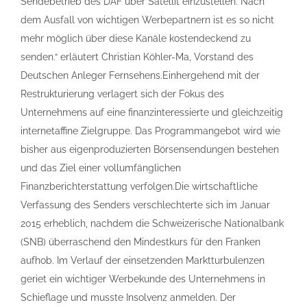
Sendebetrieb des DAF über Satellit einzustellen. Nach
dem Ausfall von wichtigen Werbepartnern ist es so nicht
mehr möglich über diese Kanäle kostendeckend zu
senden.“ erläutert Christian Köhler-Ma, Vorstand des
Deutschen Anleger Fernsehens.Einhergehend mit der
Restrukturierung verlagert sich der Fokus des
Unternehmens auf eine finanzinteressierte und gleichzeitig
internetaffine Zielgruppe. Das Programmangebot wird wie
bisher aus eigenproduzierten Börsensendungen bestehen
und das Ziel einer vollumfänglichen
Finanzberichterstattung verfolgen.Die wirtschaftliche
Verfassung des Senders verschlechterte sich im Januar
2015 erheblich, nachdem die Schweizerische Nationalbank
(SNB) überraschend den Mindestkurs für den Franken
aufhob. Im Verlauf der einsetzenden Marktturbulenzen
geriet ein wichtiger Werbekunde des Unternehmens in
Schieflage und musste Insolvenz anmelden. Der