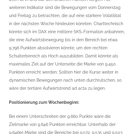
weiteren Indikator sind die Bewegungen vom Donnerstag
und Freitag zu betrachten, die auf eine stärkere Volatilität
in der nächsten Woche hindeuten könnten. Charttechnisch
könnte sich im DAX eine mittlere SKS-Formation anbahnen,
die eine Aufwärtsbewegung bis in den Bereich bei etwa
9.796 Punkten absolvieren könnte, um den rechten
Schulterbereich als Hoch auszubilden. Damit könnte als
maximales Ziel auf der Unterseite die Marke von 9.450
Punkten erreicht werden. Sollten hier die Kurse weiter in
dynamischen Bewegungen nach unten durchrutschen, so
wäre der tertiäre Aufwärtstrend ad acta zu legen.
Positionierung zum Wochenbeginn:
Bei einem Unterschreiten der 9.660 Punkte wäre die
Zielmarke von 9.646 Punkten erreichbar. Unterhalb der
9.646er-Marke sind die Bereiche bei 9.572, 9.535 und 9.503