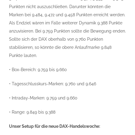
Punkten nicht auszuschließen. Darunter könnten die
Marken bei 9.484, 9.472 und 9.458 Punkten erreicht werden.
Als Endziel wären im Falle weiterer Dynamik 9.388 Punkte
anzuvisieren. Bei 9.759 Punkten sollte die Bewegung enden.
Sollte sich der DAX oberhalb von 9.760 Punkten
stabilisieren, so könnte die obere Anlaufmarke 9.848
Punkte lauten.
• Box-Bereich: 9.759 bis 9.660
• Tagesschlusskurs-Marken: 9.760 und 9.646
• Intraday-Marken: 9.759 und 9.660
• Range: 9.849 bis 9.388
Unser Setup für die neue DAX-Handelswoche: