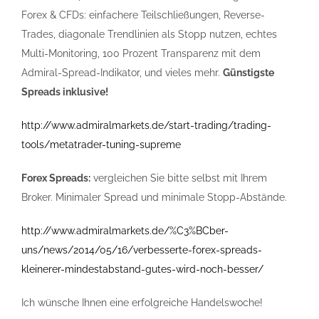
Forex & CFDs: einfachere Teilschließungen, Reverse-
Trades, diagonale Trendlinien als Stopp nutzen, echtes
Multi-Monitoring, 100 Prozent Transparenz mit dem
Admiral-Spread-Indikator, und vieles mehr.
Günstigste
Spreads inklusive!
http://www.admiralmarkets.de/start-trading/trading-
tools/metatrader-tuning-supreme
Forex Spreads:
vergleichen Sie bitte selbst mit Ihrem
Broker. Minimaler Spread und minimale Stopp-Abstände.
http://www.admiralmarkets.de/%C3%BCber-
uns/news/2014/05/16/verbesserte-forex-spreads-
kleinerer-mindestabstand-gutes-wird-noch-besser/
Ich wünsche Ihnen eine erfolgreiche Handelswoche!