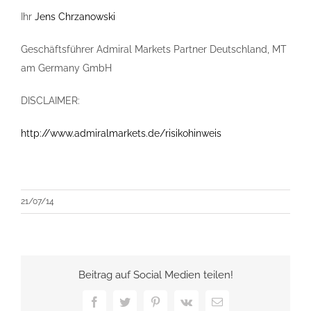
Ihr
Jens Chrzanowski
Geschäftsführer Admiral Markets Partner Deutschland, MT
am Germany GmbH
DISCLAIMER:
http://www.admiralmarkets.de/risikohinweis
21/07/14
Beitrag auf Social Medien teilen!
Facebook
Twitter
Pinterest
Vk
E-