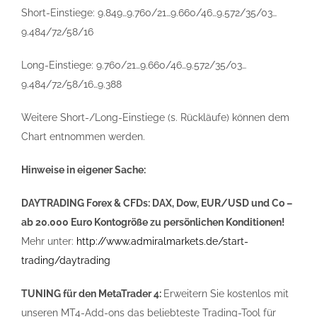
Short-Einstiege: 9.849…9.760/21…9.660/46…9.572/35/03…
9.484/72/58/16
Long-Einstiege: 9.760/21…9.660/46…9.572/35/03…
9.484/72/58/16…9.388
Weitere Short-/Long-Einstiege (s. Rückläufe) können dem
Chart entnommen werden.
Hinweise in eigener Sache:
DAYTRADING Forex & CFDs: DAX, Dow, EUR/USD und Co –
ab 20.000 Euro Kontogröße zu persönlichen Konditionen!
Mehr unter:
http://www.admiralmarkets.de/start-
trading/daytrading
TUNING für den MetaTrader 4:
Erweitern Sie kostenlos mit
unseren MT4-Add-ons das beliebteste Trading-Tool für