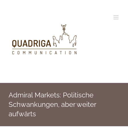
Zum
Inhalt
springen
Admiral Markets: Politische
Schwankungen, aber weiter
aufwärts