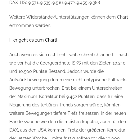
DAX-US: 9.571…9.535…9.516…9.472…9.455…9.388
Weitere Widerstände/Unterstützungen können dem Chart
entnommen werden.
Hier geht es zum Chart!
Auch wenn es sich nicht sehr wahrscheinlich anhört – nach
wie vor hat die übergeordnete ISKS mit den Zielen 10.240
und 10.500 Punkte Bestand. Jedoch wurde die
Aufwärtsbewegung durch eine nicht untypische Pullback-
Bewegung unterbrochen. Erst bei einem Unterschreiten
der Maximum-Korrektur bei 9.452 Punkten, dass für eine
Negierung des tertiären Trends sorgen würde, könnten
weitere Bewegungen tiefere Tiefs freisetzen. In der neuen
Handelswoche werden die meisten Impulse, auch für den
DAX, aus den USA kommen. Trotz der größeren Korrektur
der letzten Woche – mittelfristig sollten wir die 10.000-