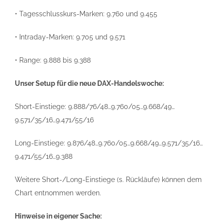
• Tagesschlusskurs-Marken: 9.760 und 9.455
• Intraday-Marken: 9.705 und 9.571
• Range: 9.888 bis 9.388
Unser Setup für die neue DAX-Handelswoche:
Short-Einstiege: 9.888/76/48…9.760/05…9.668/49…
9.571/35/16…9.471/55/16
Long-Einstiege: 9.876/48…9.760/05…9.668/49…9.571/35/16…
9.471/55/16…9.388
Weitere Short-/Long-Einstiege (s. Rückläufe) können dem
Chart entnommen werden.
Hinweise in eigener Sache: