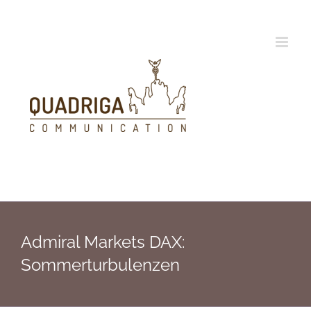
Zum
Inhalt
springen
Admiral Markets DAX:
Sommerturbulenzen