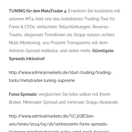
TUNING für den MetaTrader 4:
Erweitern Sie kostenlos mit
unseren MT4-Add-ons das beliebteste Trading-Tool für
Forex & CFDs: einfachere Teilschließungen, Reverse-
Trades, diagonale Trendlinien als Stopp nutzen, echtes
Multi-Monitoring, 100 Prozent Transparenz mit dem
Admiral-Spread-Indikator, und vieles mehr.
Günstigste
Spreads inklusive!
http://www.admiralmarkets.de/start-trading/trading-
tools/metatrader-tuning-supreme
Forex Spreads:
vergleichen Sie bitte selbst mit Ihrem
Broker. Minimaler Spread und minimale Stopp-Abstände.
http://www.admiralmarkets.de/%C3%BCber-
uns/news/2014/05/16/verbesserte-forex-spreads-