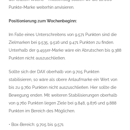
Punkte-Marke weiterhin anvisieren.
Positionierung zum Wochenbeginn:
Im Falle eines Unterschreitens von 9.571 Punkten sind die
Zielmarken bei 9.535, 9.516 und 9.471 Punkten zu finden.
Unterhalb der 9.455er-Marke wäre ein Abrutschen bis 9.388
Punkten nicht auszuschließen.
Sollte sich der DAX oberhalb von 9.705 Punkten
stabilisieren, so wäre als obere Anlaufmarke ein Wert von
bis zu 9.760 Punkten nicht auszuschließen. Hier sollte die
Bewegung enden. Mit weiteren Stabilisierungen oberhalb
von 9.760 Punkten liegen Ziele bei 9.848, 9.876 und 9.888
Punkten im Bereich des Möglichen.
• Box-Bereich: 9.705 bis 9.571