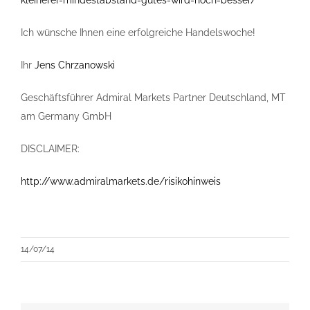
kleinerer-mindestabstand-gutes-wird-noch-besser/
Ich wünsche Ihnen eine erfolgreiche Handelswoche!
Ihr
Jens Chrzanowski
Geschäftsführer Admiral Markets Partner Deutschland, MT
am Germany GmbH
DISCLAIMER:
http://www.admiralmarkets.de/risikohinweis
14/07/14