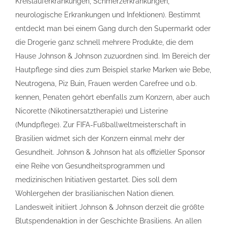
Kreislauferkrankungen, Schmerzerkrankungen,
neurologische Erkrankungen und Infektionen). Bestimmt
entdeckt man bei einem Gang durch den Supermarkt oder
die Drogerie ganz schnell mehrere Produkte, die dem
Hause Johnson & Johnson zuzuordnen sind. Im Bereich der
Hautpflege sind dies zum Beispiel starke Marken wie Bebe,
Neutrogena, Piz Buin, Frauen werden Carefree und o.b.
kennen, Penaten gehört ebenfalls zum Konzern, aber auch
Nicorette (Nikotinersatztherapie) und Listerine
(Mundpflege). Zur FIFA-Fußballweltmeisterschaft in
Brasilien widmet sich der Konzern einmal mehr der
Gesundheit. Johnson & Johnson hat als offizieller Sponsor
eine Reihe von Gesundheitsprogrammen und
medizinischen Initiativen gestartet. Dies soll dem
Wohlergehen der brasilianischen Nation dienen.
Landesweit initiiert Johnson & Johnson derzeit die größte
Blutspendenaktion in der Geschichte Brasiliens. An allen