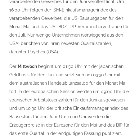
verarbeitenden Gewerbes für den Juni veröffentlicht. Um
16:00 Uhr folgen der ISM-Einkaufsmanagerindex des
verarbeitenden Gewerbes, die US-Bauausgaben für den
Monat Mai und das US-IBD/TIPP-Verbrauchervertrauen für
den Juli. Nur wenige Unternehmen (vorwiegend aus den
USA) berichten von ihren neuesten Quartalszahlen,
darunter Paychex (USA).
Der
Mittwoch
beginnt um 01:50 Uhr mit der japanischen
Geldbasis für den Juni und setzt sich um 03:30 Uhr mit
dem australischen Handelsbilanzsaldo für den Monat Mai
fort. In der europäischen Session werden um 09:00 Uhr die
spanischen Arbeitslosenzahlen für den Juni ausgewiesen
und um 10:30 Uhr der britische Einkaufsmanagerindex des
Bausektors für den Juni. Um 11:00 Uhr werden die
Erzeugerpreise in der Eurozone für den Mai und das BIP für
das erste Quartal in der endgültigen Fassung publiziert.