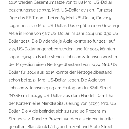
2015 werden Gesamtumsätze von 74,88 Mrd. US-Dollar
beziehungsweise 77,91 Mrd. US-Dollar avisiert. Für 2014
läge das EBIT damit bei 20,85 Mrd. US-Dollar, für 2015
sogar bei 22,20 Mrd. US-Dollar. Das ergäbe einen Gewinn je
Aktie in Höhe von 5,87 US-Dollar im Jahr 2014 und 6,30 US-
Dollar 2015. Die Dividende je Aktie könnte so für 2014 auf
2,75 US-Dollar angehoben werden, und für 2015 könnten
sogar 2,9114 zu Buche stehen. Johnson & Johnson weist in
der Projektion einen Nettogeldbestand von 20,24 Mrd. US-
Dollar für 2014 aus. 2015 könnte der Nettogeldbestand
schon bei 31,24 Mrd. US-Dollar liegen. Die Aktie von
Johnson & Johnson ging am Freitag an der Wall Street
(NYSE) mit 104,99 US-Dollar aus dem Handel. Damit hat
der Konzern eine Marktkapitalisierung von 327,55 Mrd. US-
Dollar. Die Aktie befindet sich zu rund 80 Prozent im
Streubesitz. Rund 10 Prozent werden als eigene Anteile
gehalten, BlackRock hält 5,00 Prozent und State Street