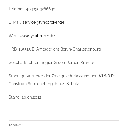
Telefon: +4930303286690
E-Mail:
service@lynxbroker.de
Web:
www.lynxbroker.de
HRB: 115523 B, Amtsgericht Berlin-Charlottenburg
Geschäftsführer: Rogier Groen, Jeroen Kramer
Ständige Vertreter der Zweigniederlassung und
V.i.S.D.P.:
Christoph Schoeneberg, Klaus Schulz
Stand: 20.09.2012
30/06/14