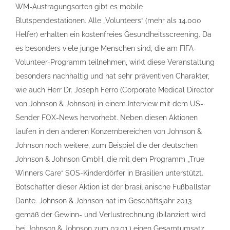
WM-Austragungsorten gibt es mobile
Blutspendestationen. Alle „Volunteers“ (mehr als 14.000
Helfer) erhalten ein kostenfreies Gesundheitsscreening. Da
es besonders viele junge Menschen sind, die am FIFA-
Volunteer-Programm teilnehmen, wirkt diese Veranstaltung
besonders nachhaltig und hat sehr präventiven Charakter,
wie auch Herr Dr. Joseph Ferro (Corporate Medical Director
von Johnson & Johnson) in einem Interview mit dem US-
Sender FOX-News hervorhebt. Neben diesen Aktionen
laufen in den anderen Konzernbereichen von Johnson &
Johnson noch weitere, zum Beispiel die der deutschen
Johnson & Johnson GmbH, die mit dem Programm „True
Winners Care“ SOS-Kinderdörfer in Brasilien unterstützt.
Botschafter dieser Aktion ist der brasilianische Fußballstar
Dante. Johnson & Johnson hat im Geschäftsjahr 2013
gemäß der Gewinn- und Verlustrechnung (bilanziert wird
bei Johnson & Johnson zum 03.01.) einen Gesamtumsatz