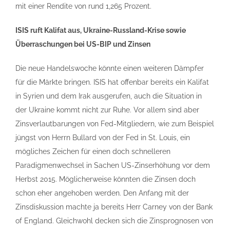
mit einer Rendite von rund 1,265 Prozent.
ISIS ruft Kalifat aus, Ukraine-Russland-Krise sowie
Überraschungen bei US-BIP und Zinsen
Die neue Handelswoche könnte einen weiteren Dämpfer
für die Märkte bringen. ISIS hat offenbar bereits ein Kalifat
in Syrien und dem Irak ausgerufen, auch die Situation in
der Ukraine kommt nicht zur Ruhe. Vor allem sind aber
Zinsverlautbarungen von Fed-Mitgliedern, wie zum Beispiel
jüngst von Herrn Bullard von der Fed in St. Louis, ein
mögliches Zeichen für einen doch schnelleren
Paradigmenwechsel in Sachen US-Zinserhöhung vor dem
Herbst 2015. Möglicherweise könnten die Zinsen doch
schon eher angehoben werden. Den Anfang mit der
Zinsdiskussion machte ja bereits Herr Carney von der Bank
of England. Gleichwohl decken sich die Zinsprognosen von