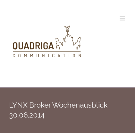
Zum
Inhalt
springen
LYNX Broker Wochenausblick
30.06.2014