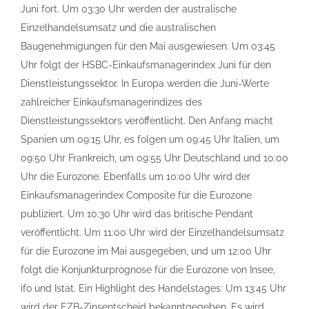
Juni fort. Um 03:30 Uhr werden der australische
Einzelhandelsumsatz und die australischen
Baugenehmigungen für den Mai ausgewiesen. Um 03:45
Uhr folgt der HSBC-Einkaufsmanagerindex Juni für den
Dienstleistungssektor. In Europa werden die Juni-Werte
zahlreicher Einkaufsmanagerindizes des
Dienstleistungssektors veröffentlicht. Den Anfang macht
Spanien um 09:15 Uhr, es folgen um 09:45 Uhr Italien, um
09:50 Uhr Frankreich, um 09:55 Uhr Deutschland und 10:00
Uhr die Eurozone. Ebenfalls um 10:00 Uhr wird der
Einkaufsmanagerindex Composite für die Eurozone
publiziert. Um 10:30 Uhr wird das britische Pendant
veröffentlicht. Um 11:00 Uhr wird der Einzelhandelsumsatz
für die Eurozone im Mai ausgegeben, und um 12:00 Uhr
folgt die Konjunkturprognose für die Eurozone von Insee,
ifo und Istat. Ein Highlight des Handelstages: Um 13:45 Uhr
wird der EZB-Zinsentscheid bekanntgegeben. Es wird