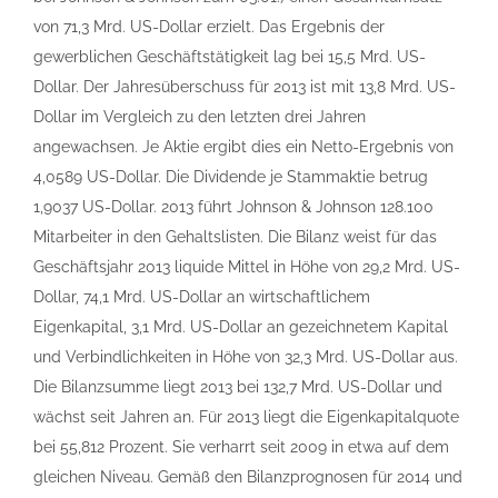
von 71,3 Mrd. US-Dollar erzielt. Das Ergebnis der
gewerblichen Geschäftstätigkeit lag bei 15,5 Mrd. US-
Dollar. Der Jahresüberschuss für 2013 ist mit 13,8 Mrd. US-
Dollar im Vergleich zu den letzten drei Jahren
angewachsen. Je Aktie ergibt dies ein Netto-Ergebnis von
4,0589 US-Dollar. Die Dividende je Stammaktie betrug
1,9037 US-Dollar. 2013 führt Johnson & Johnson 128.100
Mitarbeiter in den Gehaltslisten. Die Bilanz weist für das
Geschäftsjahr 2013 liquide Mittel in Höhe von 29,2 Mrd. US-
Dollar, 74,1 Mrd. US-Dollar an wirtschaftlichem
Eigenkapital, 3,1 Mrd. US-Dollar an gezeichnetem Kapital
und Verbindlichkeiten in Höhe von 32,3 Mrd. US-Dollar aus.
Die Bilanzsumme liegt 2013 bei 132,7 Mrd. US-Dollar und
wächst seit Jahren an. Für 2013 liegt die Eigenkapitalquote
bei 55,812 Prozent. Sie verharrt seit 2009 in etwa auf dem
gleichen Niveau. Gemäß den Bilanzprognosen für 2014 und