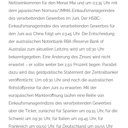
Nettoeinkommen für den Monat Mai und um 03:35 Uhr mit
dem japanischen Nomura/JMMA-Einkaufsmanagerindex
des verarbeitenden Gewerbes im Juni. Der HSBC-
Einkaufsmanagerindex des verarbeitenden Gewerbes für
den Juni aus China folgt um 03:45 Uhr. Die Entscheidung
der australischen Notenbank RBA (Reserve Bank of
Australia) zum aktuellen Leitzins wird um 06:30 Uhr
bekanntgegeben. Eine Änderung des Zinses wird nicht
erwartet – er sollte weiter bei 2,50 Prozent liegen. Parallel
dazu wird das geldpolitische Statement der Zentralbanker
veröffentlicht. Um 08:30 Uhr sind noch die australischen
Rohstoffpreise für den Juni zu erwarten. Mit der
europäischen Markteröffnung laufen eine Reihe von
Einkaufsmanagerindizes des verarbeitenden Gewerbes
über die Ticker, zunächst für Spanien um 09:15 Uhr, für die
Schweiz um 09:30 Uhr, für Italien um 09:45 Uhr, für
Frankreich um 09:50 Uhr, für Deutschland um 09:55 Uhr