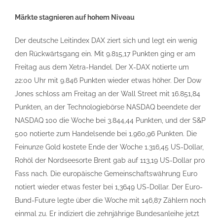
Märkte stagnieren auf hohem Niveau
Der deutsche Leitindex DAX ziert sich und legt ein wenig
den Rückwärtsgang ein. Mit 9.815,17 Punkten ging er am
Freitag aus dem Xetra-Handel. Der X-DAX notierte um
22:00 Uhr mit 9.846 Punkten wieder etwas höher. Der Dow
Jones schloss am Freitag an der Wall Street mit 16.851,84
Punkten, an der Technologiebörse NASDAQ beendete der
NASDAQ 100 die Woche bei 3.844,44 Punkten, und der S&P
500 notierte zum Handelsende bei 1.960,96 Punkten. Die
Feinunze Gold kostete Ende der Woche 1.316,45 US-Dollar,
Rohöl der Nordseesorte Brent gab auf 113,19 US-Dollar pro
Fass nach. Die europäische Gemeinschaftswährung Euro
notiert wieder etwas fester bei 1,3649 US-Dollar. Der Euro-
Bund-Future legte über die Woche mit 146,87 Zählern noch
einmal zu. Er indiziert die zehnjährige Bundesanleihe jetzt