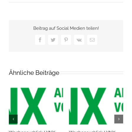
Beitrag auf Social Medien teilen!
Facebook
Twitter
Pinterest
Vk
E-
Mail
Ähnliche Beiträge