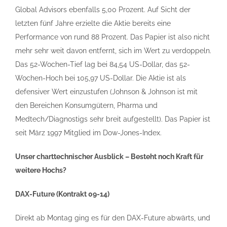
Global Advisors ebenfalls 5,00 Prozent. Auf Sicht der
letzten fünf Jahre erzielte die Aktie bereits eine
Performance von rund 88 Prozent. Das Papier ist also nicht
mehr sehr weit davon entfernt, sich im Wert zu verdoppeln.
Das 52-Wochen-Tief lag bei 84,54 US-Dollar, das 52-
Wochen-Hoch bei 105,97 US-Dollar. Die Aktie ist als
defensiver Wert einzustufen (Johnson & Johnson ist mit
den Bereichen Konsumgütern, Pharma und
Medtech/Diagnostigs sehr breit aufgestellt). Das Papier ist
seit März 1997 Mitglied im Dow-Jones-Index.
Unser charttechnischer Ausblick – Besteht noch Kraft für
weitere Hochs?
DAX-Future (Kontrakt 09-14)
Direkt ab Montag ging es für den DAX-Future abwärts, und