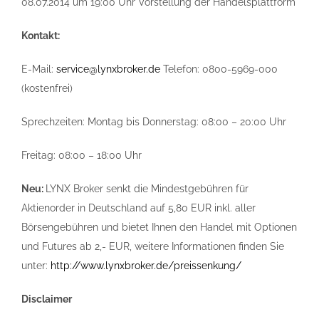
08.07.2014 um 19:00 Uhr Vorstellung der Handelsplattform
Kontakt:
E-Mail:
service@lynxbroker.de
Telefon: 0800-5969-000
(kostenfrei)
Sprechzeiten: Montag bis Donnerstag: 08:00 – 20:00 Uhr
Freitag: 08:00 – 18:00 Uhr
Neu:
LYNX Broker senkt die Mindestgebühren für
Aktienorder in Deutschland auf 5,80 EUR inkl. aller
Börsengebühren und bietet Ihnen den Handel mit Optionen
und Futures ab 2,- EUR, weitere Informationen finden Sie
unter:
http://www.lynxbroker.de/preissenkung/
Disclaimer