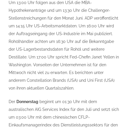
Um 13:00 Uhr folgen aus den USA die MBA-
Hypothekenanträge und um 13:30 Uhr die Challenger-
Stellenstreichungen für den Monat Juni. ADP veröffentlicht
um 14:15 Uhr US-Arbeitsmarktdaten. Um 16:00 Uhr wird
der Auftragseingang der US-Industrie im Mai publiziert.
Rohölhändler achten um 16:30 Uhr auf die Bekanntgabe
der US-Lagerbestandsdaten für Rohöl und weitere
Destillate. Um 17:00 Uhr spricht Fed-Chefin Janet Yellen in
Washington. Vonseiten der Unternehmen ist für den
Mittwoch nicht viel zu erwarten. Es berichten unter
anderem Constellation Brands (USA) und Uni First (USA)
von ihren aktuellen Quartalszahlen.
Der
Donnerstag
beginnt um 01:30 Uhr mit dem
australischen AIG Services Index für den Juli und setzt sich
um 03:00 Uhr mit dem chinesischen CFLP-
Einkaufsmanagerindex des Dienstleistungssektors für den