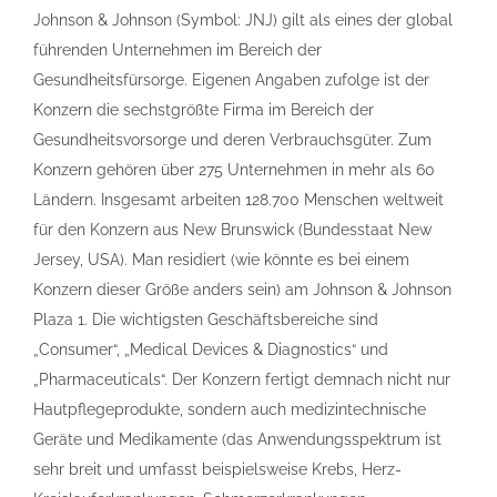
Johnson & Johnson (Symbol: JNJ) gilt als eines der global
führenden Unternehmen im Bereich der
Gesundheitsfürsorge. Eigenen Angaben zufolge ist der
Konzern die sechstgrößte Firma im Bereich der
Gesundheitsvorsorge und deren Verbrauchsgüter. Zum
Konzern gehören über 275 Unternehmen in mehr als 60
Ländern. Insgesamt arbeiten 128.700 Menschen weltweit
für den Konzern aus New Brunswick (Bundesstaat New
Jersey, USA). Man residiert (wie könnte es bei einem
Konzern dieser Größe anders sein) am Johnson & Johnson
Plaza 1. Die wichtigsten Geschäftsbereiche sind
„Consumer“, „Medical Devices & Diagnostics“ und
„Pharmaceuticals“. Der Konzern fertigt demnach nicht nur
Hautpflegeprodukte, sondern auch medizintechnische
Geräte und Medikamente (das Anwendungsspektrum ist
sehr breit und umfasst beispielsweise Krebs, Herz-