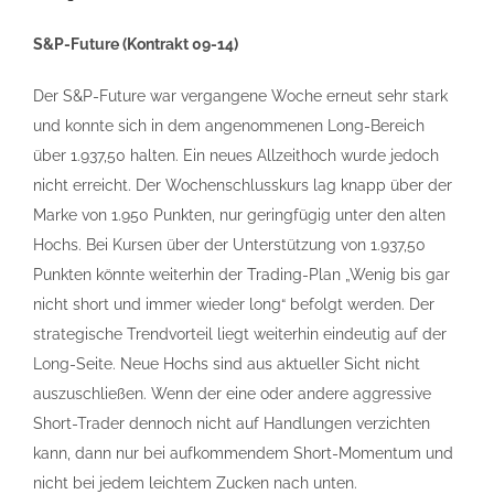
S&P-Future (Kontrakt 09-14)
Der S&P-Future war vergangene Woche erneut sehr stark
und konnte sich in dem angenommenen Long-Bereich
über 1.937,50 halten. Ein neues Allzeithoch wurde jedoch
nicht erreicht. Der Wochenschlusskurs lag knapp über der
Marke von 1.950 Punkten, nur geringfügig unter den alten
Hochs. Bei Kursen über der Unterstützung von 1.937,50
Punkten könnte weiterhin der Trading-Plan „Wenig bis gar
nicht short und immer wieder long“ befolgt werden. Der
strategische Trendvorteil liegt weiterhin eindeutig auf der
Long-Seite. Neue Hochs sind aus aktueller Sicht nicht
auszuschließen. Wenn der eine oder andere aggressive
Short-Trader dennoch nicht auf Handlungen verzichten
kann, dann nur bei aufkommendem Short-Momentum und
nicht bei jedem leichtem Zucken nach unten.