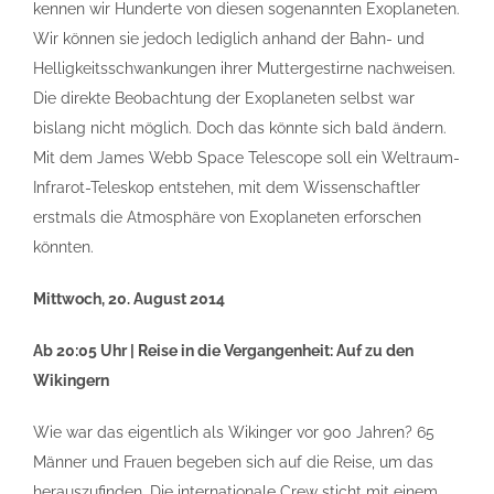
kennen wir Hunderte von diesen sogenannten Exoplaneten.
Wir können sie jedoch lediglich anhand der Bahn- und
Helligkeitsschwankungen ihrer Muttergestirne nachweisen.
Die direkte Beobachtung der Exoplaneten selbst war
bislang nicht möglich. Doch das könnte sich bald ändern.
Mit dem James Webb Space Telescope soll ein Weltraum-
Infrarot-Teleskop entstehen, mit dem Wissenschaftler
erstmals die Atmosphäre von Exoplaneten erforschen
könnten.
Mittwoch, 20. August 2014
Ab 20:05 Uhr | Reise in die Vergangenheit: Auf zu den
Wikingern
Wie war das eigentlich als Wikinger vor 900 Jahren? 65
Männer und Frauen begeben sich auf die Reise, um das
herauszufinden. Die internationale Crew sticht mit einem