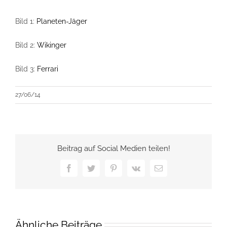
Bild 1:
Planeten-Jäger
Bild 2:
Wikinger
Bild 3:
Ferrari
27/06/14
Beitrag auf Social Medien teilen!
Facebook
Twitter
Pinterest
Vk
E-
Mail
Ähnliche Beiträge