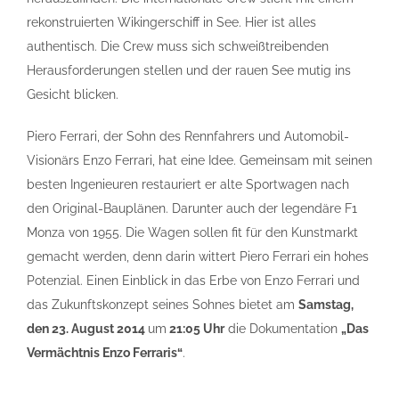
rekonstruierten Wikingerschiff in See. Hier ist alles
authentisch. Die Crew muss sich schweißtreibenden
Herausforderungen stellen und der rauen See mutig ins
Gesicht blicken.
Piero Ferrari, der Sohn des Rennfahrers und Automobil-
Visionärs Enzo Ferrari, hat eine Idee. Gemeinsam mit seinen
besten Ingenieuren restauriert er alte Sportwagen nach
den Original-Bauplänen. Darunter auch der legendäre F1
Monza von 1955. Die Wagen sollen fit für den Kunstmarkt
gemacht werden, denn darin wittert Piero Ferrari ein hohes
Potenzial. Einen Einblick in das Erbe von Enzo Ferrari und
das Zukunftskonzept seines Sohnes bietet am
Samstag,
den 23. August 2014
um
21:05 Uhr
die Dokumentation
„Das
Vermächtnis Enzo Ferraris“
.