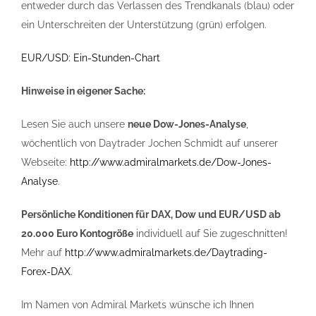
entweder durch das Verlassen des Trendkanals (blau) oder
ein Unterschreiten der Unterstützung (grün) erfolgen.
EUR/USD: Ein-Stunden-Chart
Hinweise in eigener Sache:
Lesen Sie auch unsere
neue Dow-Jones-Analyse
,
wöchentlich von Daytrader Jochen Schmidt auf unserer
Webseite:
http://www.admiralmarkets.de/Dow-Jones-
Analyse
.
Persönliche Konditionen für DAX, Dow und EUR/USD ab
20.000 Euro Kontogröße
individuell auf Sie zugeschnitten!
Mehr auf
http://www.admiralmarkets.de/Daytrading-
Forex-DAX
.
Im Namen von Admiral Markets wünsche ich Ihnen