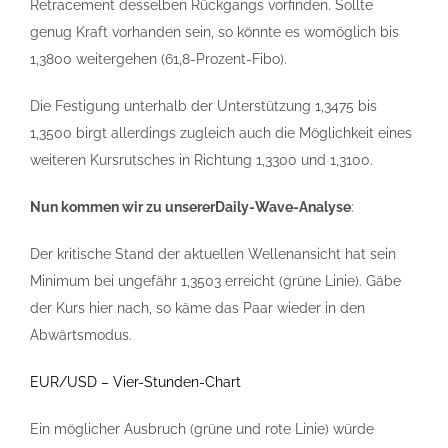
Retracement desselben Rückgangs vorfinden. Sollte
genug Kraft vorhanden sein, so könnte es womöglich bis
1,3800 weitergehen (61,8-Prozent-Fibo).
Die Festigung unterhalb der Unterstützung 1,3475 bis
1,3500 birgt allerdings zugleich auch die Möglichkeit eines
weiteren Kursrutsches in Richtung 1,3300 und 1,3100.
Nun kommen wir zu unserer
Daily-Wave-Analyse
:
Der kritische Stand der aktuellen Wellenansicht hat sein
Minimum bei ungefähr 1,3503 erreicht (grüne Linie). Gäbe
der Kurs hier nach, so käme das Paar wieder in den
Abwärtsmodus.
EUR/USD – Vier-Stunden-Chart
Ein möglicher Ausbruch (grüne und rote Linie) würde