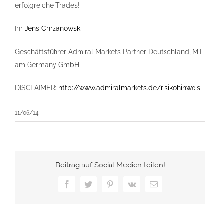
erfolgreiche Trades!
Ihr
Jens Chrzanowski
Geschäftsführer Admiral Markets Partner Deutschland, MT
am Germany GmbH
DISCLAIMER:
http://www.admiralmarkets.de/risikohinweis
11/06/14
Beitrag auf Social Medien teilen!
Facebook
Twitter
Pinterest
Vk
E-
Mail