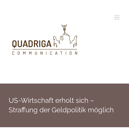
Zum
Inhalt
springen
US-Wirtschaft erholt sich –
Straffung der Geldpolitik möglich