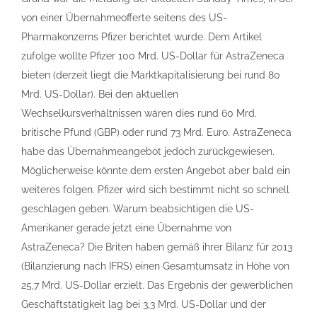
von einer Übernahmeofferte seitens des US-
Pharmakonzerns Pfizer berichtet wurde. Dem Artikel
zufolge wollte Pfizer 100 Mrd. US-Dollar für AstraZeneca
bieten (derzeit liegt die Marktkapitalisierung bei rund 80
Mrd. US-Dollar). Bei den aktuellen
Wechselkursverhältnissen wären dies rund 60 Mrd.
britische Pfund (GBP) oder rund 73 Mrd. Euro. AstraZeneca
habe das Übernahmeangebot jedoch zurückgewiesen.
Möglicherweise könnte dem ersten Angebot aber bald ein
weiteres folgen. Pfizer wird sich bestimmt nicht so schnell
geschlagen geben. Warum beabsichtigen die US-
Amerikaner gerade jetzt eine Übernahme von
AstraZeneca? Die Briten haben gemäß ihrer Bilanz für 2013
(Bilanzierung nach IFRS) einen Gesamtumsatz in Höhe von
25,7 Mrd. US-Dollar erzielt. Das Ergebnis der gewerblichen
Geschäftstätigkeit lag bei 3,3 Mrd. US-Dollar und der