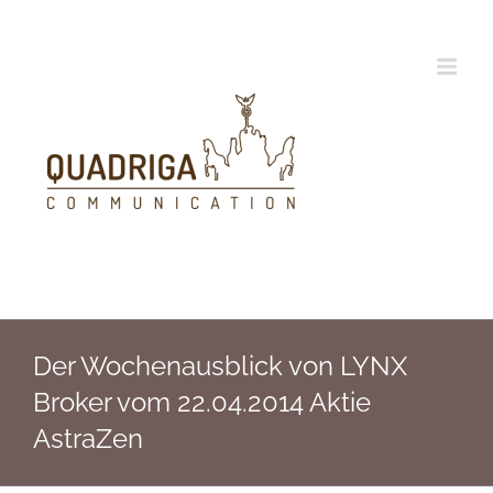
Zum
Inhalt
springen
Der Wochenausblick von LYNX
Broker vom 22.04.2014 Aktie
AstraZen