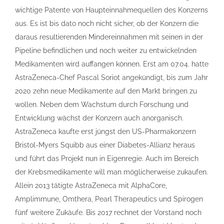
wichtige Patente von Haupteinnahmequellen des Konzerns
aus. Es ist bis dato noch nicht sicher, ob der Konzern die
daraus resultierenden Mindereinnahmen mit seinen in der
Pipeline befindlichen und noch weiter zu entwickelnden
Medikamenten wird auffangen können. Erst am 07.04. hatte
AstraZeneca-Chef Pascal Soriot angekündigt, bis zum Jahr
2020 zehn neue Medikamente auf den Markt bringen zu
wollen. Neben dem Wachstum durch Forschung und
Entwicklung wächst der Konzern auch anorganisch.
AstraZeneca kaufte erst jüngst den US-Pharmakonzern
Bristol-Myers Squibb aus einer Diabetes-Allianz heraus
und führt das Projekt nun in Eigenregie. Auch im Bereich
der Krebsmedikamente will man möglicherweise zukaufen.
Allein 2013 tätigte AstraZeneca mit AlphaCore,
Amplimmune, Omthera, Pearl Therapeutics und Spirogen
fünf weitere Zukäufe. Bis 2017 rechnet der Vorstand noch