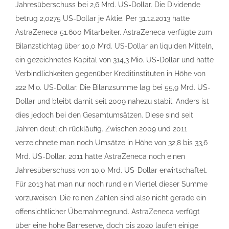
Jahresüberschuss bei 2,6 Mrd. US-Dollar. Die Dividende
betrug 2,0275 US-Dollar je Aktie. Per 31.12.2013 hatte
AstraZeneca 51.600 Mitarbeiter. AstraZeneca verfügte zum
Bilanzstichtag über 10,0 Mrd. US-Dollar an liquiden Mitteln,
ein gezeichnetes Kapital von 314,3 Mio. US-Dollar und hatte
Verbindlichkeiten gegenüber Kreditinstituten in Höhe von
222 Mio. US-Dollar. Die Bilanzsumme lag bei 55,9 Mrd. US-
Dollar und bleibt damit seit 2009 nahezu stabil. Anders ist
dies jedoch bei den Gesamtumsätzen. Diese sind seit
Jahren deutlich rückläufig. Zwischen 2009 und 2011
verzeichnete man noch Umsätze in Höhe von 32,8 bis 33,6
Mrd. US-Dollar. 2011 hatte AstraZeneca noch einen
Jahresüberschuss von 10,0 Mrd. US-Dollar erwirtschaftet.
Für 2013 hat man nur noch rund ein Viertel dieser Summe
vorzuweisen. Die reinen Zahlen sind also nicht gerade ein
offensichtlicher Übernahmegrund. AstraZeneca verfügt
über eine hohe Barreserve, doch bis 2020 laufen einige