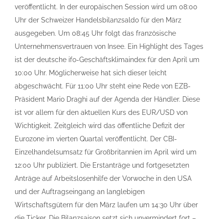
veröffentlicht. In der europäischen Session wird um 08:00
Uhr der Schweizer Handelsbilanzsaldo für den März
ausgegeben. Um 08:45 Uhr folgt das französische
Unternehmensvertrauen von Insee. Ein Highlight des Tages
ist der deutsche ifo-Geschäftsklimaindex für den April um
10:00 Uhr. Möglicherweise hat sich dieser leicht
abgeschwächt. Für 11:00 Uhr steht eine Rede von EZB-
Präsident Mario Draghi auf der Agenda der Händler. Diese
ist vor allem für den aktuellen Kurs des EUR/USD von
Wichtigkeit. Zeitgleich wird das öffentliche Defizit der
Eurozone im vierten Quartal veröffentlicht. Der CBI-
Einzelhandelsumsatz für Großbritannien im April wird um
12:00 Uhr publiziert. Die Erstanträge und fortgesetzten
Anträge auf Arbeitslosenhilfe der Vorwoche in den USA
und der Auftragseingang an langlebigen
Wirtschaftsgütern für den März laufen um 14:30 Uhr über
die Ticker. Die Bilanzsaison setzt sich unvermindert fort –