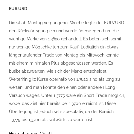
EUR.USD
Direkt ab Montag vergangener Woche legte der EUR/USD
den Rückwärtsgang ein und wurde überwiegend um die
wichtige Marke von 1,3820 gehandelt. Es boten sich somit
nur wenige Möglichkeiten zum Kauf. Lediglich ein etwas
länger laufender Trade von Montag bis Mittwoch konnte
mit einem minimalen Plus abgeschlossen werden. Es
bleibt abzuwarten, wie sich der Markt entscheidet.
Weiterhin gilt: Kurse oberhalb von 1,3820 sind als long zu
werten, und man könnte den einen oder anderen Long-
Versuch wagen. Unter 1,3775 wäre ein Short-Trade möglich,
wobei das Ziel hier bereits bei 1,3700 erreicht ist. Diese
Überlegung ist jedoch sehr spekulativ, da der Bereich
1,3775 bis 1,3700 als seitwärts zu werten ist.
Hier gehts zum Chart!