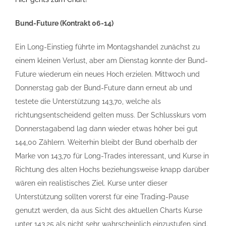
Bund-Future (Kontrakt 06-14)
Ein Long-Einstieg führte im Montagshandel zunächst zu
einem kleinen Verlust, aber am Dienstag konnte der Bund-
Future wiederum ein neues Hoch erzielen. Mittwoch und
Donnerstag gab der Bund-Future dann erneut ab und
testete die Unterstützung 143,70, welche als
richtungsentscheidend gelten muss. Der Schlusskurs vom
Donnerstagabend lag dann wieder etwas höher bei gut
144,00 Zählern. Weiterhin bleibt der Bund oberhalb der
Marke von 143,70 für Long-Trades interessant, und Kurse in
Richtung des alten Hochs beziehungsweise knapp darüber
wären ein realistisches Ziel. Kurse unter dieser
Unterstützung sollten vorerst für eine Trading-Pause
genutzt werden, da aus Sicht des aktuellen Charts Kurse
unter 143,25 als nicht sehr wahrscheinlich einzustufen sind.