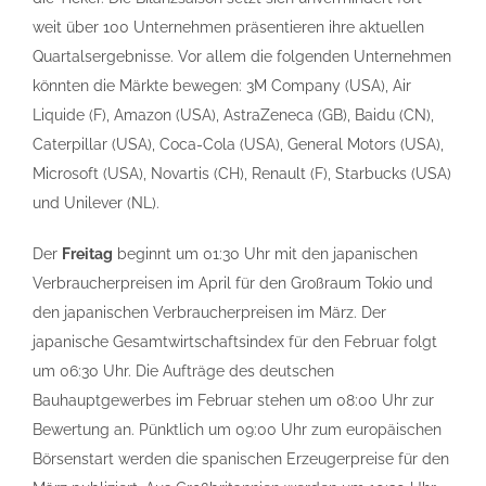
weit über 100 Unternehmen präsentieren ihre aktuellen
Quartalsergebnisse. Vor allem die folgenden Unternehmen
könnten die Märkte bewegen: 3M Company (USA), Air
Liquide (F), Amazon (USA), AstraZeneca (GB), Baidu (CN),
Caterpillar (USA), Coca-Cola (USA), General Motors (USA),
Microsoft (USA), Novartis (CH), Renault (F), Starbucks (USA)
und Unilever (NL).
Der
Freitag
beginnt um 01:30 Uhr mit den japanischen
Verbraucherpreisen im April für den Großraum Tokio und
den japanischen Verbraucherpreisen im März. Der
japanische Gesamtwirtschaftsindex für den Februar folgt
um 06:30 Uhr. Die Aufträge des deutschen
Bauhauptgewerbes im Februar stehen um 08:00 Uhr zur
Bewertung an. Pünktlich um 09:00 Uhr zum europäischen
Börsenstart werden die spanischen Erzeugerpreise für den