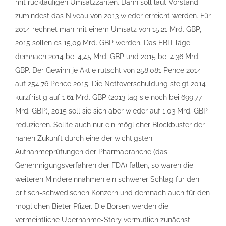
mit rückläufigen Umsatzzahlen. Dann soll laut Vorstand
zumindest das Niveau von 2013 wieder erreicht werden. Für
2014 rechnet man mit einem Umsatz von 15,21 Mrd. GBP,
2015 sollen es 15,09 Mrd. GBP werden. Das EBIT läge
demnach 2014 bei 4,45 Mrd. GBP und 2015 bei 4,36 Mrd.
GBP. Der Gewinn je Aktie rutscht von 258,081 Pence 2014
auf 254,76 Pence 2015. Die Nettoverschuldung steigt 2014
kurzfristig auf 1,61 Mrd. GBP (2013 lag sie noch bei 699,77
Mrd. GBP), 2015 soll sie sich aber wieder auf 1,03 Mrd. GBP
reduzieren. Sollte auch nur ein möglicher Blockbuster der
nahen Zukunft durch eine der wichtigsten
Aufnahmeprüfungen der Pharmabranche (das
Genehmigungsverfahren der FDA) fallen, so wären die
weiteren Mindereinnahmen ein schwerer Schlag für den
britisch-schwedischen Konzern und demnach auch für den
möglichen Bieter Pfizer. Die Börsen werden die
vermeintliche Übernahme-Story vermutlich zunächst