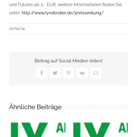
und Futures ab 2,- EUR, weitere Informationen finden Sie
unter:
http://www.lynxbroker.de/preissenkung/
22/04/14
Beitrag auf Social Medien teilen!
Facebook
Twitter
Pinterest
Vk
E-
Mail
Ähnliche Beiträge