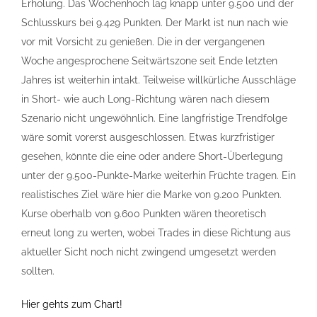
Erholung. Das Wochenhoch lag knapp unter 9.500 und der
Schlusskurs bei 9.429 Punkten. Der Markt ist nun nach wie
vor mit Vorsicht zu genießen. Die in der vergangenen
Woche angesprochene Seitwärtszone seit Ende letzten
Jahres ist weiterhin intakt. Teilweise willkürliche Ausschläge
in Short- wie auch Long-Richtung wären nach diesem
Szenario nicht ungewöhnlich. Eine langfristige Trendfolge
wäre somit vorerst ausgeschlossen. Etwas kurzfristiger
gesehen, könnte die eine oder andere Short-Überlegung
unter der 9.500-Punkte-Marke weiterhin Früchte tragen. Ein
realistisches Ziel wäre hier die Marke von 9.200 Punkten.
Kurse oberhalb von 9.600 Punkten wären theoretisch
erneut long zu werten, wobei Trades in diese Richtung aus
aktueller Sicht noch nicht zwingend umgesetzt werden
sollten.
Hier gehts zum Chart!