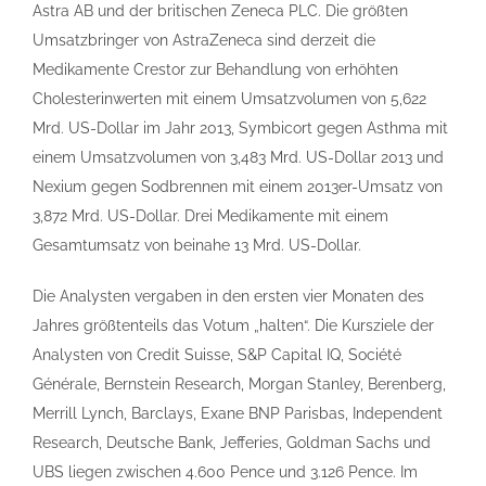
Astra AB und der britischen Zeneca PLC. Die größten
Umsatzbringer von AstraZeneca sind derzeit die
Medikamente Crestor zur Behandlung von erhöhten
Cholesterinwerten mit einem Umsatzvolumen von 5,622
Mrd. US-Dollar im Jahr 2013, Symbicort gegen Asthma mit
einem Umsatzvolumen von 3,483 Mrd. US-Dollar 2013 und
Nexium gegen Sodbrennen mit einem 2013er-Umsatz von
3,872 Mrd. US-Dollar. Drei Medikamente mit einem
Gesamtumsatz von beinahe 13 Mrd. US-Dollar.
Die Analysten vergaben in den ersten vier Monaten des
Jahres größtenteils das Votum „halten“. Die Kursziele der
Analysten von Credit Suisse, S&P Capital IQ, Société
Générale, Bernstein Research, Morgan Stanley, Berenberg,
Merrill Lynch, Barclays, Exane BNP Parisbas, Independent
Research, Deutsche Bank, Jefferies, Goldman Sachs und
UBS liegen zwischen 4.600 Pence und 3.126 Pence. Im