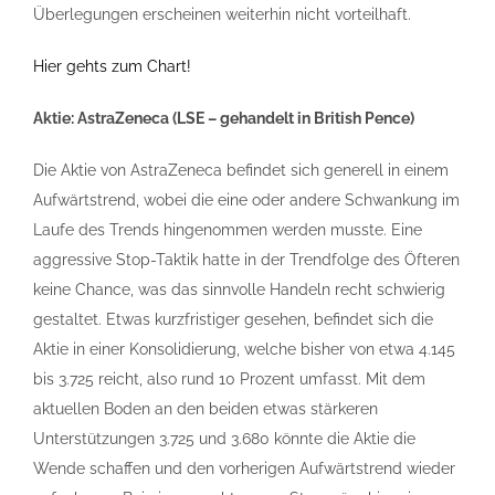
Überlegungen erscheinen weiterhin nicht vorteilhaft.
Hier gehts zum Chart!
Aktie: AstraZeneca (LSE – gehandelt in British Pence)
Die Aktie von AstraZeneca befindet sich generell in einem
Aufwärtstrend, wobei die eine oder andere Schwankung im
Laufe des Trends hingenommen werden musste. Eine
aggressive Stop-Taktik hatte in der Trendfolge des Öfteren
keine Chance, was das sinnvolle Handeln recht schwierig
gestaltet. Etwas kurzfristiger gesehen, befindet sich die
Aktie in einer Konsolidierung, welche bisher von etwa 4.145
bis 3.725 reicht, also rund 10 Prozent umfasst. Mit dem
aktuellen Boden an den beiden etwas stärkeren
Unterstützungen 3.725 und 3.680 könnte die Aktie die
Wende schaffen und den vorherigen Aufwärtstrend wieder