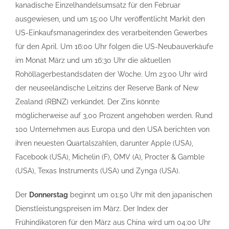
kanadische Einzelhandelsumsatz für den Februar
ausgewiesen, und um 15:00 Uhr veröffentlicht Markit den
US-Einkaufsmanagerindex des verarbeitenden Gewerbes
für den April. Um 16:00 Uhr folgen die US-Neubauverkäufe
im Monat März und um 16:30 Uhr die aktuellen
Rohöllagerbestandsdaten der Woche. Um 23:00 Uhr wird
der neuseeländische Leitzins der Reserve Bank of New
Zealand (RBNZ) verkündet. Der Zins könnte
möglicherweise auf 3,00 Prozent angehoben werden. Rund
100 Unternehmen aus Europa und den USA berichten von
ihren neuesten Quartalszahlen, darunter Apple (USA),
Facebook (USA), Michelin (F), OMV (A), Procter & Gamble
(USA), Texas Instruments (USA) und Zynga (USA).
Der
Donnerstag
beginnt um 01:50 Uhr mit den japanischen
Dienstleistungspreisen im März. Der Index der
Frühindikatoren für den März aus China wird um 04:00 Uhr