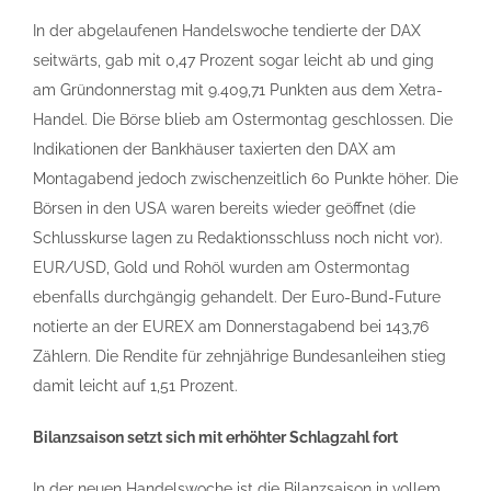
In der abgelaufenen Handelswoche tendierte der DAX
seitwärts, gab mit 0,47 Prozent sogar leicht ab und ging
am Gründonnerstag mit 9.409,71 Punkten aus dem Xetra-
Handel. Die Börse blieb am Ostermontag geschlossen. Die
Indikationen der Bankhäuser taxierten den DAX am
Montagabend jedoch zwischenzeitlich 60 Punkte höher. Die
Börsen in den USA waren bereits wieder geöffnet (die
Schlusskurse lagen zu Redaktionsschluss noch nicht vor).
EUR/USD, Gold und Rohöl wurden am Ostermontag
ebenfalls durchgängig gehandelt. Der Euro-Bund-Future
notierte an der EUREX am Donnerstagabend bei 143,76
Zählern. Die Rendite für zehnjährige Bundesanleihen stieg
damit leicht auf 1,51 Prozent.
Bilanzsaison setzt sich mit erhöhter Schlagzahl fort
In der neuen Handelswoche ist die Bilanzsaison in vollem