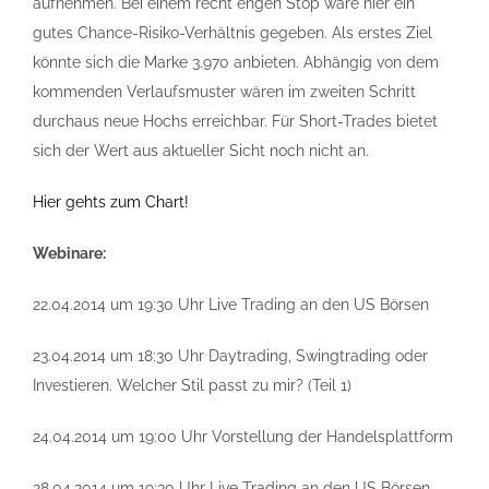
aufnehmen. Bei einem recht engen Stop wäre hier ein
gutes Chance-Risiko-Verhältnis gegeben. Als erstes Ziel
könnte sich die Marke 3.970 anbieten. Abhängig von dem
kommenden Verlaufsmuster wären im zweiten Schritt
durchaus neue Hochs erreichbar. Für Short-Trades bietet
sich der Wert aus aktueller Sicht noch nicht an.
Hier gehts zum Chart!
Webinare:
22.04.2014 um 19:30 Uhr Live Trading an den US Börsen
23.04.2014 um 18:30 Uhr Daytrading, Swingtrading oder
Investieren. Welcher Stil passt zu mir? (Teil 1)
24.04.2014 um 19:00 Uhr Vorstellung der Handelsplattform
28.04.2014 um 19:30 Uhr Live Trading an den US Börsen