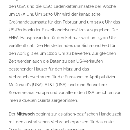
den USA sind die ICSC-Ladenkettenumsätze der Woche
um 13:45 Uhr. Um 14:30 Uhr wird der kanadische
Großhandelsumsatz für den Februar und um 14:55 Uhr das
US-Redbook der Einzelhandelsumsätze ausgegeben. Der
FHFA-Hauspreisindex für den Februar wird um 15:00 Uhr
veröffentlicht. Den Herstellerindex der Richmond Fed für
den April gilt es um 16:00 Uhr zu bewerten. Zur gleichen
Zeit werden auch die Daten zu den US-Verkäufen
bestehender Häuser für den März und das
Verbrauchervertrauen für die Eurozone im April publiziert.
McDonald’s (USA), AT&T (USA), und rund 60 weitere
Konzerne aus Europa und vor allem den USA berichten von
ihren aktuellen Quartalsergebnissen.
Der
Mittwoch
beginnt zur asiatisch-pazifischen Handelszeit
mit den australischen Verbraucherpreisen für das erste
Quartal um 03:30 Uhr, dem chinesischen