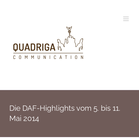
Zum
Inhalt
springen
Die DAF-Highlights vom 5. bis 11.
Mai 2014