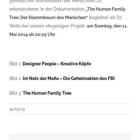
genetischen Stammbaum der Menschheit zu
rekonstruieren. In der Dokumentation
„The Human Family
Tree: Der Stammbaum des Menschen“
begleiten wir Dr.
Wells bei seinem ehrgeizigen Projekt:
am Sonntag, den 11.
Mai 2014 ab 20:05 Uhr
.
Bild 1:
Designer People – Kreative Köpfe
Bild 2:
Im Netz der Mafia – Die Geheimakten des FBI
Bild 3:
The Human Family Tree
14/03/14