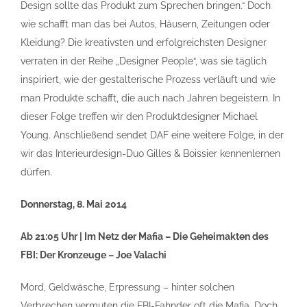
Design sollte das Produkt zum Sprechen bringen.“ Doch
wie schafft man das bei Autos, Häusern, Zeitungen oder
Kleidung? Die kreativsten und erfolgreichsten Designer
verraten in der Reihe „Designer People“, was sie täglich
inspiriert, wie der gestalterische Prozess verläuft und wie
man Produkte schafft, die auch nach Jahren begeistern. In
dieser Folge treffen wir den Produktdesigner Michael
Young. Anschließend sendet DAF eine weitere Folge, in der
wir das Interieurdesign-Duo Gilles & Boissier kennenlernen
dürfen.
Donnerstag, 8. Mai 2014
Ab 21:05 Uhr |
Im Netz der Mafia – Die Geheimakten des
FBI: Der Kronzeuge – Joe Valachi
Mord, Geldwäsche, Erpressung – hinter solchen
Verbrechen vermuten die FBI-Fahnder oft die Mafia. Doch