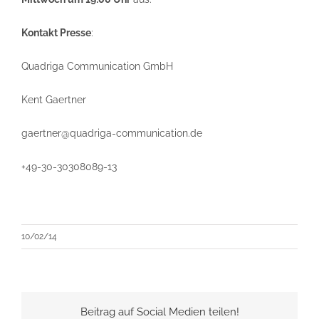
Kontakt Presse
:
Quadriga Communication GmbH
Kent Gaertner
gaertner@quadriga-communication.de
+49-30-30308089-13
10/02/14
Beitrag auf Social Medien teilen!