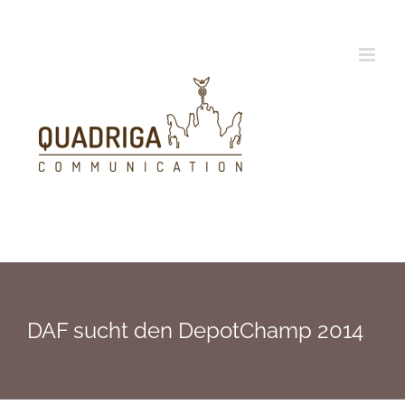
Zum
Inhalt
springen
DAF sucht den DepotChamp 2014