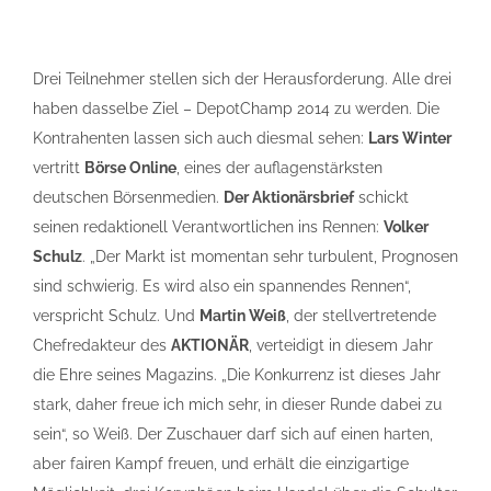
Drei Teilnehmer stellen sich der Herausforderung. Alle drei
haben dasselbe Ziel – DepotChamp 2014 zu werden. Die
Kontrahenten lassen sich auch diesmal sehen:
Lars Winter
vertritt
Börse Online
, eines der auflagenstärksten
deutschen Börsenmedien.
Der Aktionärsbrief
schickt
seinen redaktionell Verantwortlichen ins Rennen:
Volker
Schulz
. „Der Markt ist momentan sehr turbulent, Prognosen
sind schwierig. Es wird also ein spannendes Rennen“,
verspricht Schulz. Und
Martin Weiß
, der stellvertretende
Chefredakteur des
AKTIONÄR
, verteidigt in diesem Jahr
die Ehre seines Magazins. „Die Konkurrenz ist dieses Jahr
stark, daher freue ich mich sehr, in dieser Runde dabei zu
sein“, so Weiß. Der Zuschauer darf sich auf einen harten,
aber fairen Kampf freuen, und erhält die einzigartige