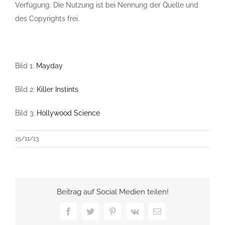
Verfügung. Die Nutzung ist bei Nennung der Quelle und
des Copyrights frei.
Bild 1:
Mayday
Bild 2:
Killer Instints
Bild 3:
Hollywood Science
15/11/13
Beitrag auf Social Medien teilen!
Facebook
Twitter
Pinterest
Vk
E-
Mail