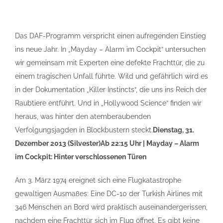
Das DAF-Programm verspricht einen aufregenden Einstieg
ins neue Jahr. In „Mayday – Alarm im Cockpit“ untersuchen
wir gemeinsam mit Experten eine defekte Frachttür, die zu
einem tragischen Unfall führte. Wild und gefährlich wird es
in der Dokumentation „Killer Instincts“, die uns ins Reich der
Raubtiere entführt. Und in „Hollywood Science“ finden wir
heraus, was hinter den atemberaubenden
Verfolgungsjagden in Blockbustern steckt.
Dienstag, 31.
Dezember 2013 (Silvester)
Ab 22:15 Uhr | Mayday – Alarm
im Cockpit: Hinter verschlossenen Türen
Am 3. März 1974 ereignet sich eine Flugkatastrophe
gewaltigen Ausmaßes: Eine DC-10 der Turkish Airlines mit
346 Menschen an Bord wird praktisch auseinandergerissen,
nachdem eine Frachttür sich im Flug öffnet. Es gibt keine