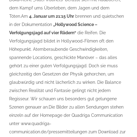
dem Kampf ums Überleben, dem Jagen und dem
Töten.Am
4. Januar um 21:15 Uhr
brennen und quietschen
in der Dokumentation
„Hollywood Science –
Verfolgungsjagd auf vier Rädern“
die Reifen. Die
Verfolgungsjagd bildet in Hollywood-Filmen oft den
Höhepunkt. Atemberaubende Geschwindigkeiten,
spannende Locations, geschickte Manöver – das alles
gehört zu einer guten Verfolgungsjagd. Doch sie muss
gleichzeitig den Gesetzen der Physik gehorchen, um
glaubwürdig und nicht lächerlich zu wirken. Die Balance
zwischen Realität und Fantasie gelingt nicht jedem
Regisseur. Wir schauen uns besonders gut gelungene
Szenen genauer an.Die Bilder zu allen Sendungen stehen
einzeln auf der Homepage der Quadriga Communication
unter www.quadriga-
communication.de/pressemitteilungen zum Download zur