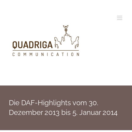
Zum
Inhalt
springen
Die DAF-Highlights vom 30.
Dezember 2013 bis 5. Januar 2014