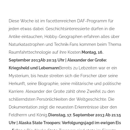
Diese Woche ist im facettenreichen DAF-Programm für
jeden etwas dabei. Geschichtsinteressierte dürfen in die
Antike eintauchen, Hobby-Geographen erfahren alles über
Naturkatastrophen und Technik-Fans kommen beim Thema
Raumfahrttechnologie auf ihre Kosten.
Montag, 16.
September 2013
Ab 20:15 Uhr | Alexander der Große:
Kriegsheld und Lebemann
Bereits zu Lebzeiten war er ein
Mysterium, bis heute streiten sich die Forscher über seine
Herkunft, seine Biographie, seine militärische und politische
Karriere. Alexander der Große zählt ohne Zweifel zu den
schillerndsten Persönlichkeiten der Weltgeschichte. Die
Dokumentation zeigt die neuesten Erkenntnisse über den
Feldherrn und König.
Dienstag, 17. September 2013
Ab 21:15
Uhr | Alaska State Troopers: Verfolgungsjagd im ewigen Eis