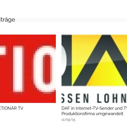
iträge
KTIONÄR TV
DAF in Internet-TV-Sender und T
Produktionsfirma umgewandelt
11/09/15