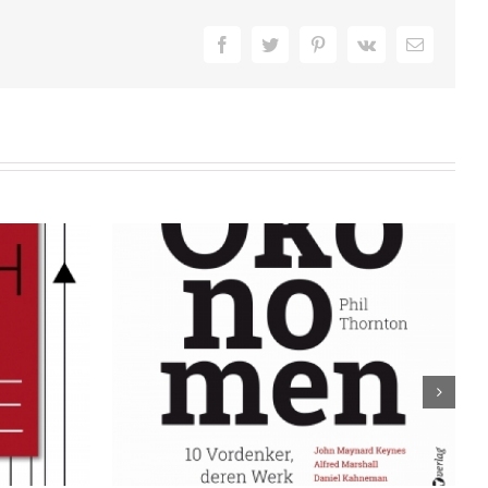
Facebook
Twitter
Pinterest
Vk
E-
Mail