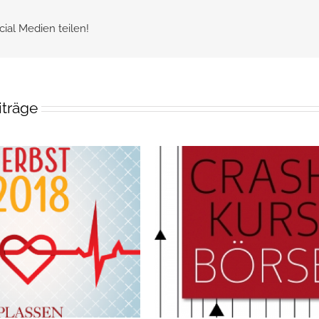
cial Medien teilen!
iträge