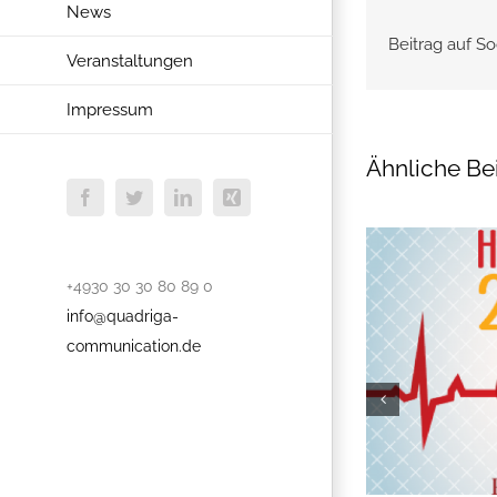
News
Beitrag auf So
Veranstaltungen
Impressum
Ähnliche Be
Facebook
Twitter
LinkedIn
Xing
+4930 30 30 80 89 0
info@quadriga-
communication.de